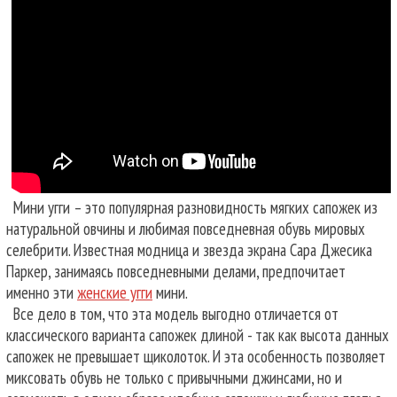
Мини угги – это популярная разновидность мягких сапожек из
натуральной овчины и любимая повседневная обувь мировых
селебрити. Известная модница и звезда экрана Сара Джесика
Паркер, занимаясь повседневными делами, предпочитает
именно эти
женские угги
мини.
Все дело в том, что эта модель выгодно отличается от
классического варианта сапожек длиной - так как высота данных
сапожек не превышает щиколоток. И эта особенность позволяет
миксовать обувь не только с привычными джинсами, но и