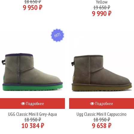
18 650 ₽
Yellow
9 950 ₽
19 650 ₽
9 990 ₽
HIT
Подробнее
Подробнее
UGG Classic Mini II Grey-Aqua
Ugg Classic Mini II Cappuccino
18 950 ₽
18 950 ₽
10 384 ₽
9 658 ₽