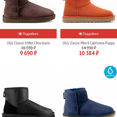
Подробнее
Подробнее
UGG Classic II Mini Chocolate
UGG Classic Mini II California Poppy
16 590 ₽
14 950 ₽
9 690 ₽
10 384 ₽
WATER