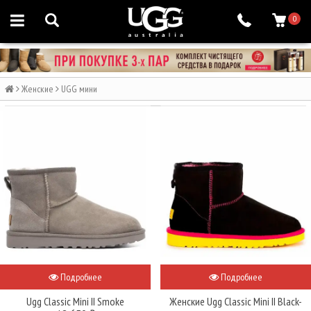
0
Женские
UGG мини
Подробнее
Подробнее
Ugg Classic Mini II Smoke
Женские Ugg Classic Mini II Black-