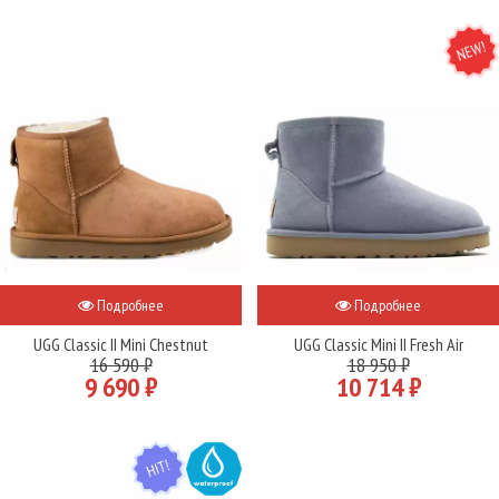
NEW
Подробнее
Подробнее
UGG Classic II Mini Chestnut
UGG Classic Mini II Fresh Air
16 590 ₽
18 950 ₽
9 690 ₽
10 714 ₽
HIT
WATER