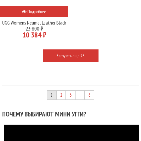
Подробнее
UGG Womens Neumel Leather Black
23 800 ₽
10 384 ₽
Загрузить еще 25
1
2
3
6
…
ПОЧЕМУ ВЫБИРАЮТ МИНИ УГГИ?