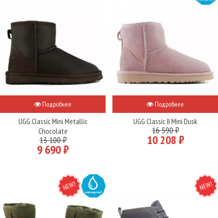
Подробнее
Подробнее
UGG Classic Mini Metallic
UGG Classic II Mini Dusk
16 590 ₽
Chocolate
10 208 ₽
13 100 ₽
9 690 ₽
NEW
WATER
NEW