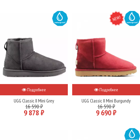
WATER
NEW
WATER
Подробнее
Подробнее
UGG Classic II Mini Grey
UGG Classic II Mini Burgundy
16 590 ₽
16 590 ₽
9 878 ₽
9 690 ₽
WATER