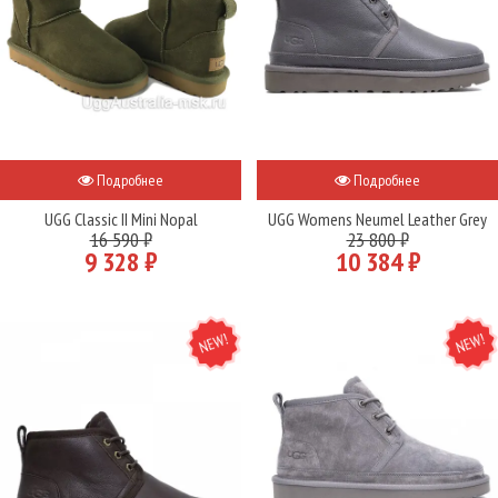
Подробнее
Подробнее
UGG Classic II Mini Nopal
UGG Womens Neumel Leather Grey
16 590 ₽
23 800 ₽
9 328 ₽
10 384 ₽
NEW
NEW