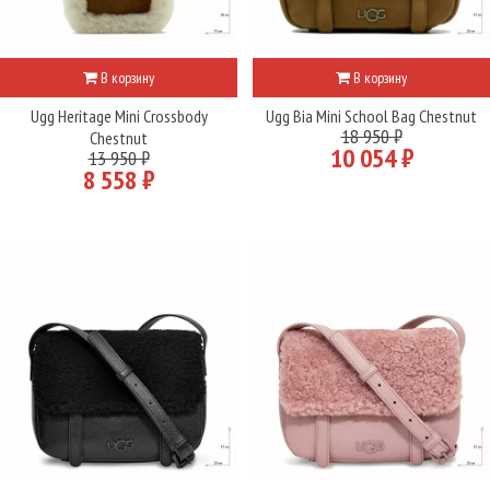
В корзину
В корзину
Ugg Heritage Mini Crossbody
Ugg Bia Mini School Bag Chestnut
18 950 ₽
Chestnut
10 054 ₽
13 950 ₽
8 558 ₽