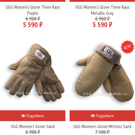
UGG Women's Glove Three Rays
UGG Women's Glove Three Rays
Purple
Metallic Gray
6 900 ₽
6 900 ₽
5 590 ₽
5 590 ₽
NEW
Подробнее
Подробнее
UGG Women's Glove Sand
UGG Women's Glove Mittens Sand
6 900 ₽
7 300 ₽