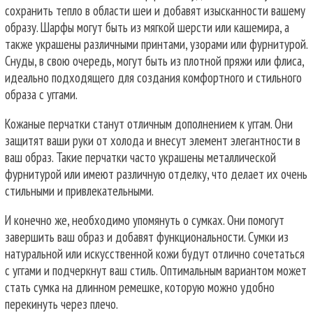
сохранить тепло в области шеи и добавят изысканности вашему
образу. Шарфы могут быть из мягкой шерсти или кашемира, а
также украшены различными принтами, узорами или фурнитурой.
Снуды, в свою очередь, могут быть из плотной пряжи или флиса,
идеально подходящего для создания комфортного и стильного
образа с уггами.
Кожаные перчатки станут отличным дополнением к уггам. Они
защитят ваши руки от холода и внесут элемент элегантности в
ваш образ. Такие перчатки часто украшены металлической
фурнитурой или имеют различную отделку, что делает их очень
стильными и привлекательными.
И конечно же, необходимо упомянуть о сумках. Они помогут
завершить ваш образ и добавят функциональности. Сумки из
натуральной или искусственной кожи будут отлично сочетаться
с уггами и подчеркнут ваш стиль. Оптимальным вариантом может
стать сумка на длинном ремешке, которую можно удобно
перекинуть через плечо.