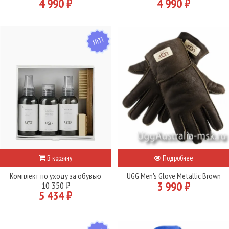
4 990 ₽
4 990 ₽
HIT
В корзину
Подробнее
Комплект по уходу за обувью
UGG Men's Glove Metallic Brown
3 990 ₽
10 350 ₽
5 434 ₽
HIT