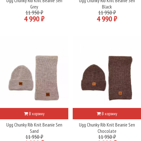
Ugg Chunky Rib Knit Beanie Sen
Ugg Chunky Rib Knit Beanie Sen
Grey
Black
11 950 ₽
11 950 ₽
4 990 ₽
4 990 ₽
В корзину
В корзину
Ugg Chunky Rib Knit Beanie Sen
Ugg Chunky Rib Knit Beanie Sen
Sand
Chocolate
11 950 ₽
11 950 ₽