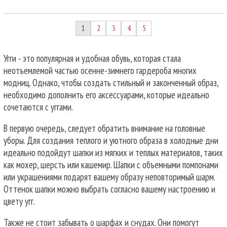
1
2
3
4
5
Угги - это популярная и удобная обувь, которая стала
неотъемлемой частью осенне-зимнего гардероба многих
модниц. Однако, чтобы создать стильный и законченный образ,
необходимо дополнить его аксессуарами, которые идеально
сочетаются с уггами.
В первую очередь, следует обратить внимание на головные
уборы. Для создания теплого и уютного образа в холодные дни
идеально подойдут шапки из мягких и теплых материалов, таких
как мохер, шерсть или кашемир. Шапки с объемными помпонами
или украшениями подарят вашему образу неповторимый шарм.
Оттенок шапки можно выбрать согласно вашему настроению и
цвету угг.
Также не стоит забывать о шарфах и снудах. Они помогут