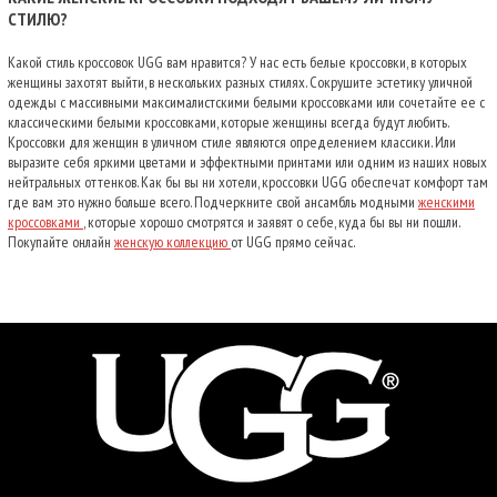
СТИЛЮ?
Какой стиль кроссовок UGG вам нравится? У нас есть белые кроссовки, в которых
женщины захотят выйти, в нескольких разных стилях. Сокрушите эстетику уличной
одежды с массивными максималистскими белыми кроссовками или сочетайте ее с
классическими белыми кроссовками, которые женщины всегда будут любить.
Кроссовки для женщин в уличном стиле являются определением классики. Или
выразите себя яркими цветами и эффектными принтами или одним из наших новых
нейтральных оттенков. Как бы вы ни хотели, кроссовки UGG обеспечат комфорт там,
где вам это нужно больше всего. Подчеркните свой ансамбль
модными
женскими
кроссовками
, которые хорошо смотрятся и заявят о себе, куда бы вы ни пошли.
Покупайте онлайн
женскую коллекцию
от UGG прямо сейчас.