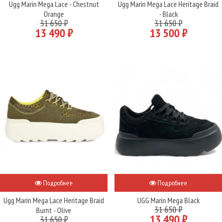
Ugg Marin Mega Lace - Chestnut
Ugg Marin Mega Lace Heritage Braid
Orange
- Black
31 650 ₽
31 650 ₽
13 490 ₽
13 500 ₽
Подробнее
Подробнее
Ugg Marin Mega Lace Heritage Braid
UGG Marin Mega Black
31 650 ₽
Burnt - Olive
13 490 ₽
31 650 ₽