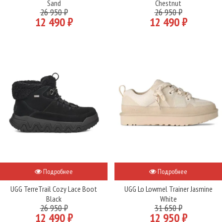
Sand
Chestnut
26 950 ₽
26 950 ₽
12 490 ₽
12 490 ₽
Подробнее
Подробнее
UGG TerreTrail Cozy Lace Boot
UGG Lo Lowmel Trainer Jasmine
Black
White
26 950 ₽
31 650 ₽
12 490 ₽
12 950 ₽