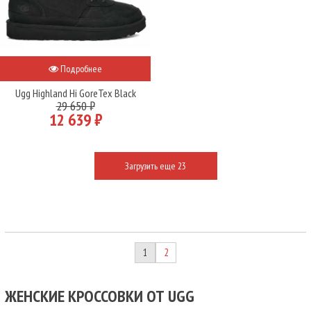
Подробнее
Ugg Highland Hi GoreTex Black
29 650 ₽
12 639 ₽
Загрузить еще 23
1
2
ЖЕНСКИЕ КРОССОВКИ ОТ UGG