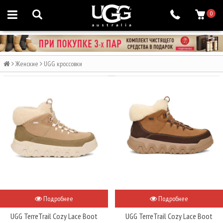
0
Женские
UGG кроссовки
Подробнее
Подробнее
UGG TerreTrail Cozy Lace Boot
UGG TerreTrail Cozy Lace Boot