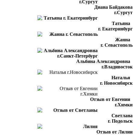
Диана Байдакова
г.Сургут
Татьяна
г. Екатеринбург
Жанна
г. Севастополь
Альбина Александровна
г.Владивосток
Наталья
г. Новосибирск
Отзыв от Евгении
г.Химки
Светлана
г. Подольск
Отзыв от Лилии