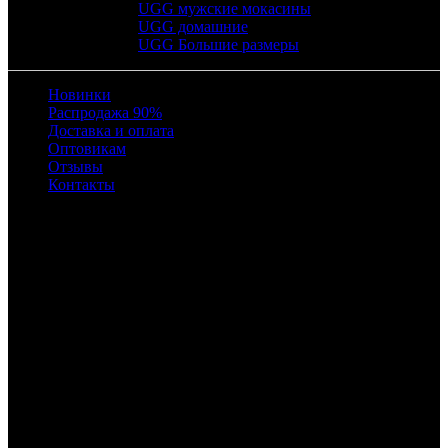
UGG мужские мокасины
UGG домашние
UGG Большие размеры
Новинки
Распродажа 90%
Доставка и оплата
Оптовикам
Отзывы
Контакты
Время работы
с 10:00 до 22:00
8 (495) 241-04-69