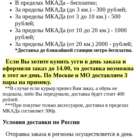
В пределах МКАДа - бесплатно;
За пределы МКАДа (до 3 км.) - 300 рублей;
За пределы МКАДа (от 3 до 10 км.) - 500
рублей;
За пределы МКАДа (от 10 до 20 км.) - 1000
рублей;
За пределы МКАДа (от 20 км.) 2000 - рублей;
*Доставка до ближайшей станции метро бесплатна.
Если Вы хотите купить угги в день заказа и
оформили заказ до 14.00, то доставка возможна
в этот же день. По Москве и МО доставляем 3
пары на примеку.
**В случае если курьер привез Вам заказ, а обувь не
подошла, либо Вы передумали, доставка будет стоит 400
рублей.
***При покупке только аксессуаров, доставка в пределах
МКАДа составляет 300р.
Условия доставки по России
Отправка заказа в регионы осуществляется в день