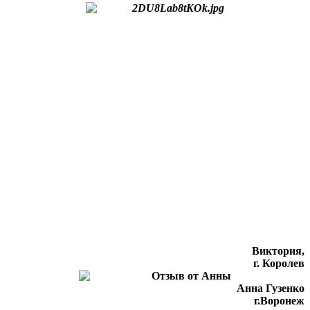
Виктория,
г. Королев
Анна Гузенко
г.Воронеж