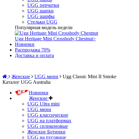
UGG перчатки
UGG шапки
UGG шарфы
Стельки UGG
Популярная модель недели
Ugg Heritage Mini Crossbody Chestnut
>
Новинки
Распродажа 70%
Доставка и оплата
Женские
UGG мини
Ugg Classic Mini II Smoke
Каталог UGG Australia
Новинки
Женские
UGG Ultra mini
UGG мини
UGG классические
UGG на платформах
UGG силиконовые
Женские Ботинки
UGG на пуговице