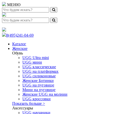
МЕНЮ
8(495)241-04-69
Каталог
Женские
Обувь
UGG Ultra mini
UGG мини
UGG классические
UGG на платформах
UGG силиконовые
Женские Ботинки
UGG на пуговице
Мини на пуговице
Женские UGG на молнии
UGG кроссовки
Показать больше >
Аксессуары
UGG наушники