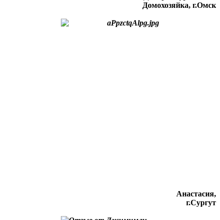
Домохозяйка, г.Омск
Анастасия,
г.Сургут