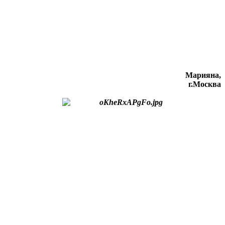
Марияна,
г.Москва