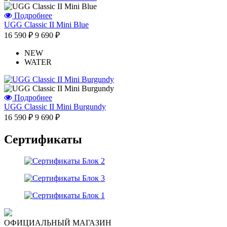
Подробнее
UGG Classic II Mini Blue
16 590 ₽
9 690 ₽
NEW
WATER
Подробнее
UGG Classic II Mini Burgundy
16 590 ₽
9 690 ₽
Отзыв от Натальи
Сертификаты
г.Красноярск
>> Смотреть все отзывы...
ОФИЦИАЛЬНЫЙ МАГАЗИН