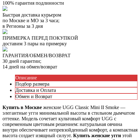
100% гарантия подлинности
Быстрая доставка курьером
по Москве и МО за 3 часа;
в Регионы за 3 дня
ПРИМЕРКА ПЕРЕД ПОКУПКОЙ
доставим 3 пары на примерку
ГАРАНТИЯ/ОБМЕН/ВОЗВРАТ
30 дней гарантии;
14 дней на обмен/возврат
Описание
Подбор размера
Доставка и Оплата
Обмен и Возврат
Купить в Москве
женские UGG Classic Mini II Smoke —
элегантные угги минимальной высоты в стильном дымчатом
оттенке. Модель сочетает культовый комфорт UGG с
современным цветовым решением: натуральная овчина
внутри обеспечивает непревзойденный комфорт, а компактная
высота создает изящный силуэт.
Купить женские угги
этой