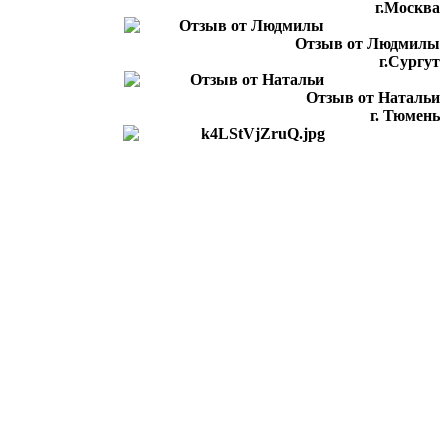
г.Москва
Отзыв от Людмилы
г.Сургут
Отзыв от Натальи
г. Тюмень