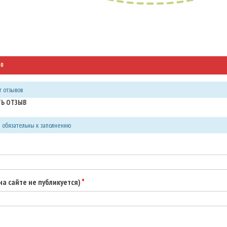
0
 отзывов
Ь ОТЗЫВ
я обязательны к заполнению
(на сайте не публикуется)