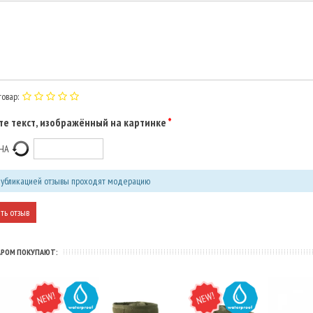
овар:
е текст, изображённый на картинке
убликацией отзывы проходят модерацию
АРОМ ПОКУПАЮТ:
NEW
WATER
NEW
WATER