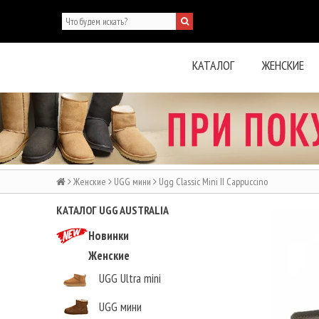
КАТАЛОГ
ЖЕНСКИЕ
Женские
UGG мини
Ugg Classic Mini II Cappuccino
КАТАЛОГ UGG AUSTRALIA
Новинки
Женские
UGG Ultra mini
UGG мини