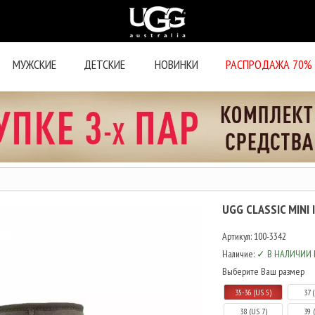
МУЖСКИЕ
ДЕТСКИЕ
НОВИНКИ
РАСПРОДАЖА 70%
UGG CLASSIC MINI 
Артикул:
100-3342
Наличие:
✓ В НАЛИЧИИ 
Выберите Ваш размер
35-36 (US 5)
37 
38 (US 7)
39 