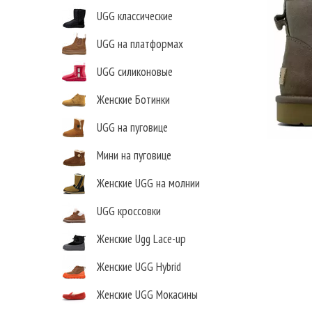
UGG классические
UGG на платформах
UGG силиконовые
Женские Ботинки
UGG на пуговице
Мини на пуговице
Женские UGG на молнии
UGG кроссовки
Женские Ugg Lace-up
Женские UGG Hybrid
Женские UGG Мокасины