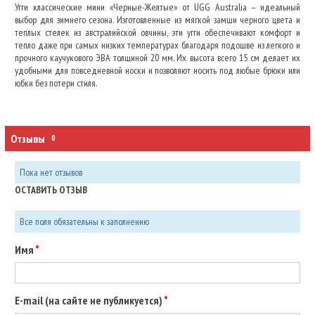
Угги классические мини «Черные-Желтые» от UGG Australia – идеальный
выбор для зимнего сезона. Изготовленные из мягкой замши черного цвета и
теплых стелек из австралийской овчины, эти угги обеспечивают комфорт и
тепло даже при самых низких температурах благодаря подошве из легкого и
прочного каучукового ЭВА толщиной 20 мм. Их высота всего 15 см делает их
удобными для повседневной носки и позволяют носить под любые брюки или
юбки без потери стиля.
Отзывы
0
Пока нет отзывов
ОСТАВИТЬ ОТЗЫВ
Все поля обязательны к заполнению
Имя
E-mail (на сайте не публикуется)