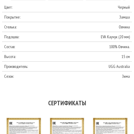
Цвет:
Черный
Покрытие:
Замша
Стелька:
Овчина
Подошва:
EVA Каучук (20 мм)
Состав:
100% Овчина.
Высота:
15 см
Производитель:
UGG Australia
Сезон:
Зима
СЕРТИФИКАТЫ