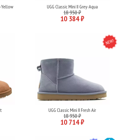
k-Yellow
UGG Classic Mini II Grey-Aqua
Подробнее
18 950 ₽
10 384 ₽
NEW
ut
UGG Classic Mini II Fresh Air
Подробнее
18 950 ₽
10 714 ₽