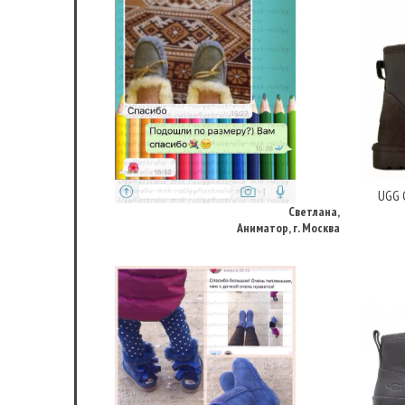
Светлана,
Аниматор, г. Москва
UGG C