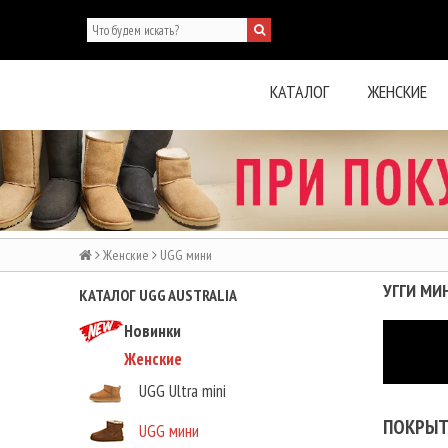
КАТАЛОГ
ЖЕНСКИЕ
Женские
UGG мини
УГГИ МИ
КАТАЛОГ UGG AUSTRALIA
Новинки
Женские
UGG Ultra mini
ПОКРЫТ
UGG мини