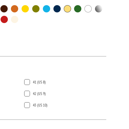
41 (US 8)
42 (US 9)
43 (US 10)