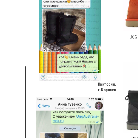
UGG 
Виктория,
г. Королев