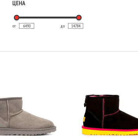
ЦЕНА
от
до