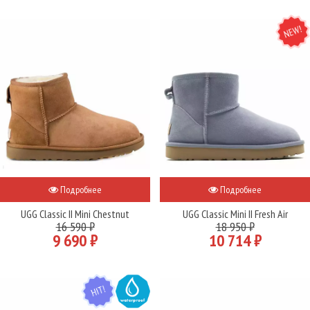
NEW
Подробнее
Подробнее
UGG Classic II Mini Chestnut
UGG Classic Mini II Fresh Air
16 590 ₽
18 950 ₽
9 690 ₽
10 714 ₽
HIT
WATER