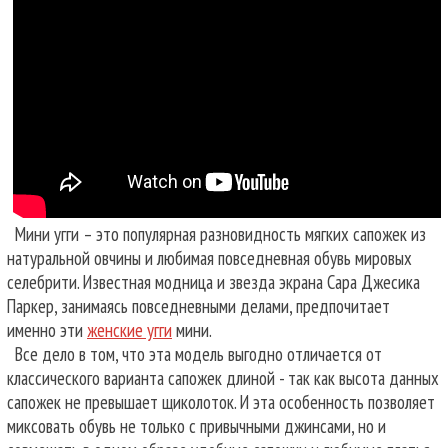
Мини угги – это популярная разновидность мягких сапожек из
натуральной овчины и любимая повседневная обувь мировых
селебрити. Известная модница и звезда экрана Сара Джесика
Паркер, занимаясь повседневными делами, предпочитает
именно эти
женские угги
мини.
Все дело в том, что эта модель выгодно отличается от
классического варианта сапожек длиной - так как высота данных
сапожек не превышает щиколоток. И эта особенность позволяет
миксовать обувь не только с привычными джинсами, но и