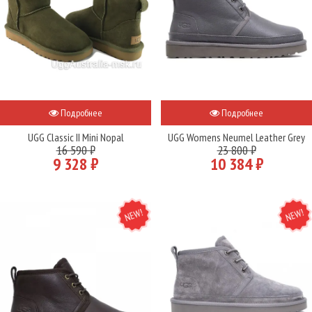
Подробнее
Подробнее
UGG Classic II Mini Nopal
UGG Womens Neumel Leather Grey
16 590 ₽
23 800 ₽
9 328 ₽
10 384 ₽
NEW
NEW