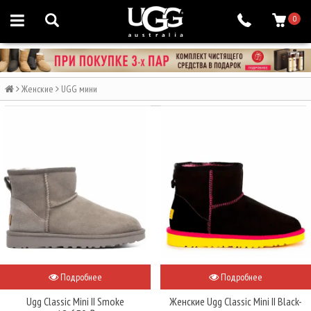
0
Женские
UGG мини
Подробнее
Подробнее
Ugg Classic Mini II Smoke
Женские Ugg Classic Mini II Black-