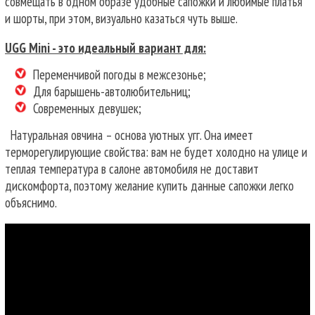
совмещать в одном образе удобные сапожки и любимые платья
и шорты, при этом, визуально казаться чуть выше.
UGG Mini - это идеальный вариант для:
Переменчивой погоды в межсезонье;
Для барышень-автолюбительниц;
Современных девушек;
Натуральная овчина – основа уютных угг. Она имеет
терморегулирующие свойства: вам не будет холодно на улице и
теплая температура в салоне автомобиля не доставит
дискомфорта, поэтому желание купить данные сапожки легко
объяснимо.