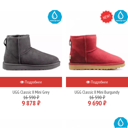
WATER
NEW
WATER
Подробнее
Подробнее
UGG Classic II Mini Grey
UGG Classic II Mini Burgundy
16 590 ₽
16 590 ₽
9 878 ₽
9 690 ₽
WATER