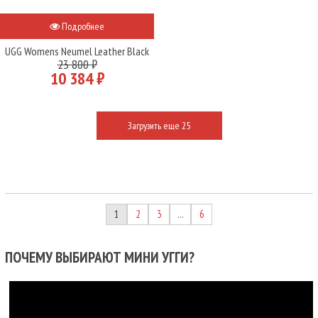
Подробнее
UGG Womens Neumel Leather Black
23 800 ₽
10 384 ₽
Загрузить еще 25
1
2
3
6
…
ПОЧЕМУ ВЫБИРАЮТ МИНИ УГГИ?