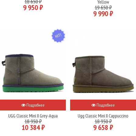
18 650 ₽
Yellow
9 950 ₽
19 650 ₽
9 990 ₽
HIT
Подробнее
Подробнее
UGG Classic Mini II Grey-Aqua
Ugg Classic Mini II Cappuccino
18 950 ₽
18 950 ₽
10 384 ₽
9 658 ₽