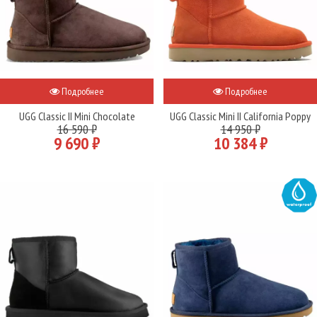
Подробнее
Подробнее
UGG Classic II Mini Chocolate
UGG Classic Mini II California Poppy
16 590 ₽
14 950 ₽
9 690 ₽
10 384 ₽
WATER