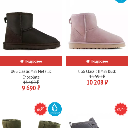
Подробнее
Подробнее
UGG Classic Mini Metallic
UGG Classic II Mini Dusk
16 590 ₽
Chocolate
10 208 ₽
13 100 ₽
9 690 ₽
NEW
WATER
NEW