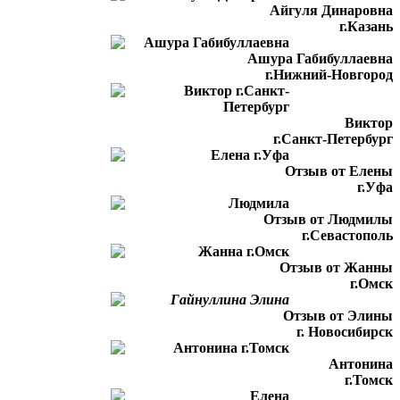
Айгуля Динаровна
г.Казань
Ашура Габибуллаевна
г.Нижний-Новгород
Виктор
г.Санкт-Петербург
Отзыв от Елены
г.Уфа
Отзыв от Людмилы
г.Севастополь
Отзыв от Жанны
г.Омск
Отзыв от Элины
г. Новосибирск
Антонина
г.Томск