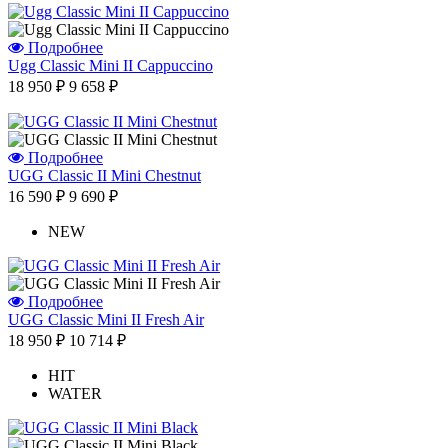
Подробнее
Ugg Classic Mini II Cappuccino
Отзыв от Натальи
18 950 ₽
9 658 ₽
г.Красноярск
>> Смотреть все отзывы...
Подробнее
UGG Classic II Mini Chestnut
16 590 ₽
9 690 ₽
NEW
Подробнее
UGG Classic Mini II Fresh Air
18 950 ₽
10 714 ₽
HIT
WATER