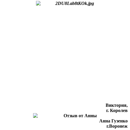
Виктория,
г. Королев
Анна Гузенко
г.Воронеж