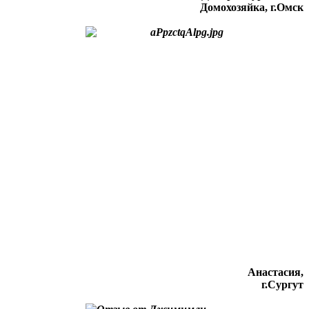
Домохозяйка, г.Омск
Анастасия,
г.Сургут