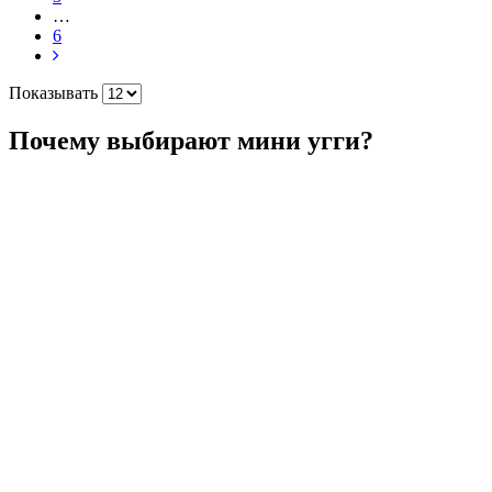
…
6
Показывать
Почему выбирают мини угги?