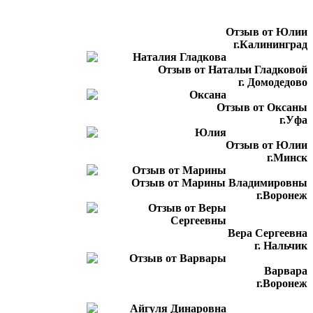
Отзыв от Юлии
г.Калининград
Отзыв от Натальи Гладковой
г. Домодедово
Отзыв от Оксаны
г.Уфа
Отзыв от Юлии
г.Минск
Отзыв от Марины Владимировны
г.Воронеж
Вера Сергеевна
г. Нальчик
Варвара
г.Воронеж