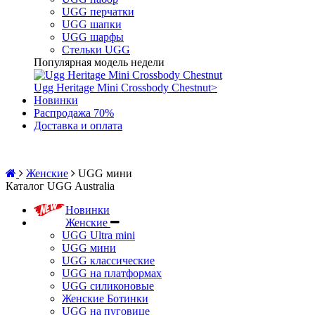
UGG перчатки
UGG шапки
UGG шарфы
Стельки UGG
Популярная модель недели
Ugg Heritage Mini Crossbody Chestnut
>
Новинки
Распродажа 70%
Доставка и оплата
Женские
UGG мини
Каталог UGG Australia
Новинки
Женские
UGG Ultra mini
UGG мини
UGG классические
UGG на платформах
UGG силиконовые
Женские Ботинки
UGG на пуговице