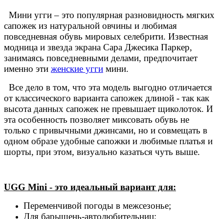
Мини угги – это популярная разновидность мягких
сапожек из натуральной овчины и любимая
повседневная обувь мировых селебрити. Известная
модница и звезда экрана Сара Джесика Паркер,
занимаясь повседневными делами, предпочитает
именно эти
женские угги
мини.
Все дело в том, что эта модель выгодно отличается
от классического варианта сапожек длиной - так как
высота данных сапожек не превышает щиколоток. И
эта особенность позволяет миксовать обувь не
только с привычными джинсами, но и совмещать в
одном образе удобные сапожки и любимые платья и
шорты, при этом, визуально казаться чуть выше.
UGG Mini - это идеальный вариант для:
Переменчивой погоды в межсезонье;
Для барышень-автолюбительниц;