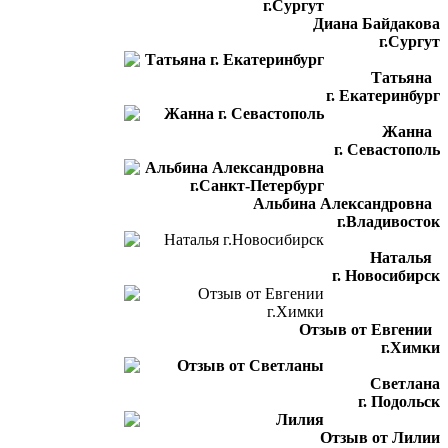
Диана Байдакова
г.Сургут
Татьяна
г. Екатеринбург
Жанна
г. Севастополь
Альбина Александровна
г.Владивосток
Наталья
г. Новосибирск
Отзыв от Евгении
г.Химки
Светлана
г. Подольск
Отзыв от Лилии