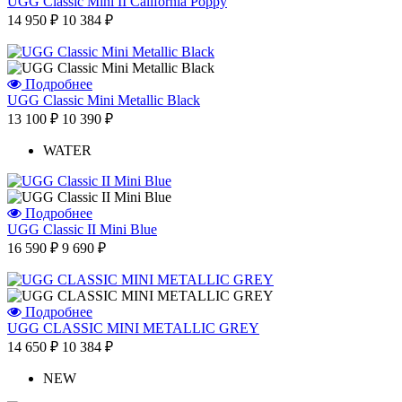
UGG Classic Mini II California Poppy
14 950 ₽
10 384 ₽
Подробнее
UGG Classic Mini Metallic Black
13 100 ₽
10 390 ₽
WATER
Подробнее
UGG Classic II Mini Blue
16 590 ₽
9 690 ₽
Подробнее
UGG CLASSIC MINI METALLIC GREY
14 650 ₽
10 384 ₽
NEW