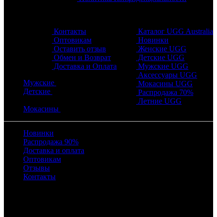
Обратная связь
Разделы
Контакты
Каталог UGG Australia
Оптовикам
Новинки
Оставить отзыв
Женские UGG
Обмен и Возврат
Детские UGG
Доставка и Оплата
Мужские UGG
Аксессуары UGG
Мужские
Мокасины UGG
Детские
Распродажа 70%
Летние UGG
Мокасины
Новинки
Распродажа 90%
Доставка и оплата
Оптовикам
Отзывы
Контакты
Время работы