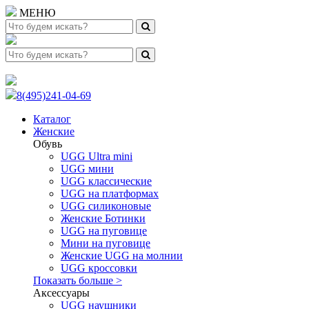
МЕНЮ
8(495)241-04-69
Каталог
Женские
Обувь
UGG Ultra mini
UGG мини
UGG классические
UGG на платформах
UGG силиконовые
Женские Ботинки
UGG на пуговице
Мини на пуговице
Женские UGG на молнии
UGG кроссовки
Показать больше >
Аксессуары
UGG наушники