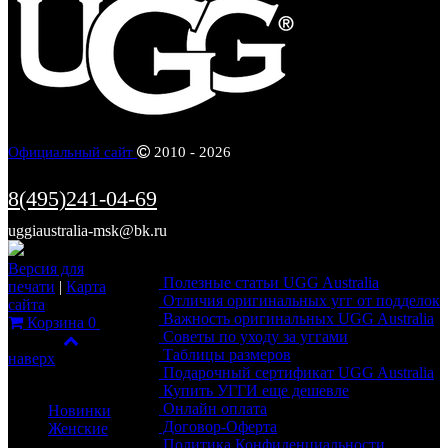
Официальный сайт
2010 - 2026
8(495)241-04-69
uggiaustralia-msk@bk.ru
Информация
Версия для
Полезные статьи UGG Australia
печати
|
Карта
Отличия оригинальных угг от подделок
сайта
Важность оригинальных UGG Australia
Корзина
0
Советы по уходу за уггами
Фильтр
Таблицы размеров
наверх
Подарочный сертификат UGG Australia
Каталог
Купить УГГИ еще дешевле
Онлайн оплата
Новинки
Договор-Оферта
Женские
Политика Конфиденциальности