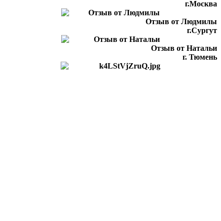
г.Москва
Отзыв от Людмилы
г.Сургут
Отзыв от Натальи
г. Тюмень