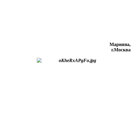
Марияна,
г.Москва