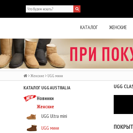
КАТАЛОГ
ЖЕНСКИЕ
Женские
UGG мини
UGG CLAS
КАТАЛОГ UGG AUSTRALIA
Новинки
Женские
UGG Ultra mini
ПОКРЫТ
UGG мини