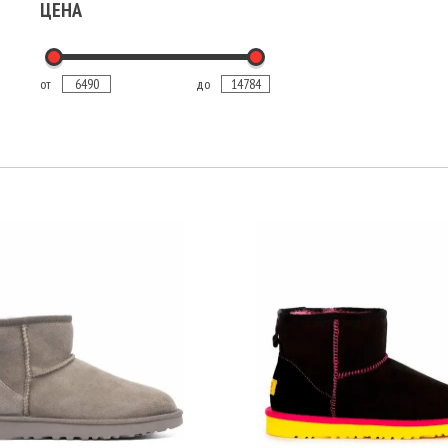
ЦЕНА
от
до