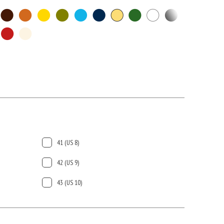
41 (US 8)
42 (US 9)
43 (US 10)