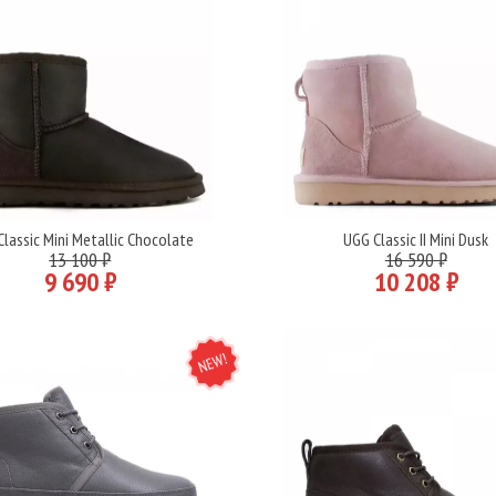
lassic Mini Metallic Chocolate
UGG Classic II Mini Dusk
Подробнее
Подробнее
13 100 ₽
16 590 ₽
9 690 ₽
10 208 ₽
NEW