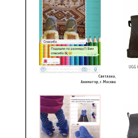
Светлана,
UGG C
Аниматор, г. Москва