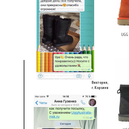
UGG 
Виктория,
г. Королев