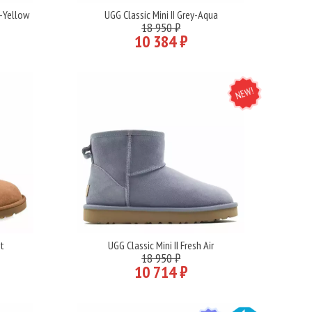
k-Yellow
UGG Classic Mini II Grey-Aqua
Подробнее
18 950 ₽
10 384 ₽
NEW
ut
UGG Classic Mini II Fresh Air
Подробнее
18 950 ₽
10 714 ₽