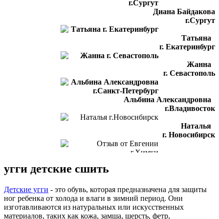
Диана Байдакова
г.Сургут
Татьяна
г. Екатеринбург
Жанна
г. Севастополь
Альбина Александровна
г.Владивосток
Наталья
г. Новосибирск
Отзыв от Евгении
угги детские сшить
г.Химки
Светлана
Детские угги
- это обувь, которая предназначена для защиты
г. Подольск
ног ребенка от холода и влаги в зимний период. Они
изготавливаются из натуральных или искусственных
Отзыв от Лилии
материалов, таких как кожа, замша, шерсть, фетр,