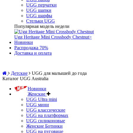
UGG перчатки
UGG шапки
UGG шарфы
Стельки UGG
Популярная модель недели
Ugg Heritage Mini Crossbody Chestnut
>
Новинки
Распродажа 70%
Доставка и оплата
Детские
UGG для малышей до года
Каталог UGG Australia
Новинки
Женские
UGG Ultra mini
UGG мини
UGG классические
UGG на платформах
UGG силиконовые
Женские Ботинки
UGG на пуговице