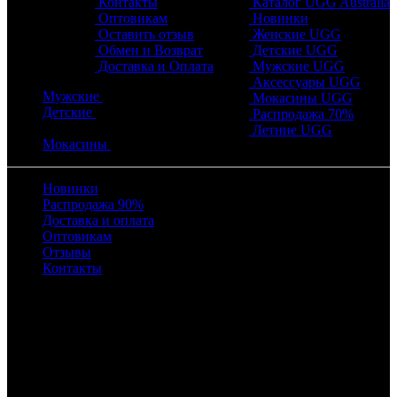
Контакты
Каталог UGG Australia
Оптовикам
Новинки
Оставить отзыв
Женские UGG
Обмен и Возврат
Детские UGG
Доставка и Оплата
Мужские UGG
Аксессуары UGG
Мужские
Мокасины UGG
Детские
Распродажа 70%
Летние UGG
Мокасины
Новинки
Распродажа 90%
Доставка и оплата
Оптовикам
Отзывы
Контакты
Время работы
с 10:00 до 22:00