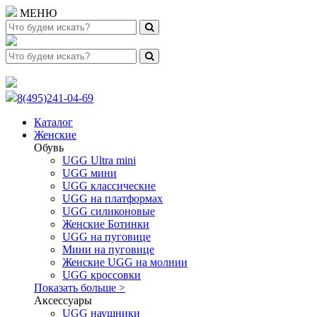
МЕНЮ
8(495)241-04-69
Каталог
Женские
Обувь
UGG Ultra mini
UGG мини
UGG классические
UGG на платформах
UGG силиконовые
Женские Ботинки
UGG на пуговице
Мини на пуговице
Женские UGG на молнии
UGG кроссовки
Показать больше >
Аксессуары
UGG наушники