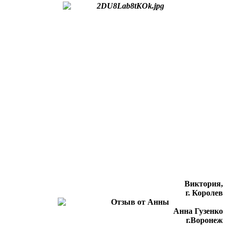
Виктория,
г. Королев
Анна Гузенко
г.Воронеж