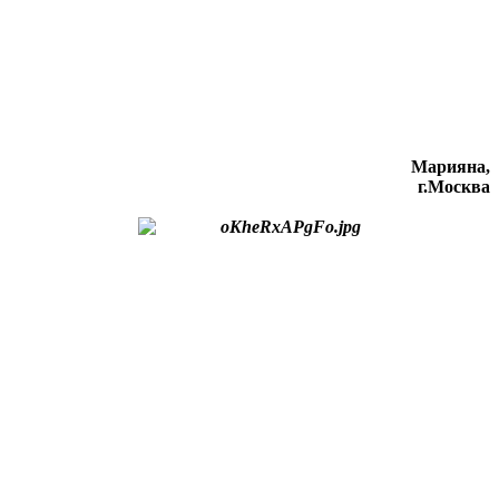
Марияна,
г.Москва