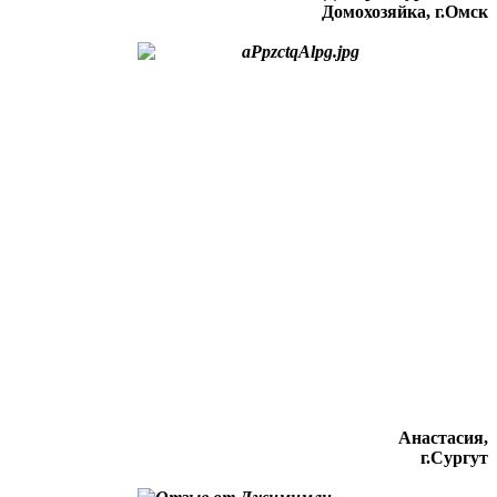
Домохозяйка, г.Омск
Анастасия,
г.Сургут