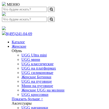
МЕНЮ
8(495)241-04-69
Каталог
Женские
Обувь
UGG Ultra mini
UGG мини
UGG классические
UGG на платформах
UGG силиконовые
Женские Ботинки
UGG на пуговице
Мини на пуговице
Женские UGG на молнии
UGG кроссовки
Показать больше >
Аксессуары
UGG наушники