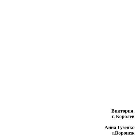
Виктория,
г. Королев
Анна Гузенко
г.Воронеж