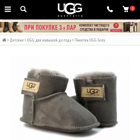
0
Детские
UGG для малышей до года
Пинетки UGG Grey