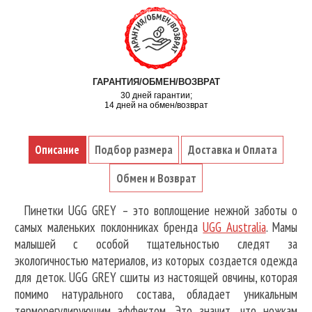
ГАРАНТИЯ/ОБМЕН/ВОЗВРАТ
30 дней гарантии;
14 дней на обмен/возврат
Описание
Подбор размера
Доставка и Оплата
Обмен и Возврат
Пинетки UGG GREY – это воплощение нежной заботы о
самых маленьких поклонниках бренда
UGG Australia
. Мамы
малышей с особой тщательностью следят за
экологичностью материалов, из которых создается одежда
для деток. UGG GREY сшиты из настоящей овчины, которая
помимо натурального состава, обладает уникальным
терморегулирующим эффектом. Это значит, что ножкам