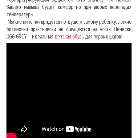
Вашего малыша будет комфортно при любых перепадах
температуры.
Мягкие пинетки придутся по душе и самому ребенку: легкие
ботиночки практически не ощущаются на ногах. Пинетки
UGG GREY – идеальная
детская обувь
для первых шагов!