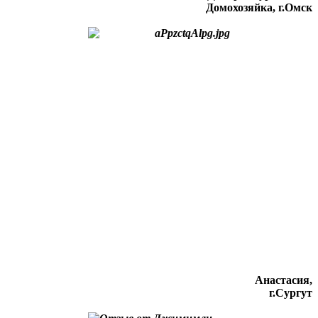
Домохозяйка, г.Омск
Анастасия,
г.Сургут