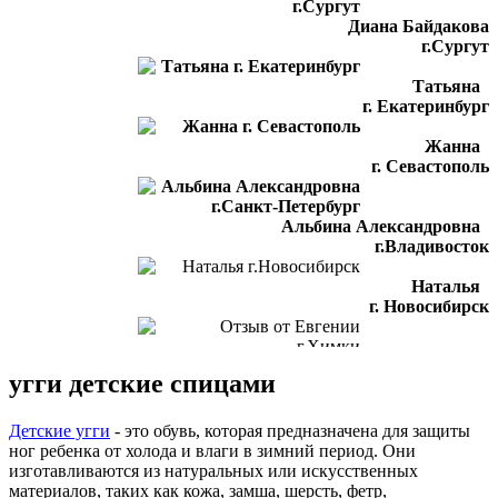
Диана Байдакова
г.Сургут
Татьяна
г. Екатеринбург
Жанна
г. Севастополь
Альбина Александровна
г.Владивосток
Наталья
г. Новосибирск
Отзыв от Евгении
угги детские спицами
г.Химки
Светлана
Детские угги
- это обувь, которая предназначена для защиты
г. Подольск
ног ребенка от холода и влаги в зимний период. Они
изготавливаются из натуральных или искусственных
Отзыв от Лилии
материалов, таких как кожа, замша, шерсть, фетр,