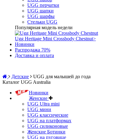
UGG перчатки
UGG шапки
UGG шарфы
Стельки UGG
Популярная модель недели
Ugg Heritage Mini Crossbody Chestnut
>
Новинки
Распродажа 70%
Доставка и оплата
Детские
UGG для малышей до года
Каталог UGG Australia
Новинки
Женские
UGG Ultra mini
UGG мини
UGG классические
UGG на платформах
UGG силиконовые
Женские Ботинки
UGG на пуговице