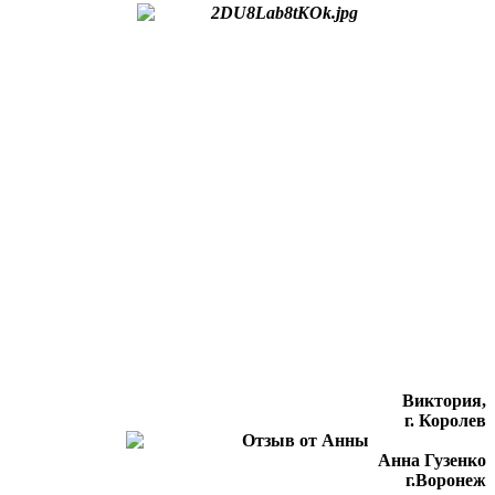
Виктория,
г. Королев
Анна Гузенко
г.Воронеж