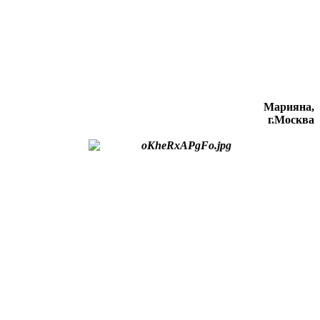
Марияна,
г.Москва