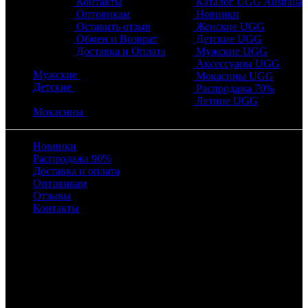
Контакты
Каталог UGG Australia
Оптовикам
Новинки
Оставить отзыв
Женские UGG
Обмен и Возврат
Детские UGG
Доставка и Оплата
Мужские UGG
Аксессуары UGG
Мужские
Мокасины UGG
Детские
Распродажа 70%
Летние UGG
Мокасины
Новинки
Распродажа 90%
Доставка и оплата
Оптовикам
Отзывы
Контакты
Время работы
с 10:00 до 22:00