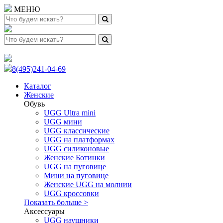
МЕНЮ
8(495)241-04-69
Каталог
Женские
Обувь
UGG Ultra mini
UGG мини
UGG классические
UGG на платформах
UGG силиконовые
Женские Ботинки
UGG на пуговице
Мини на пуговице
Женские UGG на молнии
UGG кроссовки
Показать больше >
Аксессуары
UGG наушники