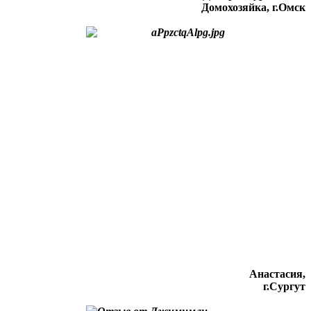
Домохозяйка, г.Омск
Анастасия,
г.Сургут