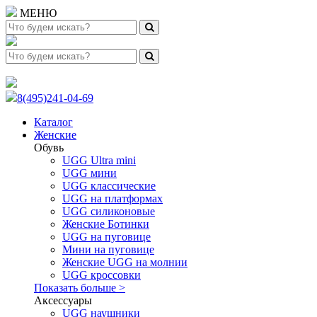
МЕНЮ
8(495)241-04-69
Каталог
Женские
Обувь
UGG Ultra mini
UGG мини
UGG классические
UGG на платформах
UGG силиконовые
Женские Ботинки
UGG на пуговице
Мини на пуговице
Женские UGG на молнии
UGG кроссовки
Показать больше >
Аксессуары
UGG наушники