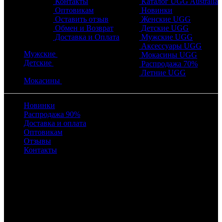
Контакты
Каталог UGG Australia
Оптовикам
Новинки
Оставить отзыв
Женские UGG
Обмен и Возврат
Детские UGG
Доставка и Оплата
Мужские UGG
Аксессуары UGG
Мужские
Мокасины UGG
Детские
Распродажа 70%
Летние UGG
Мокасины
Новинки
Распродажа 90%
Доставка и оплата
Оптовикам
Отзывы
Контакты
Время работы
с 10:00 до 22:00