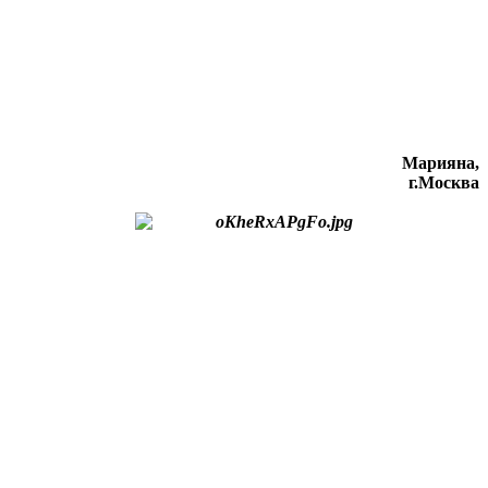
Марияна,
г.Москва