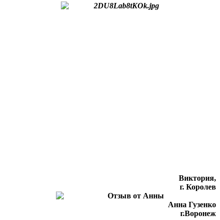
Виктория,
г. Королев
Анна Гузенко
г.Воронеж