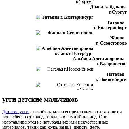
Диана Байдакова
г.Сургут
Татьяна
г. Екатеринбург
Жанна
г. Севастополь
Альбина Александровна
г.Владивосток
Наталья
г. Новосибирск
Отзыв от Евгении
угги детские мальчиков
г.Химки
Светлана
Детские угги
- это обувь, которая предназначена для защиты
г. Подольск
ног ребенка от холода и влаги в зимний период. Они
изготавливаются из натуральных или искусственных
Отзыв от Лилии
материалов, таких как кожа, замша, шерсть, фетр,