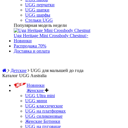
UGG перчатки
UGG шапки
UGG шарфы
Стельки UGG
Популярная модель недели
Ugg Heritage Mini Crossbody Chestnut
>
Новинки
Распродажа 70%
Доставка и оплата
Детские
UGG для малышей до года
Каталог UGG Australia
Новинки
Женские
UGG Ultra mini
UGG мини
UGG классические
UGG на платформах
UGG силиконовые
Женские Ботинки
UGG на пуговице