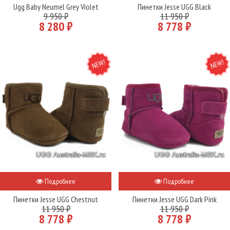
Ugg Baby Neumel Grey Violet
Пинетки Jesse UGG Black
9 950 ₽
11 950 ₽
8 280 ₽
8 778 ₽
NEW
NEW
Подробнее
Подробнее
Пинетки Jesse UGG Chestnut
Пинетки Jesse UGG Dark Pink
11 950 ₽
11 950 ₽
8 778 ₽
8 778 ₽