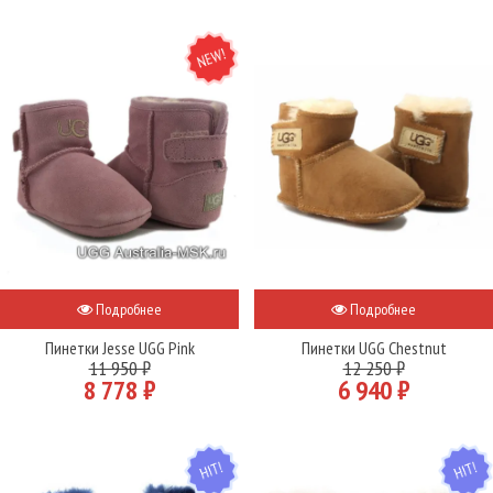
NEW
Подробнее
Подробнее
Пинетки Jesse UGG Pink
Пинетки UGG Chestnut
11 950 ₽
12 250 ₽
8 778 ₽
6 940 ₽
HIT
HIT