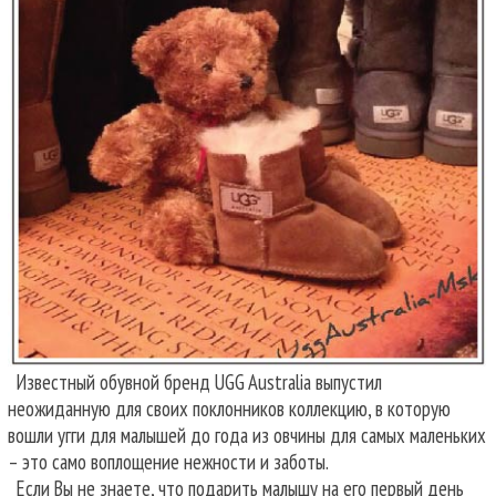
Известный обувной бренд UGG Australia выпустил
неожиданную для своих поклонников коллекцию, в которую
вошли угги для малышей до года из овчины для самых маленьких
– это само воплощение нежности и заботы.
Если Вы не знаете, что подарить малышу на его первый день