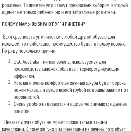
рожденья. То пинетки угги станут прекрасным выбором, который
оценит не только ребенок, но и его заботливые родители.
ПОЧЕМУ МАМЫ ВЫБИРАЮТ УГГИ ПИНЕТКИ?
Если сравнивать угги пинетки с любой другой обувью для
малышей, то наибольшее преимущество будет в пользу первых.
По ряду нескольких причин:
UGG Australia - мягкая овчина, используемая для
производства сапожек, обладает терморегулирующим
эффектом.
Нежная и очень комфортная овчиная шкура будет беречь
ножки малыша и лучше всякой грубой подошвы защитит от
неровностей.
Очень удобно надеваются и еще легче снимаются данные
пинетки.
Никакая другая обувь не может похвастаться такими
качествами. К тому же, уход за пинетками из овчины потребует