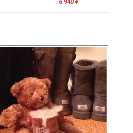
6 940 ₽