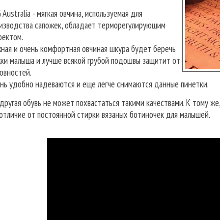
 Australia - мягкая овчина, используемая для
изводства сапожек, обладает терморегулирующим
ектом.
ная и очень комфортная овчиная шкура будет беречь
ки малыша и лучше всякой грубой подошвы защитит от
овностей.
нь удобно надеваются и еще легче снимаются данные пинетки.
ругая обувь не может похвастаться такими качествами. К тому же
 отличие от постоянной стирки вязаных ботиночек для малышей.