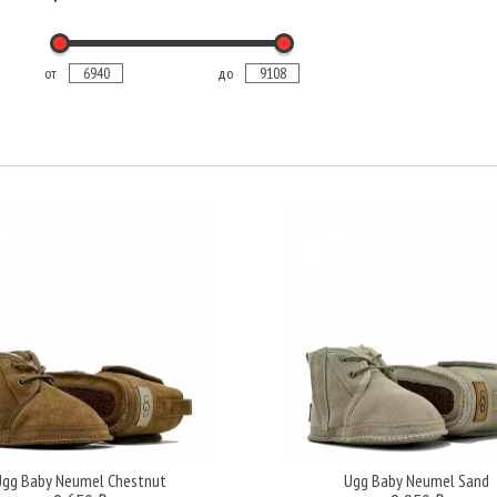
от
до
Ugg Baby Neumel Chestnut
Ugg Baby Neumel Sand
Подробнее
Подробнее