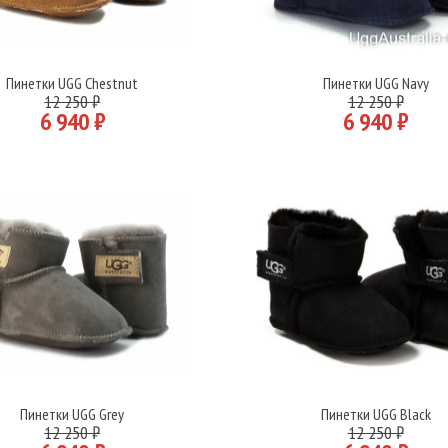
Пинетки UGG Chestnut
Пинетки UGG Navy
Подробнее
Подробнее
12 250 ₽
12 250 ₽
6 940 ₽
6 940 ₽
Пинетки UGG Grey
Пинетки UGG Black
Подробнее
Подробнее
12 250 ₽
12 250 ₽