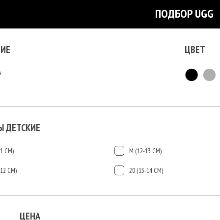
ПОДБОР UGG
ИЕ
ЦВЕТ
А
Ы ДЕТСКИЕ
11 СМ)
М (12-13 СМ)
-12 СМ)
20 (13-14 СМ)
ЦЕНА