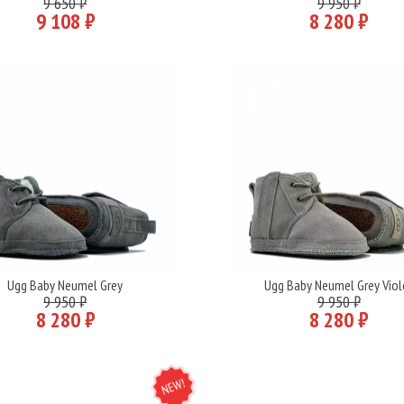
9 650 ₽
9 950 ₽
9 108 ₽
8 280 ₽
Ugg Baby Neumel Grey
Ugg Baby Neumel Grey Viol
Подробнее
Подробнее
9 950 ₽
9 950 ₽
8 280 ₽
8 280 ₽
NEW