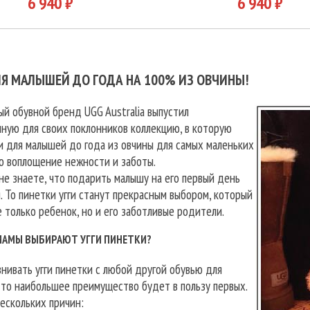
6 940 ₽
6 940 ₽
ЛЯ МАЛЫШЕЙ ДО ГОДА НА 100% ИЗ ОВЧИНЫ!
й обувной бренд UGG Australia выпустил
ную для своих поклонников коллекцию, в которую
и для малышей до года из овчины для самых маленьких
о воплощение нежности и заботы.
е знаете, что подарить малышу на его первый день
 То пинетки угги станут прекрасным выбором, который
 только ребенок, но и его заботливые родители.
МАМЫ ВЫБИРАЮТ УГГИ ПИНЕТКИ?
нивать угги пинетки с любой другой обувью для
то наибольшее преимущество будет в пользу первых.
ескольких причин: