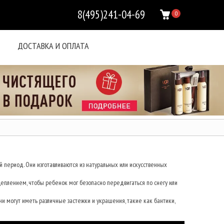
8(495)241-04-69
0
ДОСТАВКА И ОПЛАТА
й период. Они изготавливаются из натуральных или искусственных
цеплением, чтобы ребенок мог безопасно передвигаться по снегу или
ни могут иметь различные застежки и украшения, такие как бантики,