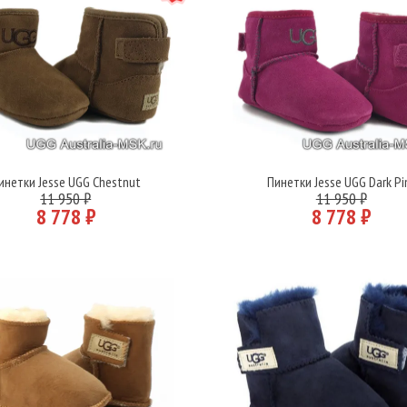
инетки Jesse UGG Chestnut
Пинетки Jesse UGG Dark Pi
Подробнее
Подробнее
11 950 ₽
11 950 ₽
8 778 ₽
8 778 ₽