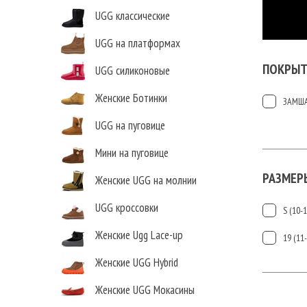
UGG классические
UGG на платформах
ПОКРЫТ
UGG силиконовые
Женские Ботинки
ЗАМШ
UGG на пуговице
Мини на пуговице
РАЗМЕР
Женские UGG на молнии
UGG кроссовки
S (10-
Женские Ugg Lace-up
19 (11
Женские UGG Hybrid
Женские UGG Мокасины