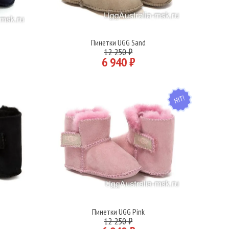
Пинетки UGG Sand
Подробнее
12 250 ₽
6 940 ₽
HIT
Пинетки UGG Pink
Подробнее
12 250 ₽