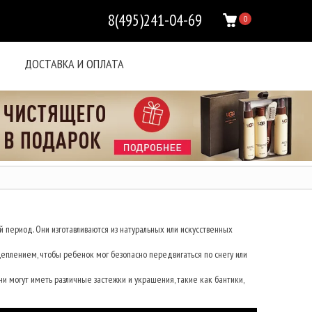
8(495)241-04-69
0
ДОСТАВКА И ОПЛАТА
й период. Они изготавливаются из натуральных или искусственных
цеплением, чтобы ребенок мог безопасно передвигаться по снегу или
ни могут иметь различные застежки и украшения, такие как бантики,