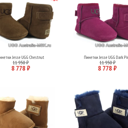
инетки Jesse UGG Chestnut
Пинетки Jesse UGG Dark Pi
Подробнее
Подробнее
11 950 ₽
11 950 ₽
8 778 ₽
8 778 ₽