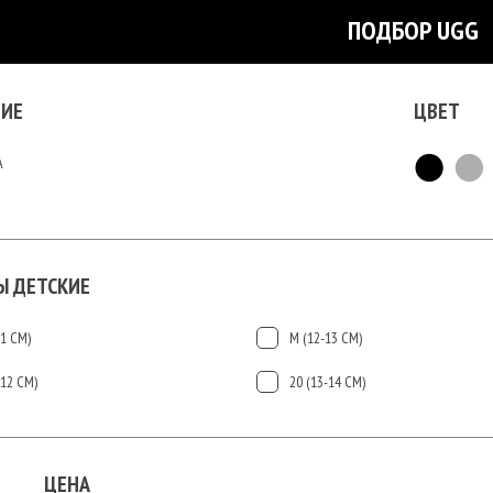
ПОДБОР UGG
ИЕ
ЦВЕТ
А
Ы ДЕТСКИЕ
11 СМ)
М (12-13 СМ)
-12 СМ)
20 (13-14 СМ)
ЦЕНА