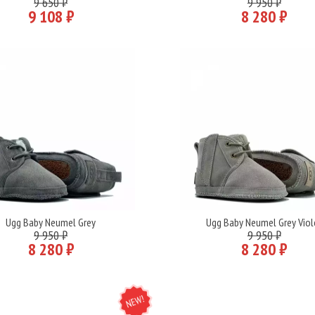
9 650 ₽
9 950 ₽
9 108 ₽
8 280 ₽
Ugg Baby Neumel Grey
Ugg Baby Neumel Grey Viol
Подробнее
Подробнее
9 950 ₽
9 950 ₽
8 280 ₽
8 280 ₽
NEW