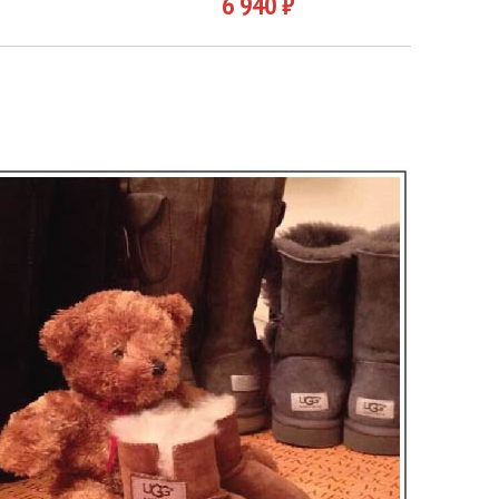
6 940 ₽