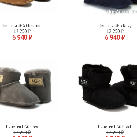
Пинетки UGG Chestnut
Пинетки UGG Navy
Подробнее
Подробнее
12 250 ₽
12 250 ₽
6 940 ₽
6 940 ₽
Пинетки UGG Grey
Пинетки UGG Black
Подробнее
Подробнее
12 250 ₽
12 250 ₽