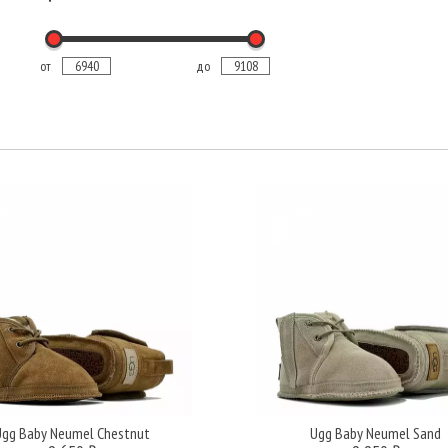
от
до
Ugg Baby Neumel Chestnut
Ugg Baby Neumel Sand
Подробнее
Подробнее