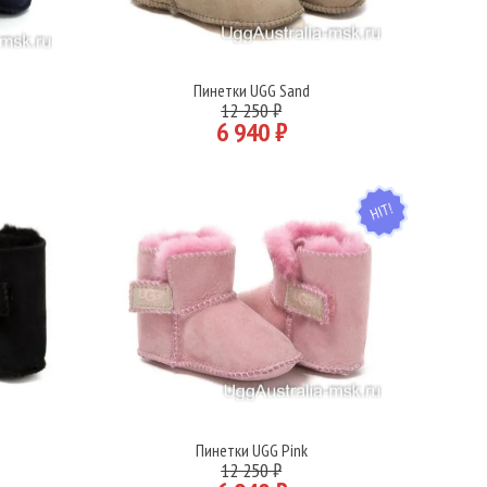
Пинетки UGG Sand
Подробнее
12 250 ₽
6 940 ₽
HIT
Пинетки UGG Pink
Подробнее
12 250 ₽