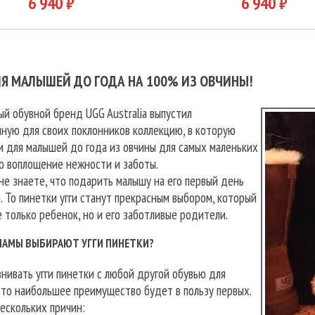
6 940 ₽
6 940 ₽
ЛЯ МАЛЫШЕЙ ДО ГОДА НА 100% ИЗ ОВЧИНЫ!
й обувной бренд UGG Australia выпустил
ную для своих поклонников коллекцию, в которую
и для малышей до года из овчины для самых маленьких
о воплощение нежности и заботы.
е знаете, что подарить малышу на его первый день
 То пинетки угги станут прекрасным выбором, который
 только ребенок, но и его заботливые родители.
МАМЫ ВЫБИРАЮТ УГГИ ПИНЕТКИ?
нивать угги пинетки с любой другой обувью для
то наибольшее преимущество будет в пользу первых.
ескольких причин: