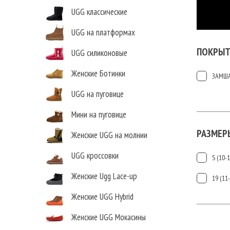
UGG классические
UGG на платформах
ПОКРЫТ
UGG силиконовые
Женские Ботинки
ЗАМШ
UGG на пуговице
Мини на пуговице
РАЗМЕР
Женские UGG на молнии
UGG кроссовки
S (10-
Женские Ugg Lace-up
19 (11
Женские UGG Hybrid
Женские UGG Мокасины