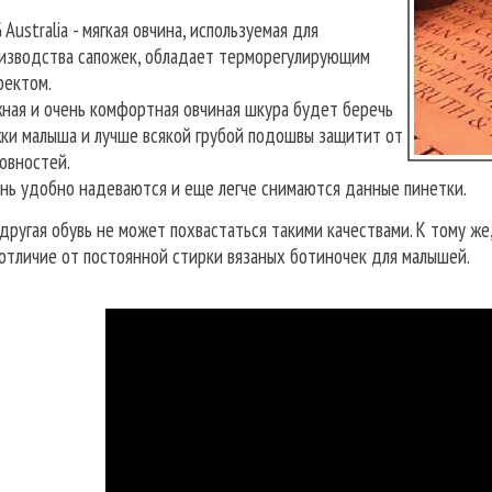
 Australia - мягкая овчина, используемая для
изводства сапожек, обладает терморегулирующим
ектом.
ная и очень комфортная овчиная шкура будет беречь
ки малыша и лучше всякой грубой подошвы защитит от
овностей.
нь удобно надеваются и еще легче снимаются данные пинетки.
ругая обувь не может похвастаться такими качествами. К тому же
 отличие от постоянной стирки вязаных ботиночек для малышей.