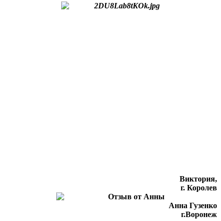
Виктория,
г. Королев
Анна Гузенко
г.Воронеж