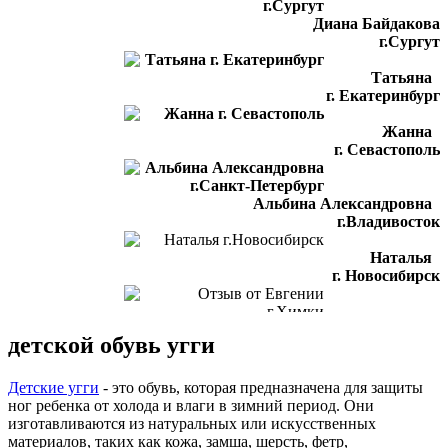
Диана Байдакова
г.Сургут
Татьяна
г. Екатеринбург
Жанна
г. Севастополь
Альбина Александровна
г.Владивосток
Наталья
г. Новосибирск
Отзыв от Евгении
детской обувь угги
г.Химки
Светлана
Детские угги
- это обувь, которая предназначена для защиты
г. Подольск
ног ребенка от холода и влаги в зимний период. Они
изготавливаются из натуральных или искусственных
Отзыв от Лилии
материалов, таких как кожа, замша, шерсть, фетр,