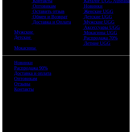
Контакты
Каталог UGG Australia
Оптовикам
Новинки
Оставить отзыв
Женские UGG
Обмен и Возврат
Детские UGG
Доставка и Оплата
Мужские UGG
Аксессуары UGG
Мужские
Мокасины UGG
Детские
Распродажа 70%
Летние UGG
Мокасины
Новинки
Распродажа 90%
Доставка и оплата
Оптовикам
Отзывы
Контакты
Время работы
с 10:00 до 22:00