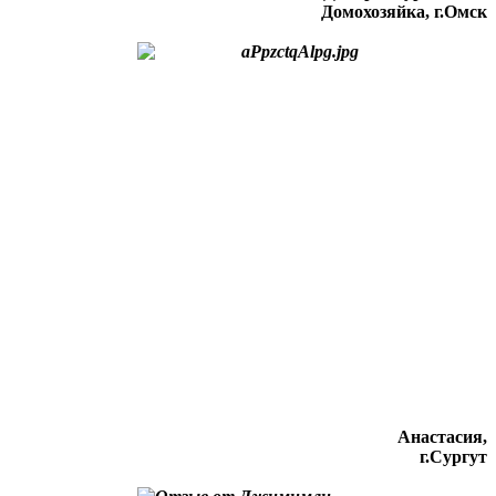
Домохозяйка, г.Омск
Анастасия,
г.Сургут