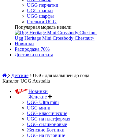
UGG перчатки
UGG шапки
UGG шарфы
Стельки UGG
Популярная модель недели
Ugg Heritage Mini Crossbody Chestnut
>
Новинки
Распродажа 70%
Доставка и оплата
Детские
UGG для малышей до года
Каталог UGG Australia
Новинки
Женские
UGG Ultra mini
UGG мини
UGG классические
UGG на платформах
UGG силиконовые
Женские Ботинки
UGG на пуговице