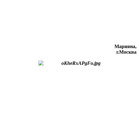
Марияна,
г.Москва