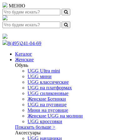
МЕНЮ
8(495)241-04-69
Каталог
Женские
Обувь
UGG Ultra mini
UGG мини
UGG классические
UGG на платформах
UGG силиконовые
Женские Ботинки
UGG на пуговице
Мини на пуговице
Женские UGG на молнии
UGG кроссовки
Показать больше >
Аксессуары
UGG наушники