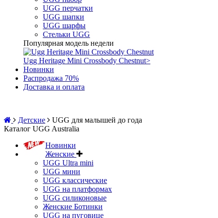
UGG перчатки
UGG шапки
UGG шарфы
Стельки UGG
Популярная модель недели
Ugg Heritage Mini Crossbody Chestnut
>
Новинки
Распродажа 70%
Доставка и оплата
Детские
UGG для малышей до года
Каталог UGG Australia
Новинки
Женские
UGG Ultra mini
UGG мини
UGG классические
UGG на платформах
UGG силиконовые
Женские Ботинки
UGG на пуговице