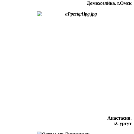
Домохозяйка, г.Омск
Анастасия,
г.Сургут