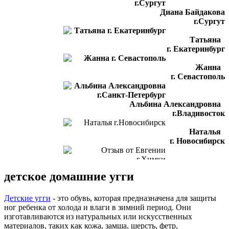
Диана Байдакова
г.Сургут
Татьяна
г. Екатеринбург
Жанна
г. Севастополь
Альбина Александровна
г.Владивосток
Наталья
г. Новосибирск
Отзыв от Евгении
детское домашние угги
г.Химки
Светлана
Детские угги
- это обувь, которая предназначена для защиты
г. Подольск
ног ребенка от холода и влаги в зимний период. Они
изготавливаются из натуральных или искусственных
Отзыв от Лилии
материалов, таких как кожа, замша, шерсть, фетр,