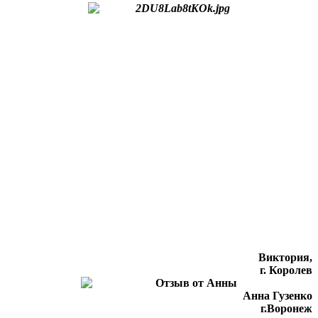
Виктория,
г. Королев
Анна Гузенко
г.Воронеж