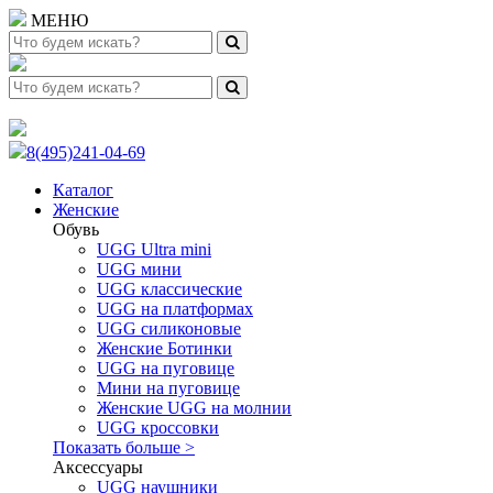
МЕНЮ
8(495)241-04-69
Каталог
Женские
Обувь
UGG Ultra mini
UGG мини
UGG классические
UGG на платформах
UGG силиконовые
Женские Ботинки
UGG на пуговице
Мини на пуговице
Женские UGG на молнии
UGG кроссовки
Показать больше >
Аксессуары
UGG наушники