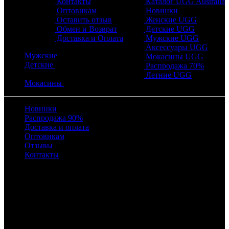
Контакты
Каталог UGG Australia
Оптовикам
Новинки
Оставить отзыв
Женские UGG
Обмен и Возврат
Детские UGG
Доставка и Оплата
Мужские UGG
Аксессуары UGG
Мужские
Мокасины UGG
Детские
Распродажа 70%
Летние UGG
Мокасины
Новинки
Распродажа 90%
Доставка и оплата
Оптовикам
Отзывы
Контакты
Время работы
с 10:00 до 22:00