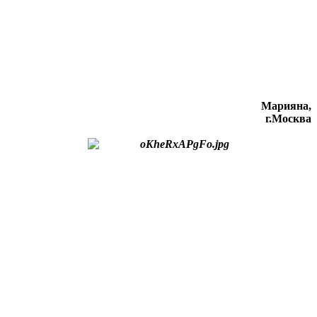
Марияна,
г.Москва