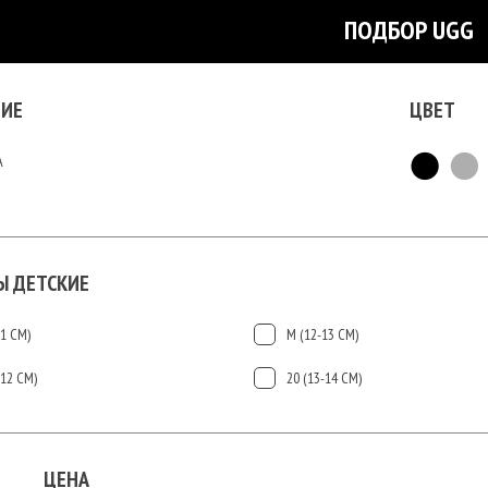
ПОДБОР UGG
ИЕ
ЦВЕТ
А
Ы ДЕТСКИЕ
11 СМ)
М (12-13 СМ)
-12 СМ)
20 (13-14 СМ)
ЦЕНА