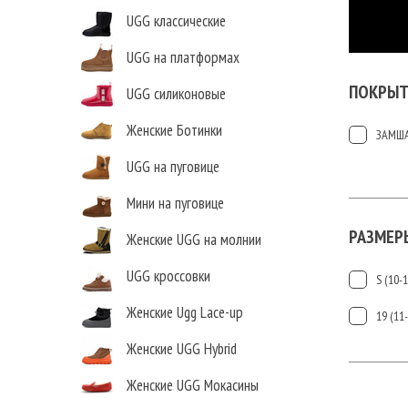
UGG классические
UGG на платформах
ПОКРЫТ
UGG силиконовые
Женские Ботинки
ЗАМШ
UGG на пуговице
Мини на пуговице
РАЗМЕР
Женские UGG на молнии
UGG кроссовки
S (10-
Женские Ugg Lace-up
19 (11
Женские UGG Hybrid
Женские UGG Мокасины