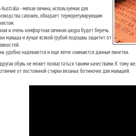
 Australia - мягкая овчина, используемая для
изводства сапожек, обладает терморегулирующим
ектом.
ная и очень комфортная овчиная шкура будет беречь
ки малыша и лучше всякой грубой подошвы защитит от
овностей.
нь удобно надеваются и еще легче снимаются данные пинетки.
ругая обувь не может похвастаться такими качествами. К тому же
 отличие от постоянной стирки вязаных ботиночек для малышей.