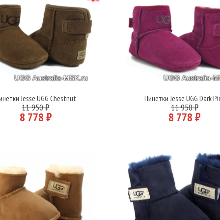
инетки Jesse UGG Chestnut
Пинетки Jesse UGG Dark Pi
Подробнее
Подробнее
11 950 ₽
11 950 ₽
8 778 ₽
8 778 ₽