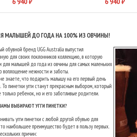
6 940 ₽
6 940 ₽
ЛЯ МАЛЫШЕЙ ДО ГОДА НА 100% ИЗ ОВЧИНЫ!
й обувной бренд UGG Australia выпустил
ную для своих поклонников коллекцию, в которую
и для малышей до года из овчины для самых маленьких
о воплощение нежности и заботы.
е знаете, что подарить малышу на его первый день
 То пинетки угги станут прекрасным выбором, который
 только ребенок, но и его заботливые родители.
МАМЫ ВЫБИРАЮТ УГГИ ПИНЕТКИ?
нивать угги пинетки с любой другой обувью для
то наибольшее преимущество будет в пользу первых.
ескольких причин: