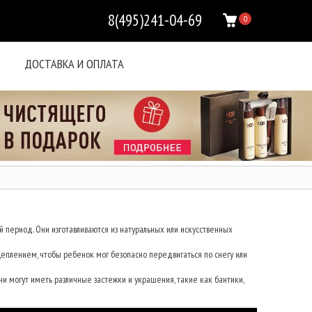
8(495)241-04-69
0
ДОСТАВКА И ОПЛАТА
й период. Они изготавливаются из натуральных или искусственных
цеплением, чтобы ребенок мог безопасно передвигаться по снегу или
ни могут иметь различные застежки и украшения, такие как бантики,