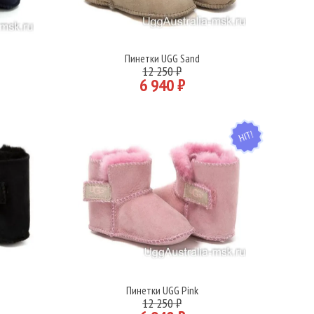
Пинетки UGG Sand
Подробнее
12 250 ₽
6 940 ₽
HIT
Пинетки UGG Pink
Подробнее
12 250 ₽