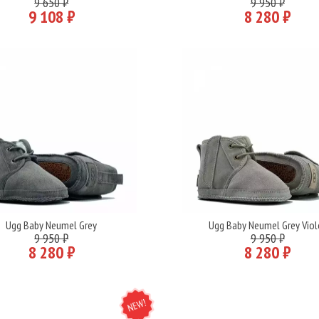
9 650 ₽
9 950 ₽
9 108 ₽
8 280 ₽
Ugg Baby Neumel Grey
Ugg Baby Neumel Grey Viol
Подробнее
Подробнее
9 950 ₽
9 950 ₽
8 280 ₽
8 280 ₽
NEW