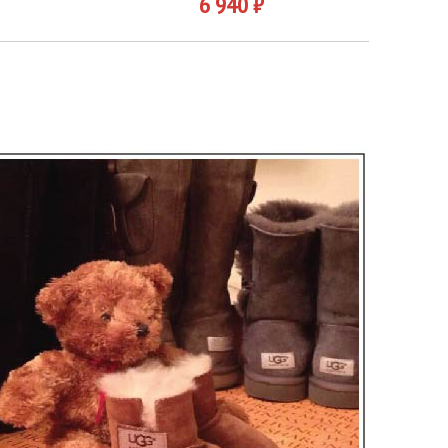
6 940 ₽