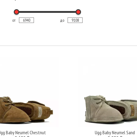
от
до
Ugg Baby Neumel Chestnut
Ugg Baby Neumel Sand
Подробнее
Подробнее