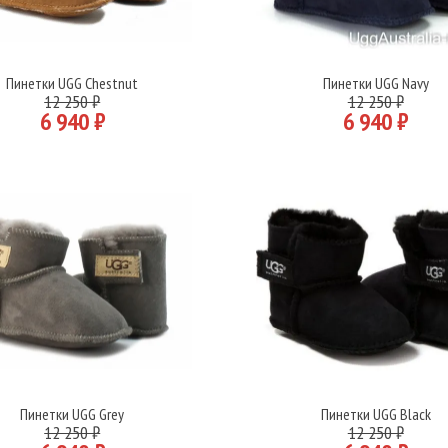
Пинетки UGG Chestnut
Пинетки UGG Navy
Подробнее
Подробнее
12 250 ₽
12 250 ₽
6 940 ₽
6 940 ₽
Пинетки UGG Grey
Пинетки UGG Black
Подробнее
Подробнее
12 250 ₽
12 250 ₽