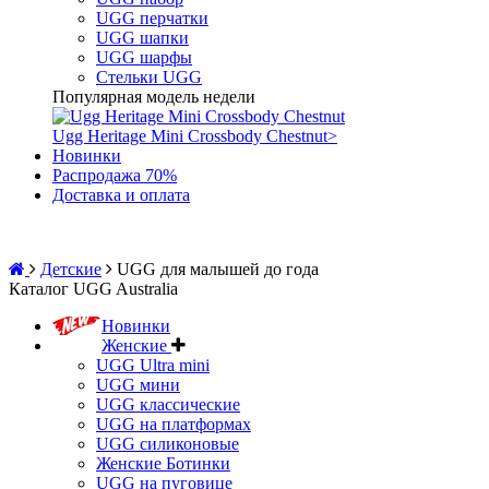
UGG перчатки
UGG шапки
UGG шарфы
Стельки UGG
Популярная модель недели
Ugg Heritage Mini Crossbody Chestnut
>
Новинки
Распродажа 70%
Доставка и оплата
Детские
UGG для малышей до года
Каталог UGG Australia
Новинки
Женские
UGG Ultra mini
UGG мини
UGG классические
UGG на платформах
UGG силиконовые
Женские Ботинки
UGG на пуговице