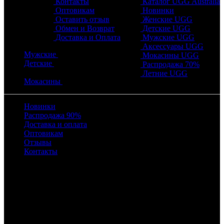
Контакты
Каталог UGG Australia
Оптовикам
Новинки
Оставить отзыв
Женские UGG
Обмен и Возврат
Детские UGG
Доставка и Оплата
Мужские UGG
Аксессуары UGG
Мужские
Мокасины UGG
Детские
Распродажа 70%
Летние UGG
Мокасины
Новинки
Распродажа 90%
Доставка и оплата
Оптовикам
Отзывы
Контакты
Время работы
с 10:00 до 22:00