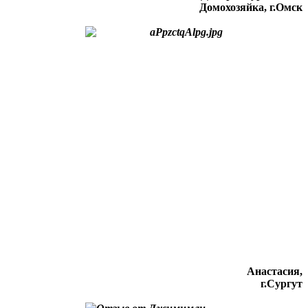
Домохозяйка, г.Омск
Анастасия,
г.Сургут