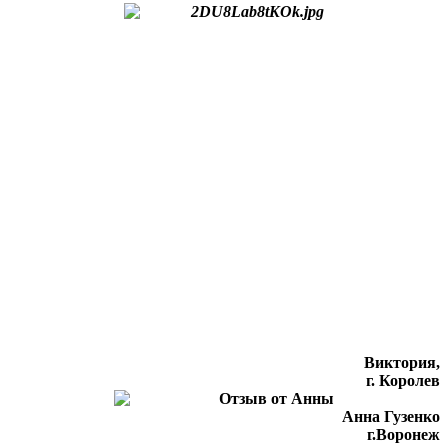
Виктория,
г. Королев
Анна Гузенко
г.Воронеж