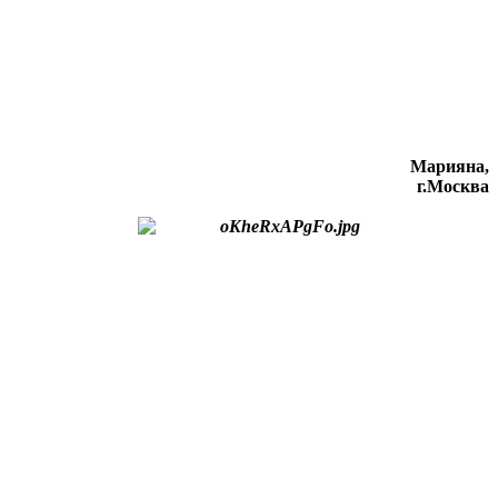
Марияна,
г.Москва