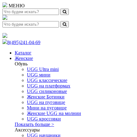
МЕНЮ
8(495)241-04-69
Каталог
Женские
Обувь
UGG Ultra mini
UGG мини
UGG классические
UGG на платформах
UGG силиконовые
Женские Ботинки
UGG на пуговице
Мини на пуговице
Женские UGG на молнии
UGG кроссовки
Показать больше >
Аксессуары
UGG наушники