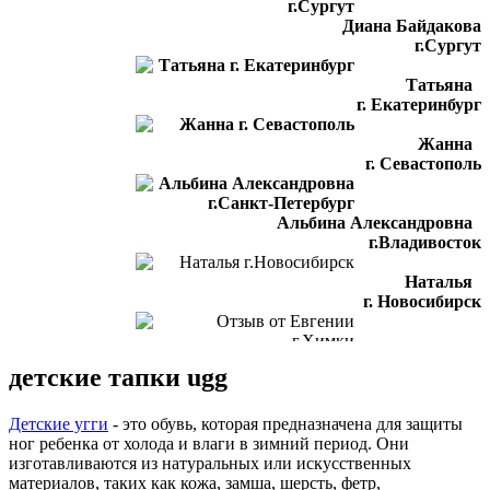
Диана Байдакова
г.Сургут
Татьяна
г. Екатеринбург
Жанна
г. Севастополь
Альбина Александровна
г.Владивосток
Наталья
г. Новосибирск
Отзыв от Евгении
детские тапки ugg
г.Химки
Светлана
Детские угги
- это обувь, которая предназначена для защиты
г. Подольск
ног ребенка от холода и влаги в зимний период. Они
изготавливаются из натуральных или искусственных
Отзыв от Лилии
материалов, таких как кожа, замша, шерсть, фетр,