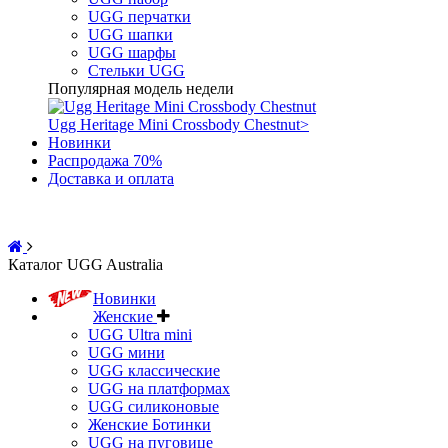
UGG перчатки
UGG шапки
UGG шарфы
Стельки UGG
Популярная модель недели
Ugg Heritage Mini Crossbody Chestnut
>
Новинки
Распродажа 70%
Доставка и оплата
Каталог UGG Australia
Новинки
Женские
UGG Ultra mini
UGG мини
UGG классические
UGG на платформах
UGG силиконовые
Женские Ботинки
UGG на пуговице