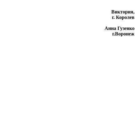
Виктория,
г. Королев
Анна Гузенко
г.Воронеж