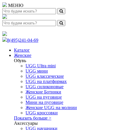
МЕНЮ
8(495)241-04-69
Каталог
Женские
Обувь
UGG Ultra mini
UGG мини
UGG классические
UGG на платформах
UGG силиконовые
Женские Ботинки
UGG на пуговице
Мини на пуговице
Женские UGG на молнии
UGG кроссовки
Показать больше >
Аксессуары
UGG наушники