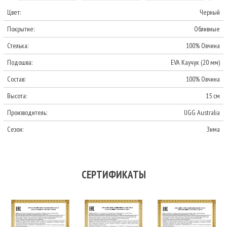
Цвет:
Черный
Покрытие:
Обливные
Стелька:
100% Овчина
Подошва:
EVA Каучук (20 мм)
Состав:
100% Овчина
Высота:
15 см
Производитель:
UGG Australia
Сезон:
Зима
СЕРТИФИКАТЫ