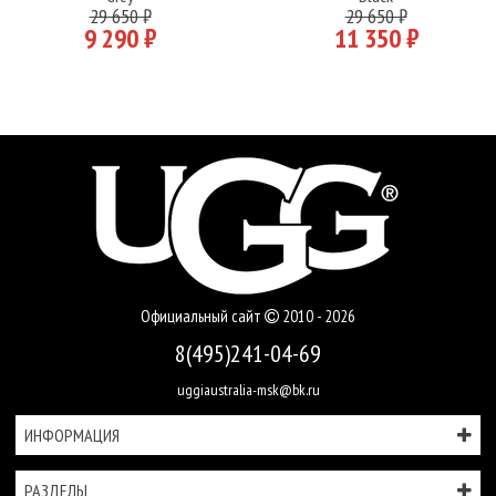
29 650 ₽
29 650 ₽
9 290 ₽
11 350 ₽
Официальный сайт
2010 - 2026
8(495)241-04-69
uggiaustralia-msk@bk.ru
ИНФОРМАЦИЯ
РАЗДЕЛЫ