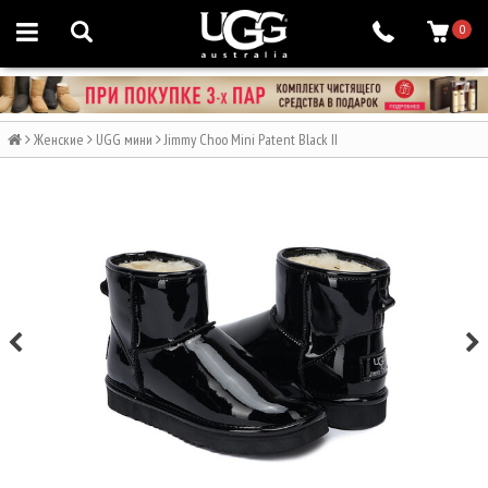
0
Женские
UGG мини
Jimmy Choo Mini Patent Black II