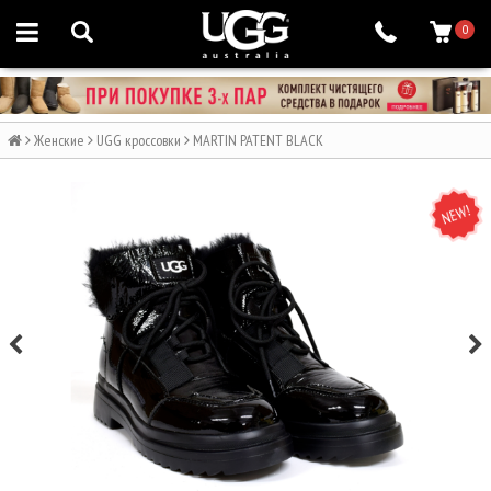
0
Женские
UGG кроссовки
MARTIN PATENT BLACK
NEW