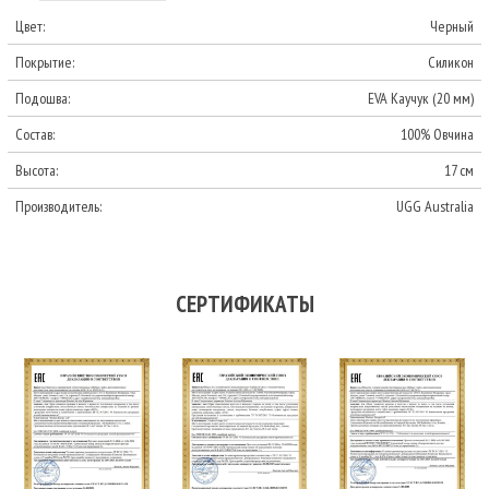
Цвет:
Черный
Покрытие:
Силикон
Подошва:
EVA Каучук (20 мм)
Состав:
100% Овчина
Высота:
17 см
Производитель:
UGG Australia
СЕРТИФИКАТЫ