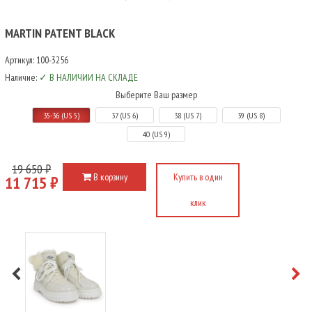
MARTIN PATENT BLACK
Артикул:
100-3256
Наличие:
✓ В НАЛИЧИИ НА СКЛАДЕ
Выберите Ваш размер
35-36 (US 5)
37 (US 6)
38 (US 7)
39 (US 8)
40 (US 9)
19 650 ₽
В корзину
Купить в один
11 715 ₽
клик