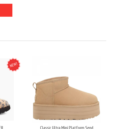
NEW
ER
Classic Ultra Mini Platform Send