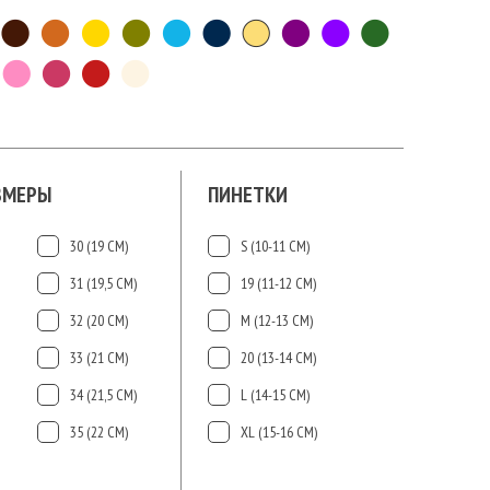
ЗМЕРЫ
ПИНЕТКИ
30 (19 СМ)
S (10-11 СМ)
31 (19,5 СМ)
19 (11-12 СМ)
32 (20 СМ)
М (12-13 СМ)
33 (21 СМ)
20 (13-14 СМ)
34 (21,5 СМ)
L (14-15 CМ)
35 (22 СМ)
ХL (15-16 CМ)