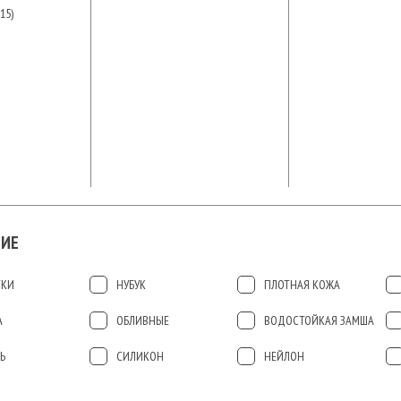
15)
ИЕ
ТКИ
НУБУК
ПЛОТНАЯ КОЖА
А
ОБЛИВНЫЕ
ВОДОСТОЙКАЯ ЗАМША
Ь
СИЛИКОН
НЕЙЛОН