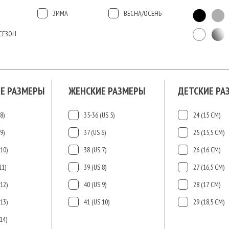
ЗИМА
ВЕСНА/ОСЕНЬ
СЕЗОН
Е РАЗМЕРЫ
ЖЕНСКИЕ РАЗМЕРЫ
ДЕТСКИЕ РА
8)
35-36 (US 5)
24 (15 СМ)
9)
37 (US 6)
25 (15,5 СМ)
10)
38 (US 7)
26 (16 СМ)
11)
39 (US 8)
27 (16,5 СМ)
12)
40 (US 9)
28 (17 СМ)
13)
41 (US 10)
29 (18,5 СМ)
14)