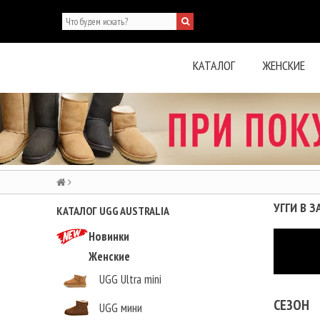
КАТАЛОГ
ЖЕНСКИЕ
УГГИ В 
КАТАЛОГ UGG AUSTRALIA
Новинки
Женские
UGG Ultra mini
СЕЗОН
UGG мини