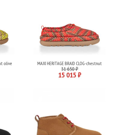
t olive
MAXI HERITAGE BRAID CLOG-chestnut
Подробнее
31 650 ₽
15 015 ₽