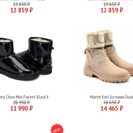
Подробнее
Подробнее
19 650 ₽
19 650 ₽
12 859 ₽
12 859 ₽
my Choo Mini Patent Black II
Martin Knit Ботинки Dus
Подробнее
Подробнее
26 950 ₽
18 650 ₽
11 990 ₽
14 465 ₽
NEW