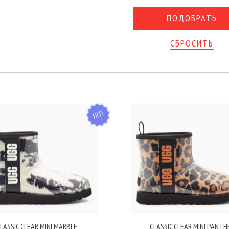
СБРОСИТЬ
HIT
LASSIC CLEAR MINI MARBLE
CLASSIC CLEAR MINI PANTH