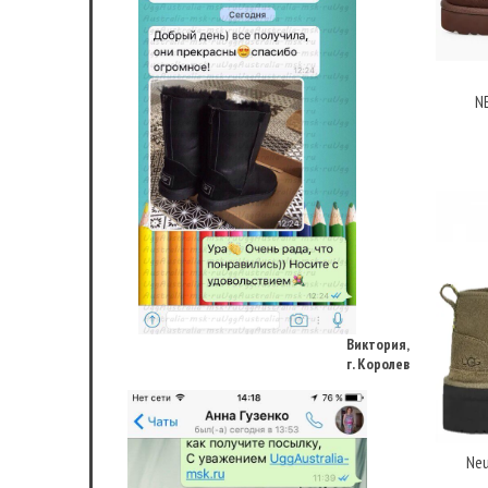
N
Виктория,
г. Королев
Neu