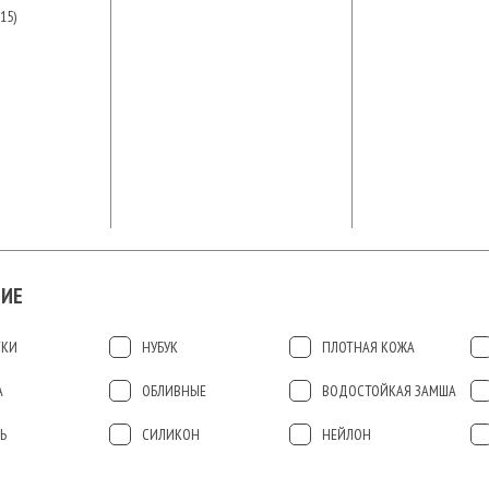
15)
ИЕ
ТКИ
НУБУК
ПЛОТНАЯ КОЖА
А
ОБЛИВНЫЕ
ВОДОСТОЙКАЯ ЗАМША
Ь
СИЛИКОН
НЕЙЛОН