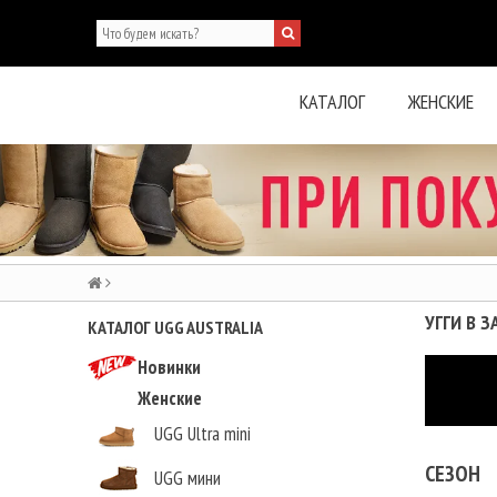
КАТАЛОГ
ЖЕНСКИЕ
УГГИ В З
КАТАЛОГ UGG AUSTRALIA
Новинки
Женские
UGG Ultra mini
СЕЗОН
UGG мини