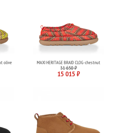
t olive
MAXI HERITAGE BRAID CLOG-chestnut
Подробнее
31 650 ₽
15 015 ₽