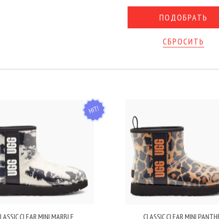
СБРОСИТЬ
HIT
LASSIC CLEAR MINI MARBLE
CLASSIC CLEAR MINI PANTH