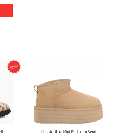
NEW
ER
Classic Ultra Mini Platform Send