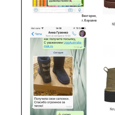
Виктория,
г. Королев
N
Neu