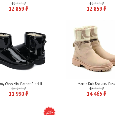
Подробнее
Подробнее
19 650 ₽
19 650 ₽
12 859 ₽
12 859 ₽
my Choo Mini Patent Black II
Martin Knit Ботинки Dus
Подробнее
Подробнее
26 950 ₽
18 650 ₽
11 990 ₽
14 465 ₽
NEW