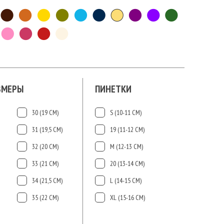
ЗМЕРЫ
ПИНЕТКИ
30 (19 СМ)
S (10-11 СМ)
31 (19,5 СМ)
19 (11-12 СМ)
32 (20 СМ)
М (12-13 СМ)
33 (21 СМ)
20 (13-14 СМ)
34 (21,5 СМ)
L (14-15 CМ)
35 (22 СМ)
ХL (15-16 CМ)