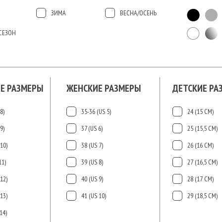
ЗИМА
ВЕСНА/ОСЕНЬ
СЕЗОН
Е РАЗМЕРЫ
ЖЕНСКИЕ РАЗМЕРЫ
ДЕТСКИЕ РА
8)
35-36 (US 5)
24 (15 СМ)
9)
37 (US 6)
25 (15,5 СМ)
10)
38 (US 7)
26 (16 СМ)
11)
39 (US 8)
27 (16,5 СМ)
12)
40 (US 9)
28 (17 СМ)
13)
41 (US 10)
29 (18,5 СМ)
14)