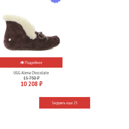
Подробнее
UGG Alena Chocolate
13 750 ₽
10 208 ₽
Загрузить еще 25