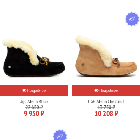
HIT
Подробнее
Подробнее
Ugg Alena Black
UGG Alena Chestnut
22 650 ₽
13 750 ₽
9 950 ₽
10 208 ₽
HIT