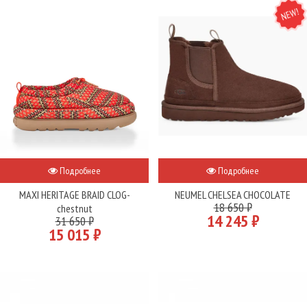
NEW
Подробнее
Подробнее
MAXI HERITAGE BRAID CLOG-
NEUMEL CHELSEA CHOCOLATE
18 650 ₽
chestnut
14 245 ₽
31 650 ₽
15 015 ₽