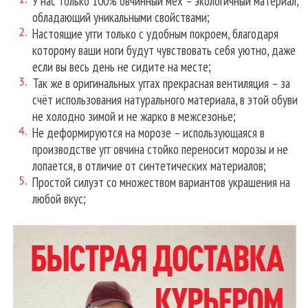
У нас только 100% овчинный мех – экологичный материал,
обладающий уникальными свойствами;
Настоящие угги только с удобным покроем, благодаря
которому ваши ноги будут чувствовать себя уютно, даже
если вы весь день не сидите на месте;
Так же в оригинальных уггах прекрасная вентиляция – за
счёт использования натурального материала, в этой обуви
не холодно зимой и не жарко в межсезонье;
Не деформируются на морозе – использующаяся в
производстве угг овчина стойко переносит морозы и не
лопается, в отличие от синтетических материалов;
Простой силуэт со множеством вариантов украшения на
любой вкус;