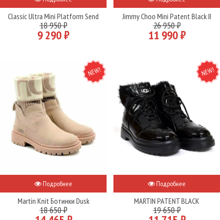
Classic Ultra Mini Platform Send
Jimmy Choo Mini Patent Black II
18 950 ₽
26 950 ₽
9 290 ₽
11 990 ₽
NEW
NEW
Подробнее
Подробнее
Martin Knit Ботинки Dusk
MARTIN PATENT BLACK
18 650 ₽
19 650 ₽
14 465 ₽
11 715 ₽