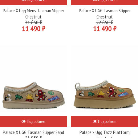
Palace X Ugg Mens Tasman Slipper
Palace X UGG Tasman Slipper
Chestnut
Chestnut
31 650 ₽
22 650 ₽
11 490 ₽
11 490 ₽
Подробнее
Подробнее
Palace X UGG Tasman Slipper Sand
Palace x Ugg Tazz Platform
26 950 ₽