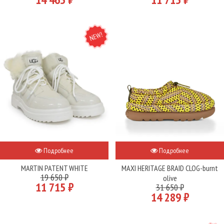
NEW
Подробнее
Подробнее
MARTIN PATENT WHITE
MAXI HERITAGE BRAID CLOG-burnt
19 650 ₽
olive
11 715 ₽
31 650 ₽
14 289 ₽