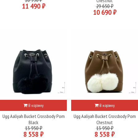
Chestnut
11 490 ₽
29 650 ₽
10 690 ₽
В корзину
В корзину
Ugg Aaliyah Bucket Crossbody Pom
Ugg Aaliyah Bucket Crossbody Pom
Black
Chestnut
13 950 ₽
13 950 ₽
8 558 ₽
8 558 ₽