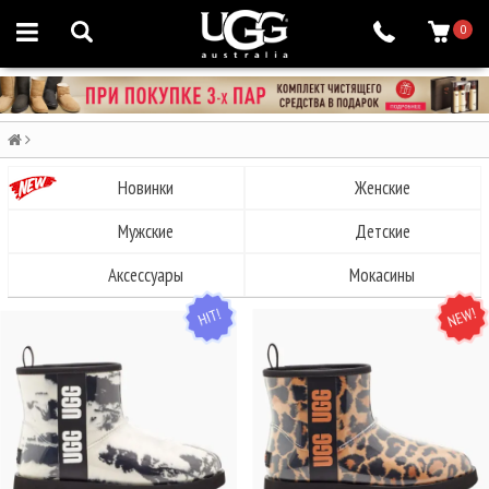
0
Новинки
Женские
Мужские
Детские
Аксессуары
Мокасины
HIT
NEW