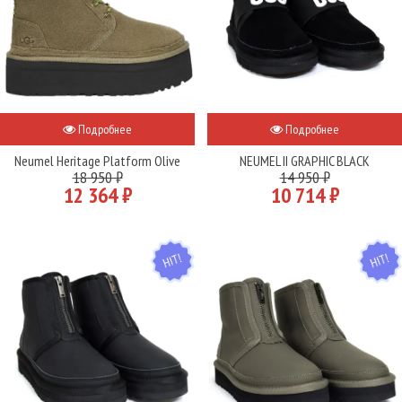
Подробнее
Подробнее
Neumel Heritage Platform Olive
NEUMEL II GRAPHIC BLACK
18 950 ₽
14 950 ₽
12 364 ₽
10 714 ₽
HIT
HIT