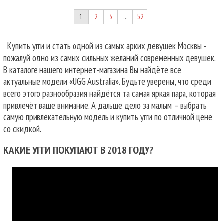
1
2
3
52
…
Купить угги и стать одной из самых арких девушек Москвы -
пожалуй одно из самых сильных желаний современных девушек.
В каталоге нашего интернет-магазина Вы найдёте все
актуальные модели «UGG Australia». Будьте уверены, что среди
всего этого разнообразия найдётся та самая яркая пара, которая
привлечёт ваше внимание. А дальше дело за малым – выбрать
самую привлекательную модель и купить угги по отличной цене
со скидкой.
КАКИЕ УГГИ ПОКУПАЮТ В 2018 ГОДУ?