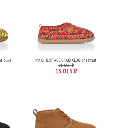
t olive
MAXI HERITAGE BRAID CLOG-chestnut
Подробнее
31 650 ₽
15 015 ₽