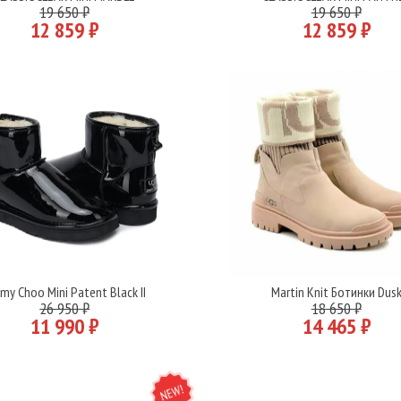
Подробнее
Подробнее
19 650 ₽
19 650 ₽
12 859 ₽
12 859 ₽
my Choo Mini Patent Black II
Martin Knit Ботинки Dus
Подробнее
Подробнее
26 950 ₽
18 650 ₽
11 990 ₽
14 465 ₽
NEW