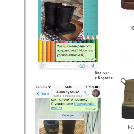
N
Виктория,
г. Королев
Neu