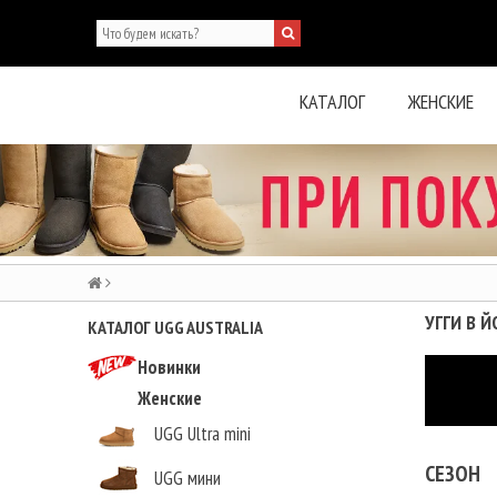
КАТАЛОГ
ЖЕНСКИЕ
УГГИ В 
КАТАЛОГ UGG AUSTRALIA
Новинки
Женские
UGG Ultra mini
СЕЗОН
UGG мини