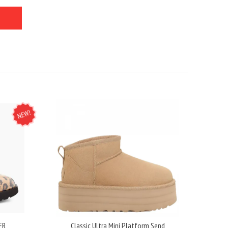
NEW
ER
Classic Ultra Mini Platform Send