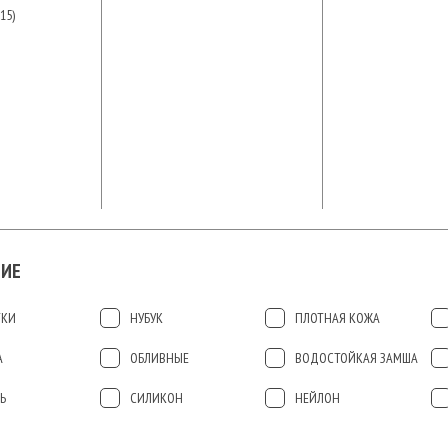
15)
ИЕ
ТКИ
НУБУК
ПЛОТНАЯ КОЖА
А
ОБЛИВНЫЕ
ВОДОСТОЙКАЯ ЗАМША
Ь
СИЛИКОН
НЕЙЛОН