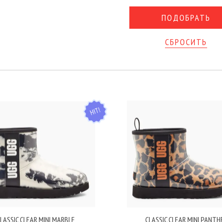
СБРОСИТЬ
HIT
LASSIC CLEAR MINI MARBLE
CLASSIC CLEAR MINI PANTH