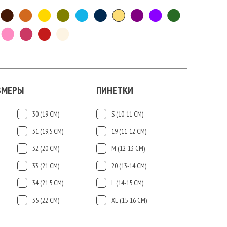
ЗМЕРЫ
ПИНЕТКИ
30 (19 СМ)
S (10-11 СМ)
31 (19,5 СМ)
19 (11-12 СМ)
32 (20 СМ)
М (12-13 СМ)
33 (21 СМ)
20 (13-14 СМ)
34 (21,5 СМ)
L (14-15 CМ)
35 (22 СМ)
ХL (15-16 CМ)