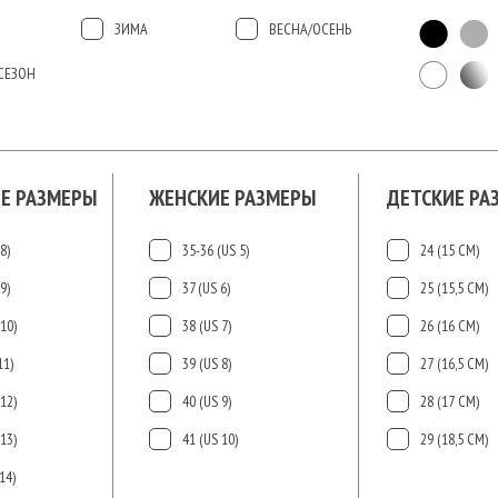
ЗИМА
ВЕСНА/ОСЕНЬ
СЕЗОН
Е РАЗМЕРЫ
ЖЕНСКИЕ РАЗМЕРЫ
ДЕТСКИЕ РА
8)
35-36 (US 5)
24 (15 СМ)
9)
37 (US 6)
25 (15,5 СМ)
10)
38 (US 7)
26 (16 СМ)
11)
39 (US 8)
27 (16,5 СМ)
12)
40 (US 9)
28 (17 СМ)
13)
41 (US 10)
29 (18,5 СМ)
14)