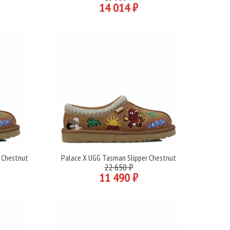
14 014 ₽
 Chestnut
Palace X UGG Tasman Slipper Chestnut
Подробнее
22 650 ₽
11 490 ₽