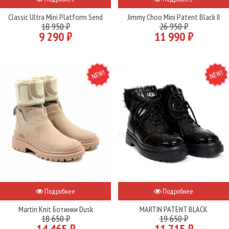
Classic Ultra Mini Platform Send
Jimmy Choo Mini Patent Black II
18 950 ₽
26 950 ₽
9 290 ₽
11 990 ₽
NEW
NEW
Подробнее
Подробнее
Martin Knit Ботинки Dusk
MARTIN PATENT BLACK
18 650 ₽
19 650 ₽
14 465 ₽
11 715 ₽