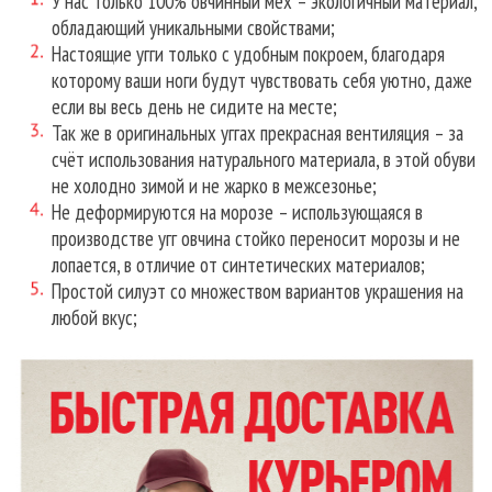
У нас только 100% овчинный мех – экологичный материал,
обладающий уникальными свойствами;
Настоящие угги только с удобным покроем, благодаря
которому ваши ноги будут чувствовать себя уютно, даже
если вы весь день не сидите на месте;
Так же в оригинальных уггах прекрасная вентиляция – за
счёт использования натурального материала, в этой обуви
не холодно зимой и не жарко в межсезонье;
Не деформируются на морозе – использующаяся в
производстве угг овчина стойко переносит морозы и не
лопается, в отличие от синтетических материалов;
Простой силуэт со множеством вариантов украшения на
любой вкус;