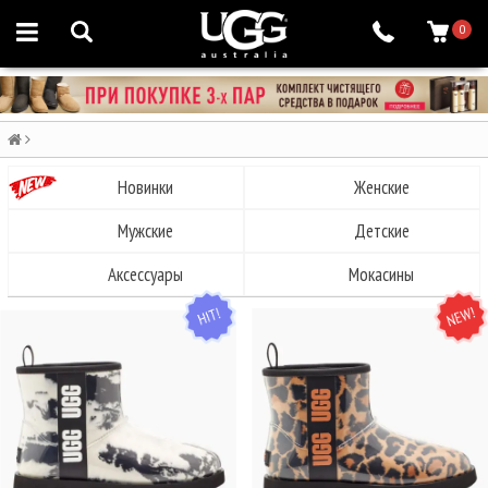
0
Новинки
Женские
Мужские
Детские
Аксессуары
Мокасины
HIT
NEW