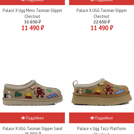
Palace X Ugg Mens Tasman Slipper
Palace X UGG Tasman Slipper
Chestnut
Chestnut
31 650 ₽
22 650 ₽
11 490 ₽
11 490 ₽
Подробнее
Подробнее
Palace X UGG Tasman Slipper Sand
Palace x Ugg Tazz Platform
26 950 ₽