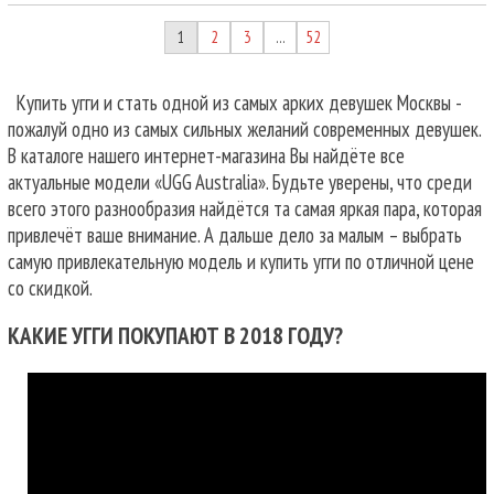
1
2
3
52
…
Купить угги и стать одной из самых арких девушек Москвы -
пожалуй одно из самых сильных желаний современных девушек.
В каталоге нашего интернет-магазина Вы найдёте все
актуальные модели «UGG Australia». Будьте уверены, что среди
всего этого разнообразия найдётся та самая яркая пара, которая
привлечёт ваше внимание. А дальше дело за малым – выбрать
самую привлекательную модель и купить угги по отличной цене
со скидкой.
КАКИЕ УГГИ ПОКУПАЮТ В 2018 ГОДУ?