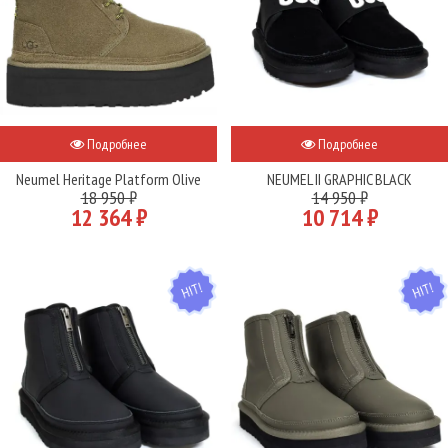
Подробнее
Подробнее
Neumel Heritage Platform Olive
NEUMEL II GRAPHIC BLACK
18 950 ₽
14 950 ₽
12 364 ₽
10 714 ₽
HIT
HIT