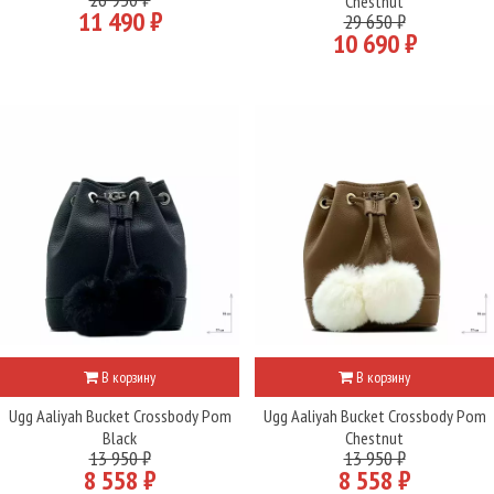
Chestnut
11 490 ₽
29 650 ₽
10 690 ₽
В корзину
В корзину
Ugg Aaliyah Bucket Crossbody Pom
Ugg Aaliyah Bucket Crossbody Pom
Black
Chestnut
13 950 ₽
13 950 ₽
8 558 ₽
8 558 ₽