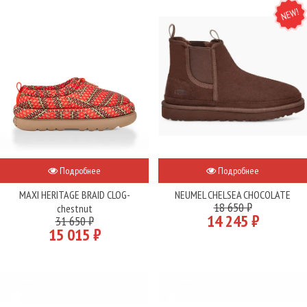
NEW
Подробнее
Подробнее
MAXI HERITAGE BRAID CLOG-
NEUMEL CHELSEA CHOCOLATE
18 650 ₽
chestnut
14 245 ₽
31 650 ₽
15 015 ₽