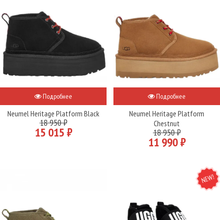
Подробнее
Подробнее
Neumel Heritage Platform Black
Neumel Heritage Platform
18 950 ₽
Chestnut
15 015 ₽
18 950 ₽
11 990 ₽
NEW