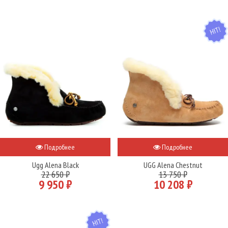
HIT
Подробнее
Подробнее
Ugg Alena Black
UGG Alena Chestnut
22 650 ₽
13 750 ₽
9 950 ₽
10 208 ₽
HIT