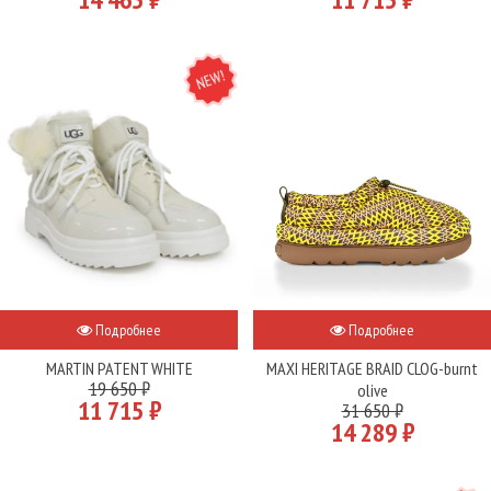
NEW
Подробнее
Подробнее
MARTIN PATENT WHITE
MAXI HERITAGE BRAID CLOG-burnt
19 650 ₽
olive
11 715 ₽
31 650 ₽
14 289 ₽