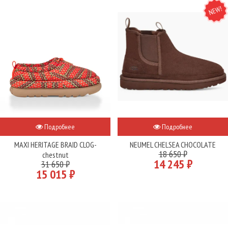
NEW
Подробнее
Подробнее
MAXI HERITAGE BRAID CLOG-
NEUMEL CHELSEA CHOCOLATE
18 650 ₽
chestnut
14 245 ₽
31 650 ₽
15 015 ₽