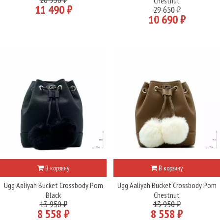
Chestnut
11 490 ₽
29 650 ₽
10 690 ₽
В корзину
В корзину
Ugg Aaliyah Bucket Crossbody Pom
Ugg Aaliyah Bucket Crossbody Pom
Black
Chestnut
13 950 ₽
13 950 ₽
8 558 ₽
8 558 ₽