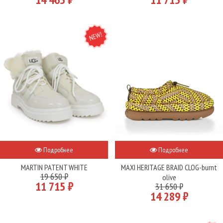
NEW
Подробнее
Подробнее
MARTIN PATENT WHITE
MAXI HERITAGE BRAID CLOG-burnt
19 650 ₽
olive
11 715 ₽
31 650 ₽
14 289 ₽