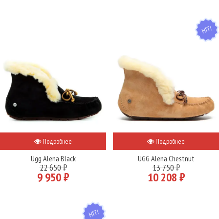
HIT
Подробнее
Подробнее
Ugg Alena Black
UGG Alena Chestnut
22 650 ₽
13 750 ₽
9 950 ₽
10 208 ₽
HIT