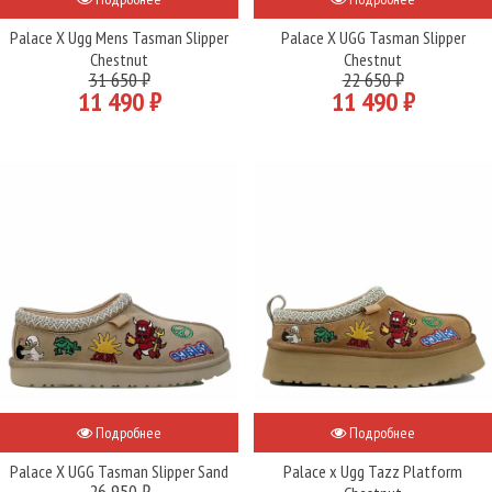
Palace X Ugg Mens Tasman Slipper
Palace X UGG Tasman Slipper
Chestnut
Chestnut
31 650 ₽
22 650 ₽
11 490 ₽
11 490 ₽
Подробнее
Подробнее
Palace X UGG Tasman Slipper Sand
Palace x Ugg Tazz Platform
26 950 ₽