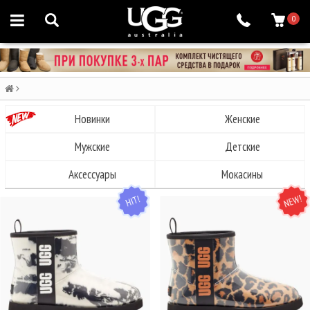
0
Новинки
Женские
Мужские
Детские
Аксессуары
Мокасины
HIT
NEW