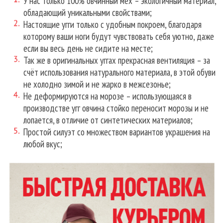
У нас только 100% овчинный мех – экологичный материал,
обладающий уникальными свойствами;
Настоящие угги только с удобным покроем, благодаря
которому ваши ноги будут чувствовать себя уютно, даже
если вы весь день не сидите на месте;
Так же в оригинальных уггах прекрасная вентиляция – за
счёт использования натурального материала, в этой обуви
не холодно зимой и не жарко в межсезонье;
Не деформируются на морозе – использующаяся в
производстве угг овчина стойко переносит морозы и не
лопается, в отличие от синтетических материалов;
Простой силуэт со множеством вариантов украшения на
любой вкус;