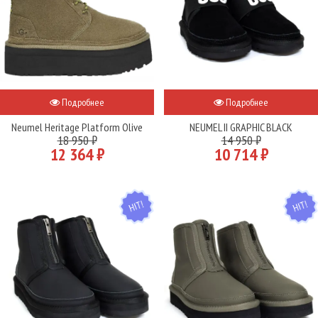
Подробнее
Подробнее
Neumel Heritage Platform Olive
NEUMEL II GRAPHIC BLACK
18 950 ₽
14 950 ₽
12 364 ₽
10 714 ₽
HIT
HIT