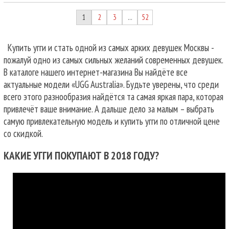
1
2
3
52
…
Купить угги и стать одной из самых арких девушек Москвы -
пожалуй одно из самых сильных желаний современных девушек.
В каталоге нашего интернет-магазина Вы найдёте все
актуальные модели «UGG Australia». Будьте уверены, что среди
всего этого разнообразия найдётся та самая яркая пара, которая
привлечёт ваше внимание. А дальше дело за малым – выбрать
самую привлекательную модель и купить угги по отличной цене
со скидкой.
КАКИЕ УГГИ ПОКУПАЮТ В 2018 ГОДУ?