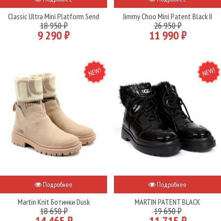
Classic Ultra Mini Platform Send
Jimmy Choo Mini Patent Black II
18 950 ₽
26 950 ₽
9 290 ₽
11 990 ₽
NEW
NEW
Подробнее
Подробнее
Martin Knit Ботинки Dusk
MARTIN PATENT BLACK
18 650 ₽
19 650 ₽
14 465 ₽
11 715 ₽