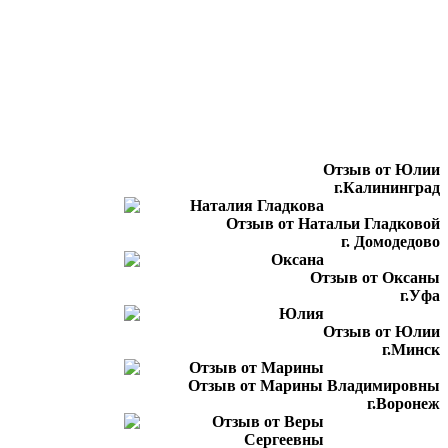
Отзыв от Юлии
г.Калининград
Отзыв от Натальи Гладковой
г. Домодедово
Отзыв от Оксаны
г.Уфа
Отзыв от Юлии
г.Минск
Отзыв от Марины Владимировны
г.Воронеж