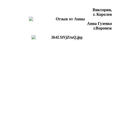
Виктория,
г. Королев
Анна Гузенко
г.Воронеж