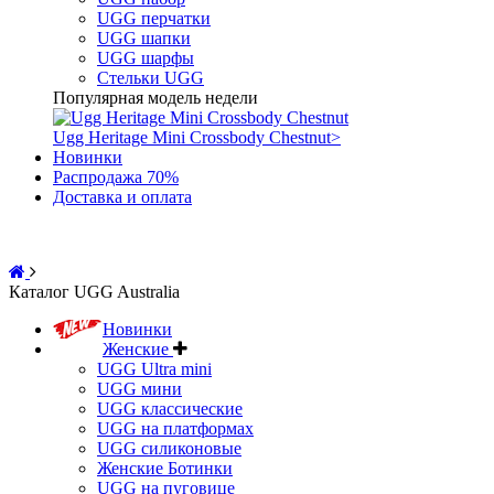
UGG перчатки
UGG шапки
UGG шарфы
Стельки UGG
Популярная модель недели
Ugg Heritage Mini Crossbody Chestnut
>
Новинки
Распродажа 70%
Доставка и оплата
Каталог UGG Australia
Новинки
Женские
UGG Ultra mini
UGG мини
UGG классические
UGG на платформах
UGG силиконовые
Женские Ботинки
UGG на пуговице