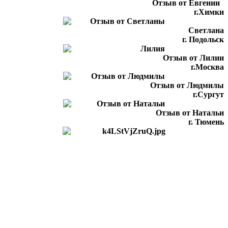
Отзыв от Евгении
г.Химки
Светлана
г. Подольск
Отзыв от Лилии
г.Москва
Отзыв от Людмилы
г.Сургут
Отзыв от Натальи
г. Тюмень