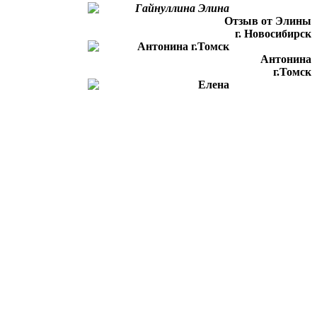
Отзыв от Элины
г. Новосибирск
Антонина
г.Томск