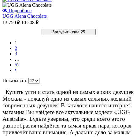
Подробнее
UGG Alena Chocolate
13 750 ₽
10 208 ₽
Загрузить еще 25
1
2
3
…
52
Показывать
Купить угги и стать одной из самых арких девушек
Москвы - пожалуй одно из самых сильных желаний
современных девушек. В каталоге нашего интернет-
магазина Вы найдёте все актуальные модели «UGG
Australia». Будьте уверены, что среди всего этого
разнообразия найдётся та самая яркая пара, которая
привлечёт ваше внимание. А дальше дело за малым