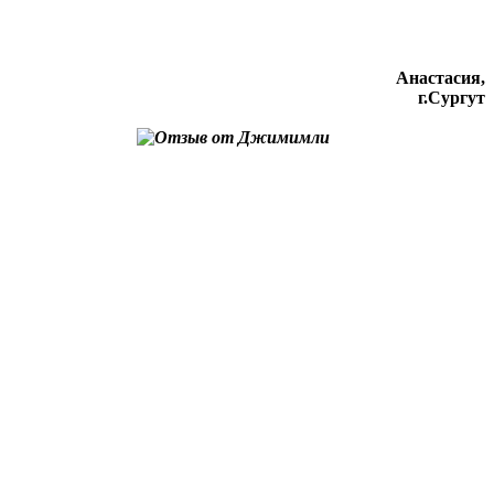
Анастасия,
г.Сургут