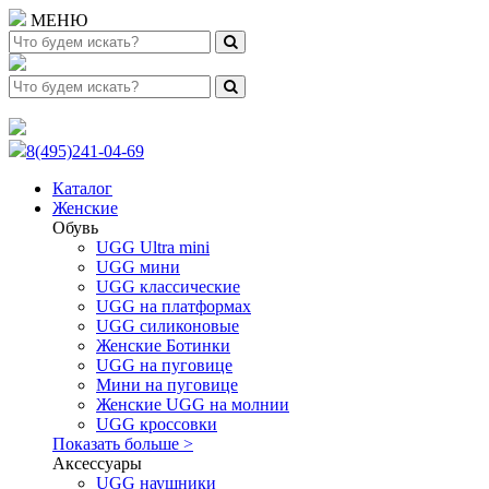
МЕНЮ
8(495)241-04-69
Каталог
Женские
Обувь
UGG Ultra mini
UGG мини
UGG классические
UGG на платформах
UGG силиконовые
Женские Ботинки
UGG на пуговице
Мини на пуговице
Женские UGG на молнии
UGG кроссовки
Показать больше >
Аксессуары
UGG наушники