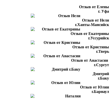
Отзыв от Елены
г. Уфа
Отзыв от Нели
г.Ханты-Мансийск
Отзыв от Екатерины
г.Уссурийск
Отзыв от Кристины
г.Тверь
Отзыв от Анастасии
г.Сургут
Дмитрий
г.Баку
Отзыв от Юлии
г.Барнаул