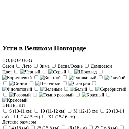
Угги в Великом Новгороде
ПОДБОР UGG
Сезон
Лето
Зима
Весна/Осень
Демисезон
Цвет
Отзыв от Натальи
г.Красноярск
>> Смотреть все отзывы...
ПИНЕТКИ
S (10-11 см)
19 (11-12 см)
М (12-13 см)
20 (13-14
см)
L (14-15 cм)
ХL (15-16 cм)
Детские размеры
24 (15 см)
25 (15,5 см)
26 (16 см)
27 (16,5 см)