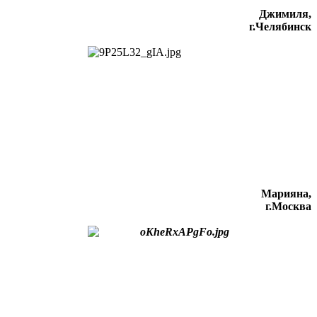
Джимиля,
г.Челябинск
Марияна,
г.Москва