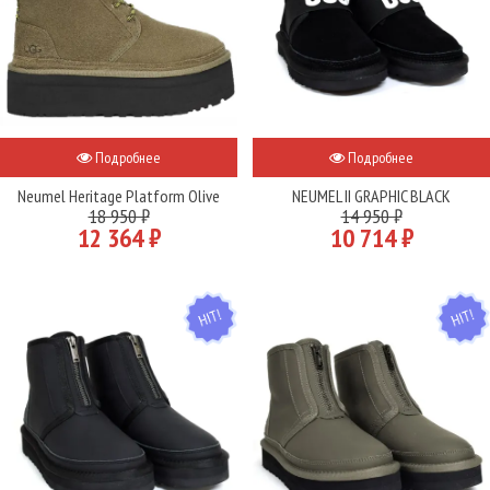
Подробнее
Подробнее
Neumel Heritage Platform Olive
NEUMEL II GRAPHIC BLACK
18 950 ₽
14 950 ₽
12 364 ₽
10 714 ₽
HIT
HIT