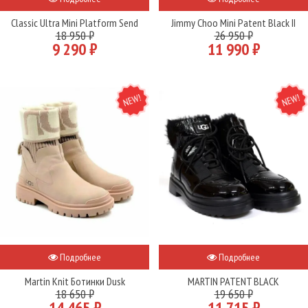
Classic Ultra Mini Platform Send
Jimmy Choo Mini Patent Black II
18 950 ₽
26 950 ₽
9 290 ₽
11 990 ₽
NEW
NEW
Подробнее
Подробнее
Martin Knit Ботинки Dusk
MARTIN PATENT BLACK
18 650 ₽
19 650 ₽
14 465 ₽
11 715 ₽