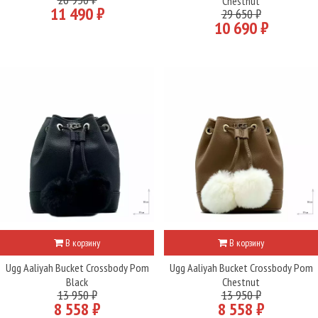
Chestnut
11 490 ₽
29 650 ₽
10 690 ₽
В корзину
В корзину
Ugg Aaliyah Bucket Crossbody Pom
Ugg Aaliyah Bucket Crossbody Pom
Black
Chestnut
13 950 ₽
13 950 ₽
8 558 ₽
8 558 ₽