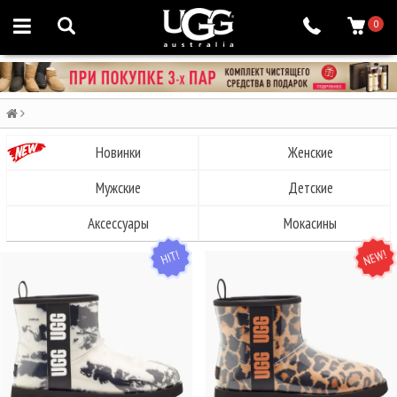
0
Новинки
Женские
Мужские
Детские
Аксессуары
Мокасины
HIT
NEW