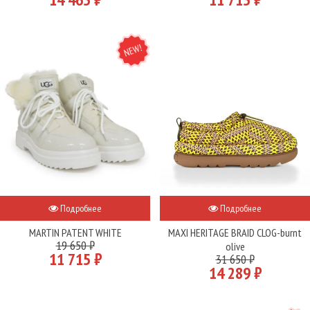
NEW
Подробнее
Подробнее
MARTIN PATENT WHITE
MAXI HERITAGE BRAID CLOG-burnt
19 650 ₽
olive
11 715 ₽
31 650 ₽
14 289 ₽