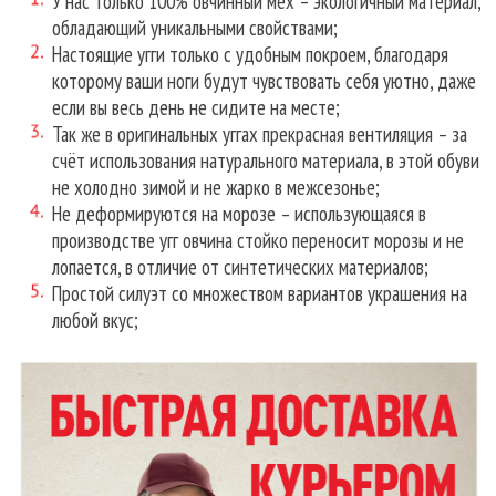
У нас только 100% овчинный мех – экологичный материал,
обладающий уникальными свойствами;
Настоящие угги только с удобным покроем, благодаря
которому ваши ноги будут чувствовать себя уютно, даже
если вы весь день не сидите на месте;
Так же в оригинальных уггах прекрасная вентиляция – за
счёт использования натурального материала, в этой обуви
не холодно зимой и не жарко в межсезонье;
Не деформируются на морозе – использующаяся в
производстве угг овчина стойко переносит морозы и не
лопается, в отличие от синтетических материалов;
Простой силуэт со множеством вариантов украшения на
любой вкус;