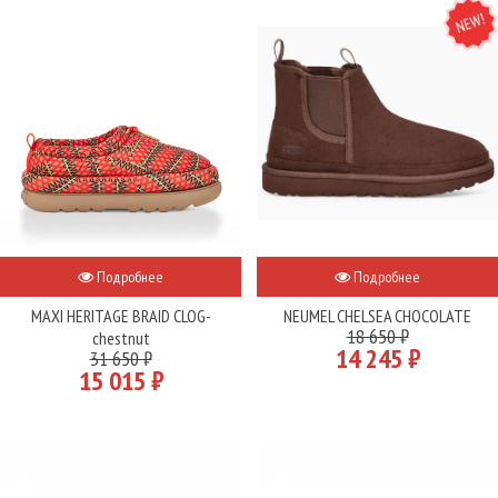
NEW
Подробнее
Подробнее
MAXI HERITAGE BRAID CLOG-
NEUMEL CHELSEA CHOCOLATE
18 650 ₽
chestnut
14 245 ₽
31 650 ₽
15 015 ₽