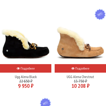
HIT
Подробнее
Подробнее
Ugg Alena Black
UGG Alena Chestnut
22 650 ₽
13 750 ₽
9 950 ₽
10 208 ₽
HIT