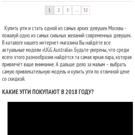
1
2
3
52
…
Купить угги и стать одной из самых арких девушек Москвы -
пожалуй одно из самых сильных желаний современных девушек.
В каталоге нашего интернет-магазина Вы найдёте все
актуальные модели «UGG Australia». Будьте уверены, что среди
всего этого разнообразия найдётся та самая яркая пара, которая
привлечёт ваше внимание. А дальше дело за малым – выбрать
самую привлекательную модель и купить угги по отличной цене
со скидкой.
КАКИЕ УГГИ ПОКУПАЮТ В 2018 ГОДУ?