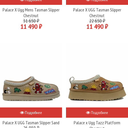
Palace X Ugg Mens Tasman Slipper
Palace X UGG Tasman Slipper
Chestnut
Chestnut
31 650 ₽
22 650 ₽
11 490 ₽
11 490 ₽
Подробнее
Подробнее
Palace X UGG Tasman Slipper Sand
Palace x Ugg Tazz Platform
26 950 ₽