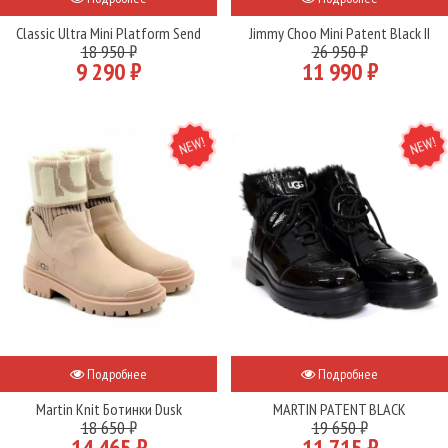
Classic Ultra Mini Platform Send
Jimmy Choo Mini Patent Black II
18 950 ₽
26 950 ₽
9 290 ₽
11 990 ₽
NEW
NEW
Подробнее
Подробнее
Martin Knit Ботинки Dusk
MARTIN PATENT BLACK
18 650 ₽
19 650 ₽
14 465 ₽
11 715 ₽