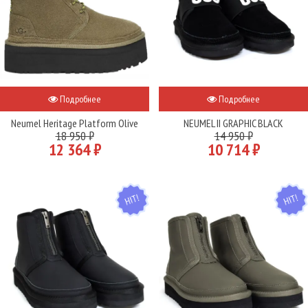
Подробнее
Подробнее
Neumel Heritage Platform Olive
NEUMEL II GRAPHIC BLACK
18 950 ₽
14 950 ₽
12 364 ₽
10 714 ₽
HIT
HIT