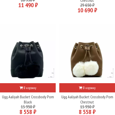
Chestnut
11 490 ₽
29 650 ₽
10 690 ₽
В корзину
В корзину
Ugg Aaliyah Bucket Crossbody Pom
Ugg Aaliyah Bucket Crossbody Pom
Black
Chestnut
13 950 ₽
13 950 ₽
8 558 ₽
8 558 ₽