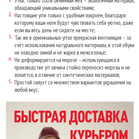
У нас только 100% овчинный мех – экологичный материал,
обладающий уникальными свойствами;
Настоящие угги только с удобным покроем, благодаря
которому ваши ноги будут чувствовать себя уютно, даже
если вы весь день не сидите на месте;
Так же в оригинальных уггах прекрасная вентиляция – за
счёт использования натурального материала, в этой обуви
не холодно зимой и не жарко в межсезонье;
Не деформируются на морозе – использующаяся в
производстве угг овчина стойко переносит морозы и не
лопается, в отличие от синтетических материалов;
Простой силуэт со множеством вариантов украшения на
любой вкус;