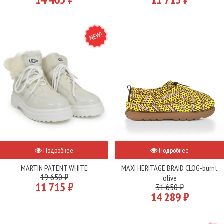
NEW
Подробнее
Подробнее
MARTIN PATENT WHITE
MAXI HERITAGE BRAID CLOG-burnt
19 650 ₽
olive
11 715 ₽
31 650 ₽
14 289 ₽