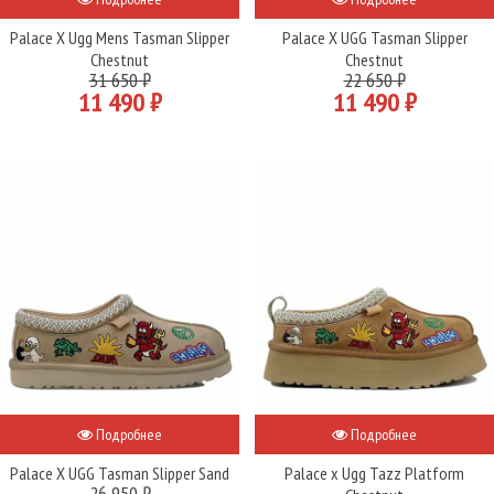
Palace X Ugg Mens Tasman Slipper
Palace X UGG Tasman Slipper
Chestnut
Chestnut
31 650 ₽
22 650 ₽
11 490 ₽
11 490 ₽
Подробнее
Подробнее
Palace X UGG Tasman Slipper Sand
Palace x Ugg Tazz Platform
26 950 ₽