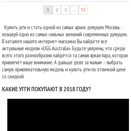
1
2
3
52
…
Купить угги и стать одной из самых арких девушек Москвы -
пожалуй одно из самых сильных желаний современных девушек.
В каталоге нашего интернет-магазина Вы найдёте все
актуальные модели «UGG Australia». Будьте уверены, что среди
всего этого разнообразия найдётся та самая яркая пара, которая
привлечёт ваше внимание. А дальше дело за малым – выбрать
самую привлекательную модель и купить угги по отличной цене
со скидкой.
КАКИЕ УГГИ ПОКУПАЮТ В 2018 ГОДУ?