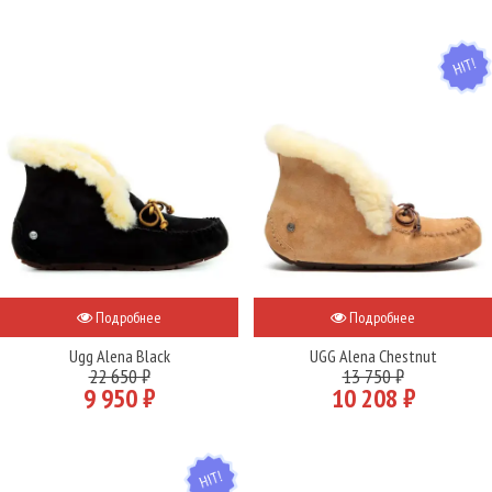
HIT
Подробнее
Подробнее
Ugg Alena Black
UGG Alena Chestnut
22 650 ₽
13 750 ₽
9 950 ₽
10 208 ₽
HIT