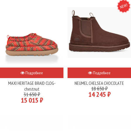
NEW
Подробнее
Подробнее
MAXI HERITAGE BRAID CLOG-
NEUMEL CHELSEA CHOCOLATE
18 650 ₽
chestnut
14 245 ₽
31 650 ₽
15 015 ₽