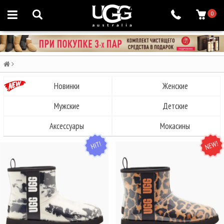
0
Новинки
Женские
Мужские
Детские
Аксессуары
Мокасины
HIT
NEW