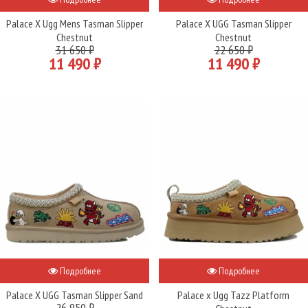
Palace X Ugg Mens Tasman Slipper
Palace X UGG Tasman Slipper
Chestnut
Chestnut
31 650 ₽
22 650 ₽
11 490 ₽
11 490 ₽
Подробнее
Подробнее
Palace X UGG Tasman Slipper Sand
Palace x Ugg Tazz Platform
26 950 ₽