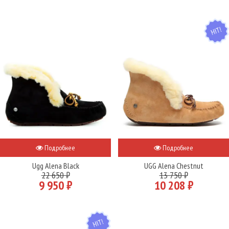
HIT
Подробнее
Подробнее
Ugg Alena Black
UGG Alena Chestnut
22 650 ₽
13 750 ₽
9 950 ₽
10 208 ₽
HIT