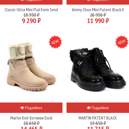
Classic Ultra Mini Platform Send
Jimmy Choo Mini Patent Black II
18 950 ₽
26 950 ₽
9 290 ₽
11 990 ₽
NEW
NEW
Подробнее
Подробнее
Martin Knit Ботинки Dusk
MARTIN PATENT BLACK
18 650 ₽
19 650 ₽
14 465 ₽
11 715 ₽