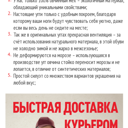
У нас только 100% овчинный мех – экологичный материал,
обладающий уникальными свойствами;
Настоящие угги только с удобным покроем, благодаря
которому ваши ноги будут чувствовать себя уютно, даже
если вы весь день не сидите на месте;
Так же в оригинальных уггах прекрасная вентиляция – за
счёт использования натурального материала, в этой обуви
не холодно зимой и не жарко в межсезонье;
Не деформируются на морозе – использующаяся в
производстве угг овчина стойко переносит морозы и не
лопается, в отличие от синтетических материалов;
Простой силуэт со множеством вариантов украшения на
любой вкус;