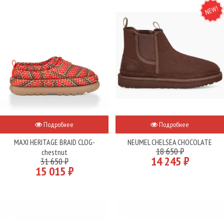
NEW
Подробнее
Подробнее
MAXI HERITAGE BRAID CLOG-
NEUMEL CHELSEA CHOCOLATE
18 650 ₽
chestnut
14 245 ₽
31 650 ₽
15 015 ₽