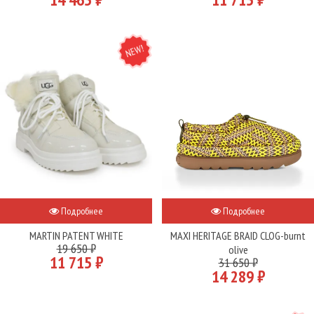
NEW
Подробнее
Подробнее
MARTIN PATENT WHITE
MAXI HERITAGE BRAID CLOG-burnt
19 650 ₽
olive
11 715 ₽
31 650 ₽
14 289 ₽