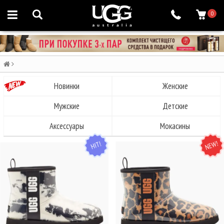
0
Новинки
Женские
Мужские
Детские
Аксессуары
Мокасины
HIT
NEW