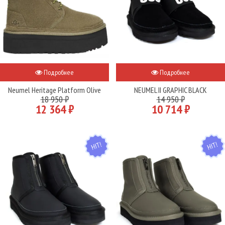
Подробнее
Подробнее
Neumel Heritage Platform Olive
NEUMEL II GRAPHIC BLACK
18 950 ₽
14 950 ₽
12 364 ₽
10 714 ₽
HIT
HIT