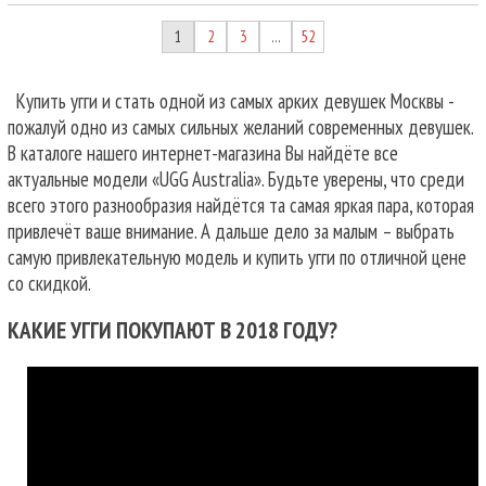
1
2
3
52
…
Купить угги и стать одной из самых арких девушек Москвы -
пожалуй одно из самых сильных желаний современных девушек.
В каталоге нашего интернет-магазина Вы найдёте все
актуальные модели «UGG Australia». Будьте уверены, что среди
всего этого разнообразия найдётся та самая яркая пара, которая
привлечёт ваше внимание. А дальше дело за малым – выбрать
самую привлекательную модель и купить угги по отличной цене
со скидкой.
КАКИЕ УГГИ ПОКУПАЮТ В 2018 ГОДУ?