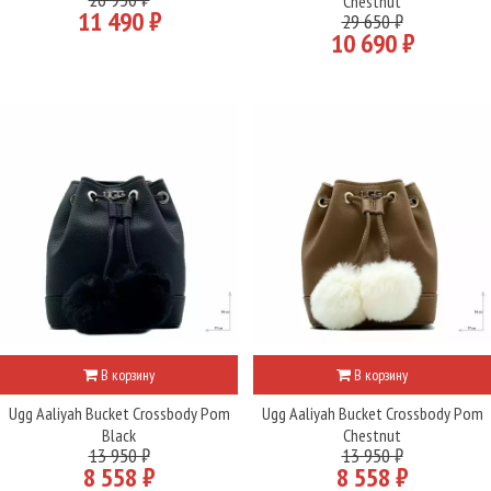
Chestnut
11 490 ₽
29 650 ₽
10 690 ₽
В корзину
В корзину
Ugg Aaliyah Bucket Crossbody Pom
Ugg Aaliyah Bucket Crossbody Pom
Black
Chestnut
13 950 ₽
13 950 ₽
8 558 ₽
8 558 ₽