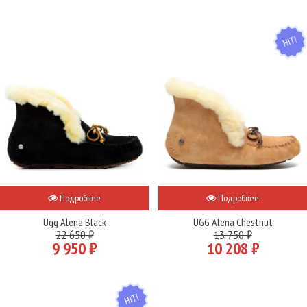
HIT
Подробнее
Подробнее
Ugg Alena Black
UGG Alena Chestnut
22 650 ₽
13 750 ₽
9 950 ₽
10 208 ₽
HIT