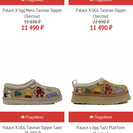
Palace X Ugg Mens Tasman Slipper
Palace X UGG Tasman Slipper
Chestnut
Chestnut
31 650 ₽
22 650 ₽
11 490 ₽
11 490 ₽
Подробнее
Подробнее
Palace X UGG Tasman Slipper Sand
Palace x Ugg Tazz Platform
26 950 ₽