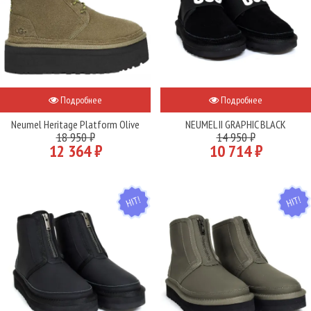
Подробнее
Подробнее
Neumel Heritage Platform Olive
NEUMEL II GRAPHIC BLACK
18 950 ₽
14 950 ₽
12 364 ₽
10 714 ₽
HIT
HIT