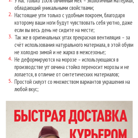
У нас только 100% овчинный мех – экологичный материал,
обладающий уникальными свойствами;
Настоящие угги только с удобным покроем, благодаря
которому ваши ноги будут чувствовать себя уютно, даже
если вы весь день не сидите на месте;
Так же в оригинальных уггах прекрасная вентиляция – за
счёт использования натурального материала, в этой обуви
не холодно зимой и не жарко в межсезонье;
Не деформируются на морозе – использующаяся в
производстве угг овчина стойко переносит морозы и не
лопается, в отличие от синтетических материалов;
Простой силуэт со множеством вариантов украшения на
любой вкус;