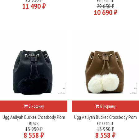
Chestnut
11 490 ₽
29 650 ₽
10 690 ₽
В корзину
В корзину
Ugg Aaliyah Bucket Crossbody Pom
Ugg Aaliyah Bucket Crossbody Pom
Black
Chestnut
13 950 ₽
13 950 ₽
8 558 ₽
8 558 ₽