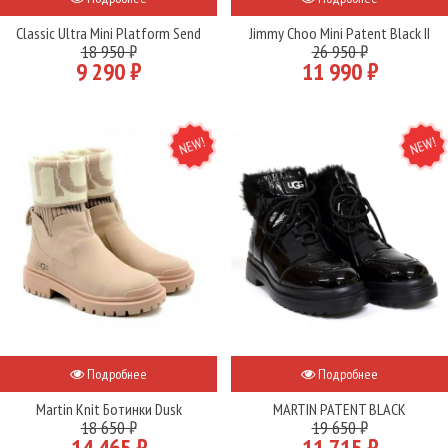
Classic Ultra Mini Platform Send
Jimmy Choo Mini Patent Black II
18 950 ₽
26 950 ₽
9 290 ₽
11 990 ₽
NEW
NEW
Подробнее
Подробнее
Martin Knit Ботинки Dusk
MARTIN PATENT BLACK
18 650 ₽
19 650 ₽
14 465 ₽
11 715 ₽