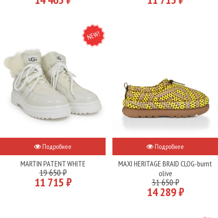
NEW
Подробнее
Подробнее
MARTIN PATENT WHITE
MAXI HERITAGE BRAID CLOG-burnt
19 650 ₽
olive
11 715 ₽
31 650 ₽
14 289 ₽