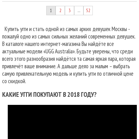
1
2
3
52
…
Купить угги и стать одной из самых арких девушек Москвы -
пожалуй одно из самых сильных желаний современных девушек.
В каталоге нашего интернет-магазина Вы найдёте все
актуальные модели «UGG Australia». Будьте уверены, что среди
всего этого разнообразия найдётся та самая яркая пара, которая
привлечёт ваше внимание. А дальше дело за малым – выбрать
самую привлекательную модель и купить угги по отличной цене
со скидкой.
КАКИЕ УГГИ ПОКУПАЮТ В 2018 ГОДУ?