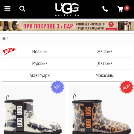
0
Новинки
Женские
Мужские
Детские
Аксессуары
Мокасины
HIT
NEW