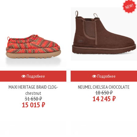
NEW
Подробнее
Подробнее
MAXI HERITAGE BRAID CLOG-
NEUMEL CHELSEA CHOCOLATE
18 650 ₽
chestnut
14 245 ₽
31 650 ₽
15 015 ₽