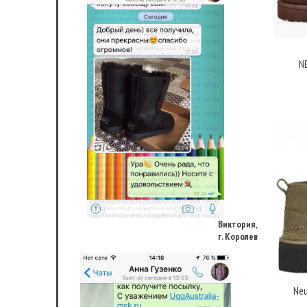
N
Виктория,
г. Королев
Neu