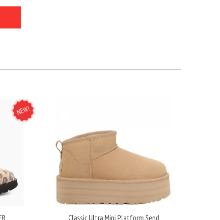
NEW
ER
Classic Ultra Mini Platform Send