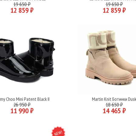
Подробнее
Подробнее
19 650 ₽
19 650 ₽
12 859 ₽
12 859 ₽
my Choo Mini Patent Black II
Martin Knit Ботинки Dus
Подробнее
Подробнее
26 950 ₽
18 650 ₽
11 990 ₽
14 465 ₽
NEW