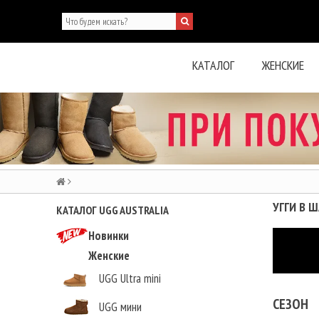
КАТАЛОГ
ЖЕНСКИЕ
УГГИ В 
КАТАЛОГ UGG AUSTRALIA
Новинки
Женские
UGG Ultra mini
СЕЗОН
UGG мини