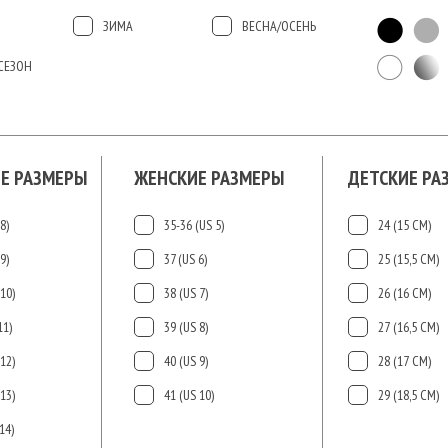
ЗИМА
ВЕСНА/ОСЕНЬ
СЕЗОН
Е РАЗМЕРЫ
ЖЕНСКИЕ РАЗМЕРЫ
ДЕТСКИЕ РА
8)
35-36 (US 5)
24 (15 СМ)
9)
37 (US 6)
25 (15,5 СМ)
10)
38 (US 7)
26 (16 СМ)
11)
39 (US 8)
27 (16,5 СМ)
12)
40 (US 9)
28 (17 СМ)
13)
41 (US 10)
29 (18,5 СМ)
14)