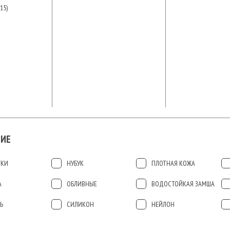
15)
ИЕ
ТКИ
НУБУК
ПЛОТНАЯ КОЖА
А
ОБЛИВНЫЕ
ВОДОСТОЙКАЯ ЗАМША
Ь
СИЛИКОН
НЕЙЛОН