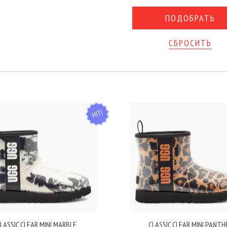
СБРОСИТЬ
HIT
LASSIC CLEAR MINI MARBLE
CLASSIC CLEAR MINI PANTH