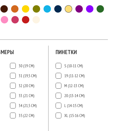
ЗМЕРЫ
ПИНЕТКИ
30 (19 СМ)
S (10-11 СМ)
31 (19,5 СМ)
19 (11-12 СМ)
32 (20 СМ)
М (12-13 СМ)
33 (21 СМ)
20 (13-14 СМ)
34 (21,5 СМ)
L (14-15 CМ)
35 (22 СМ)
ХL (15-16 CМ)