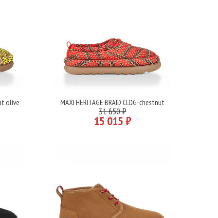
t olive
MAXI HERITAGE BRAID CLOG-chestnut
Подробнее
31 650 ₽
15 015 ₽