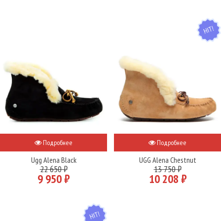
HIT
Подробнее
Подробнее
Ugg Alena Black
UGG Alena Chestnut
22 650 ₽
13 750 ₽
9 950 ₽
10 208 ₽
HIT