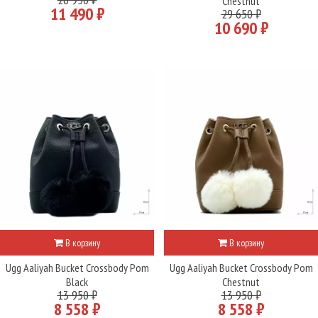
Chestnut
11 490 ₽
29 650 ₽
10 690 ₽
В корзину
В корзину
Ugg Aaliyah Bucket Crossbody Pom
Ugg Aaliyah Bucket Crossbody Pom
Black
Chestnut
13 950 ₽
13 950 ₽
8 558 ₽
8 558 ₽