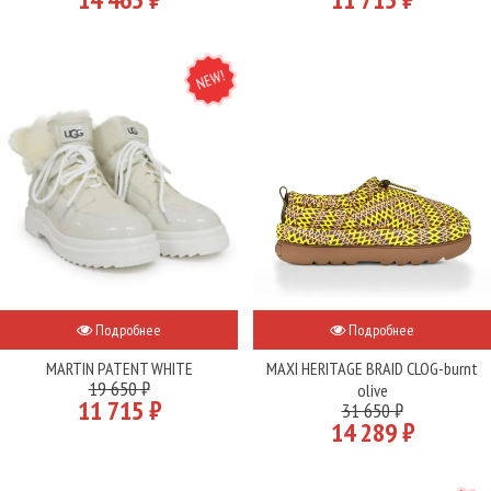
NEW
Подробнее
Подробнее
MARTIN PATENT WHITE
MAXI HERITAGE BRAID CLOG-burnt
19 650 ₽
olive
11 715 ₽
31 650 ₽
14 289 ₽