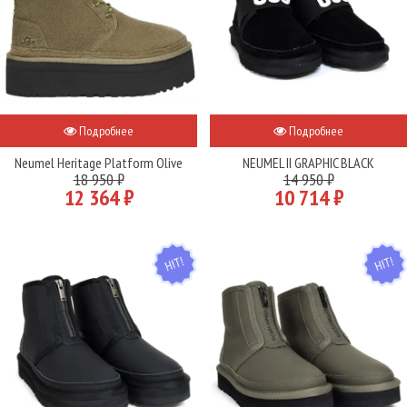
Подробнее
Подробнее
Neumel Heritage Platform Olive
NEUMEL II GRAPHIC BLACK
18 950 ₽
14 950 ₽
12 364 ₽
10 714 ₽
HIT
HIT