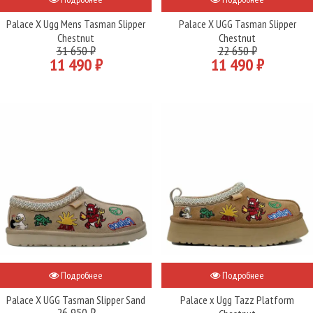
Palace X Ugg Mens Tasman Slipper
Palace X UGG Tasman Slipper
Chestnut
Chestnut
31 650 ₽
22 650 ₽
11 490 ₽
11 490 ₽
Подробнее
Подробнее
Palace X UGG Tasman Slipper Sand
Palace x Ugg Tazz Platform
26 950 ₽