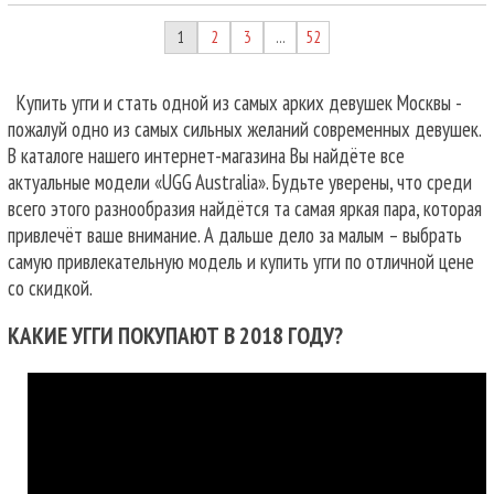
1
2
3
52
…
Купить угги и стать одной из самых арких девушек Москвы -
пожалуй одно из самых сильных желаний современных девушек.
В каталоге нашего интернет-магазина Вы найдёте все
актуальные модели «UGG Australia». Будьте уверены, что среди
всего этого разнообразия найдётся та самая яркая пара, которая
привлечёт ваше внимание. А дальше дело за малым – выбрать
самую привлекательную модель и купить угги по отличной цене
со скидкой.
КАКИЕ УГГИ ПОКУПАЮТ В 2018 ГОДУ?