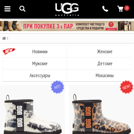
0
Новинки
Женские
Мужские
Детские
Аксессуары
Мокасины
HIT
NEW