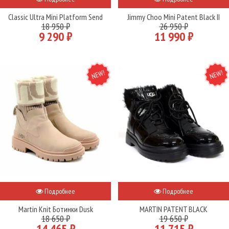
Classic Ultra Mini Platform Send
Jimmy Choo Mini Patent Black II
18 950 ₽
26 950 ₽
9 290 ₽
11 990 ₽
NEW
NEW
Подробнее
Подробнее
Martin Knit Ботинки Dusk
MARTIN PATENT BLACK
18 650 ₽
19 650 ₽
14 465 ₽
11 715 ₽