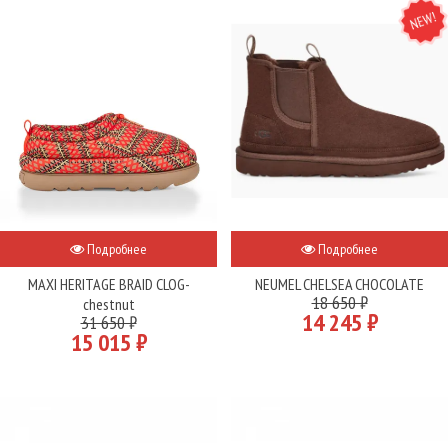
NEW
Подробнее
Подробнее
MAXI HERITAGE BRAID CLOG-
NEUMEL CHELSEA CHOCOLATE
18 650 ₽
chestnut
14 245 ₽
31 650 ₽
15 015 ₽