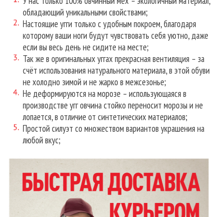
У нас только 100% овчинный мех – экологичный материал,
обладающий уникальными свойствами;
Настоящие угги только с удобным покроем, благодаря
которому ваши ноги будут чувствовать себя уютно, даже
если вы весь день не сидите на месте;
Так же в оригинальных уггах прекрасная вентиляция – за
счёт использования натурального материала, в этой обуви
не холодно зимой и не жарко в межсезонье;
Не деформируются на морозе – использующаяся в
производстве угг овчина стойко переносит морозы и не
лопается, в отличие от синтетических материалов;
Простой силуэт со множеством вариантов украшения на
любой вкус;