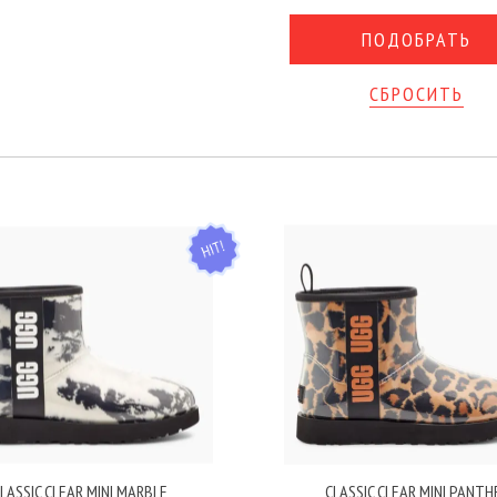
СБРОСИТЬ
HIT
LASSIC CLEAR MINI MARBLE
CLASSIC CLEAR MINI PANTH