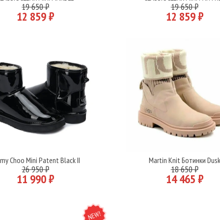
Подробнее
Подробнее
19 650 ₽
19 650 ₽
12 859 ₽
12 859 ₽
my Choo Mini Patent Black II
Martin Knit Ботинки Dus
Подробнее
Подробнее
26 950 ₽
18 650 ₽
11 990 ₽
14 465 ₽
NEW