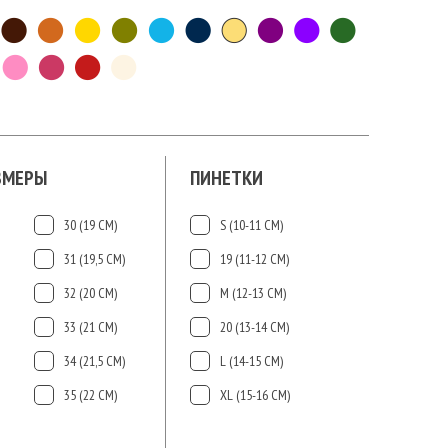
ЗМЕРЫ
ПИНЕТКИ
30 (19 СМ)
S (10-11 СМ)
31 (19,5 СМ)
19 (11-12 СМ)
32 (20 СМ)
М (12-13 СМ)
33 (21 СМ)
20 (13-14 СМ)
34 (21,5 СМ)
L (14-15 CМ)
35 (22 СМ)
ХL (15-16 CМ)