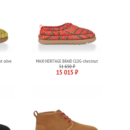
t olive
MAXI HERITAGE BRAID CLOG-chestnut
Подробнее
31 650 ₽
15 015 ₽