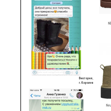
N
Виктория,
г. Королев
Neu