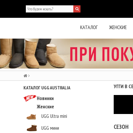
КАТАЛОГ
ЖЕНСКИЕ
УГГИ В 
КАТАЛОГ UGG AUSTRALIA
Новинки
Женские
UGG Ultra mini
СЕЗОН
UGG мини