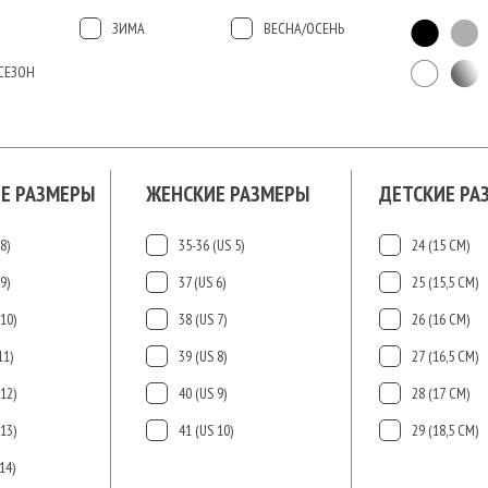
ЗИМА
ВЕСНА/ОСЕНЬ
СЕЗОН
Е РАЗМЕРЫ
ЖЕНСКИЕ РАЗМЕРЫ
ДЕТСКИЕ РА
8)
35-36 (US 5)
24 (15 СМ)
9)
37 (US 6)
25 (15,5 СМ)
10)
38 (US 7)
26 (16 СМ)
11)
39 (US 8)
27 (16,5 СМ)
12)
40 (US 9)
28 (17 СМ)
13)
41 (US 10)
29 (18,5 СМ)
14)