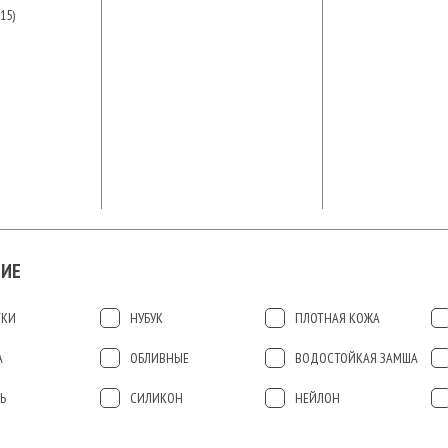
15)
ИЕ
ТКИ
НУБУК
ПЛОТНАЯ КОЖА
А
ОБЛИВНЫЕ
ВОДОСТОЙКАЯ ЗАМША
Ь
СИЛИКОН
НЕЙЛОН