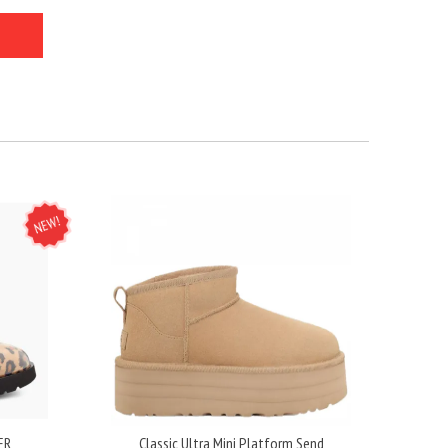
NEW
ER
Classic Ultra Mini Platform Send