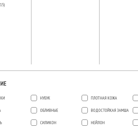
15)
ИЕ
ТКИ
НУБУК
ПЛОТНАЯ КОЖА
А
ОБЛИВНЫЕ
ВОДОСТОЙКАЯ ЗАМША
Ь
СИЛИКОН
НЕЙЛОН