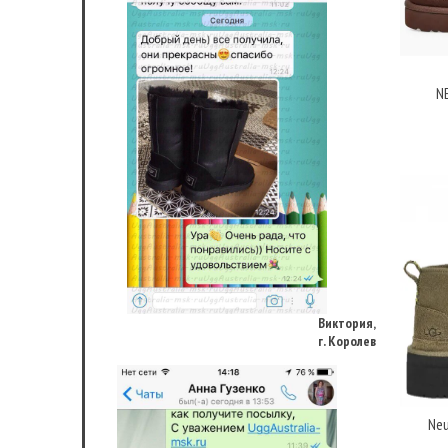
N
Виктория,
г. Королев
Neu