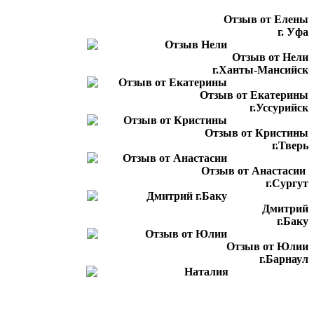
Отзыв от Елены
г. Уфа
Отзыв от Нели
г.Ханты-Мансийск
Отзыв от Екатерины
г.Уссурийск
Отзыв от Кристины
г.Тверь
Отзыв от Анастасии
г.Сургут
Дмитрий
г.Баку
Отзыв от Юлии
г.Барнаул