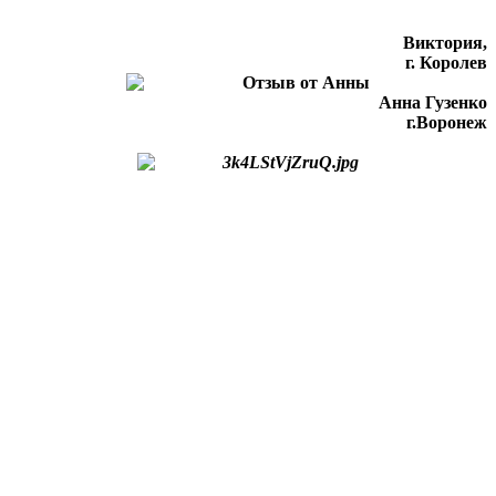
Виктория,
г. Королев
Анна Гузенко
г.Воронеж