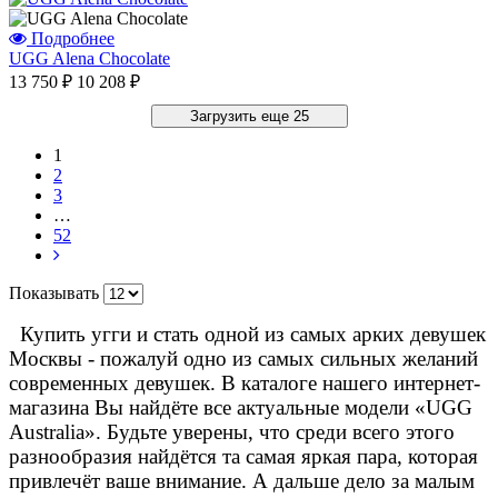
Подробнее
UGG Alena Chocolate
13 750 ₽
10 208 ₽
Загрузить еще 25
1
2
3
…
52
Показывать
Купить угги и стать одной из самых арких девушек
Москвы - пожалуй одно из самых сильных желаний
современных девушек. В каталоге нашего интернет-
магазина Вы найдёте все актуальные модели «UGG
Australia». Будьте уверены, что среди всего этого
разнообразия найдётся та самая яркая пара, которая
привлечёт ваше внимание. А дальше дело за малым