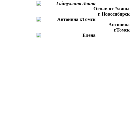
Отзыв от Элины
г. Новосибирск
Антонина
г.Томск