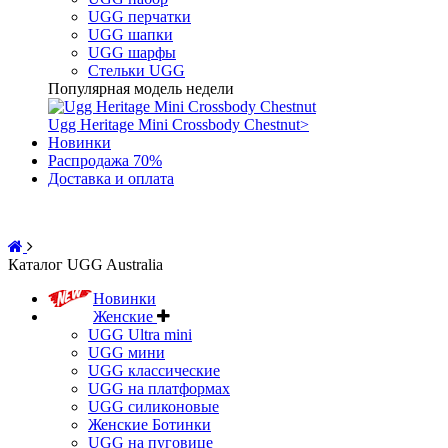
UGG перчатки
UGG шапки
UGG шарфы
Стельки UGG
Популярная модель недели
Ugg Heritage Mini Crossbody Chestnut
>
Новинки
Распродажа 70%
Доставка и оплата
Каталог UGG Australia
Новинки
Женские
UGG Ultra mini
UGG мини
UGG классические
UGG на платформах
UGG силиконовые
Женские Ботинки
UGG на пуговице