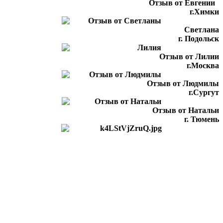
Отзыв от Евгении
г.Химки
Светлана
г. Подольск
Отзыв от Лилии
г.Москва
Отзыв от Людмилы
г.Сургут
Отзыв от Натальи
г. Тюмень