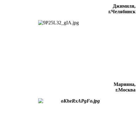
Джимиля,
г.Челябинск
Марияна,
г.Москва