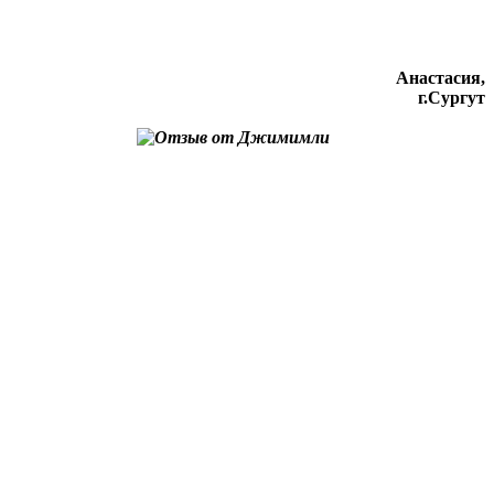
Анастасия,
г.Сургут