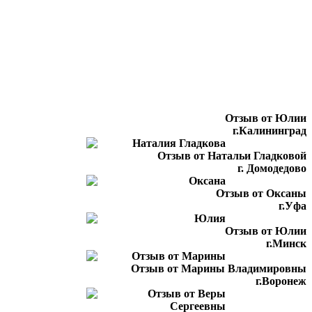
Отзыв от Юлии
г.Калининград
Отзыв от Натальи Гладковой
г. Домодедово
Отзыв от Оксаны
г.Уфа
Отзыв от Юлии
г.Минск
Отзыв от Марины Владимировны
г.Воронеж