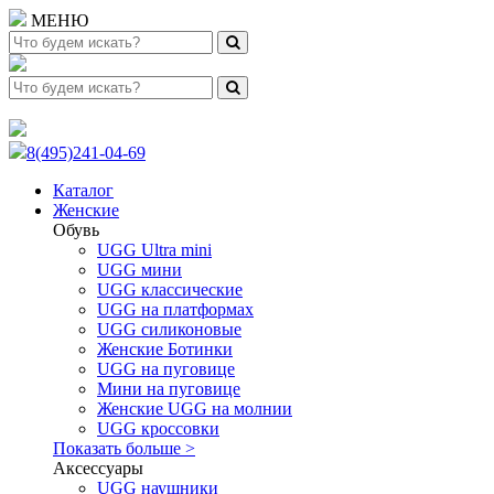
МЕНЮ
8(495)241-04-69
Каталог
Женские
Обувь
UGG Ultra mini
UGG мини
UGG классические
UGG на платформах
UGG силиконовые
Женские Ботинки
UGG на пуговице
Мини на пуговице
Женские UGG на молнии
UGG кроссовки
Показать больше >
Аксессуары
UGG наушники