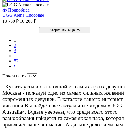
Подробнее
UGG Alena Chocolate
13 750 ₽
10 208 ₽
Загрузить еще 25
1
2
3
…
52
Показывать
Купить угги и стать одной из самых арких девушек
Москвы - пожалуй одно из самых сильных желаний
современных девушек. В каталоге нашего интернет-
магазина Вы найдёте все актуальные модели «UGG
Australia». Будьте уверены, что среди всего этого
разнообразия найдётся та самая яркая пара, которая
привлечёт ваше внимание. А дальше дело за малым