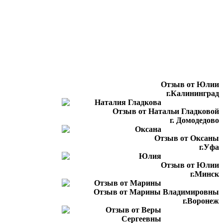
Отзыв от Юлии
г.Калининград
Отзыв от Натальи Гладковой
г. Домодедово
Отзыв от Оксаны
г.Уфа
Отзыв от Юлии
г.Минск
Отзыв от Марины Владимировны
г.Воронеж