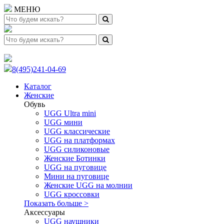
МЕНЮ
8(495)241-04-69
Каталог
Женские
Обувь
UGG Ultra mini
UGG мини
UGG классические
UGG на платформах
UGG силиконовые
Женские Ботинки
UGG на пуговице
Мини на пуговице
Женские UGG на молнии
UGG кроссовки
Показать больше >
Аксессуары
UGG наушники