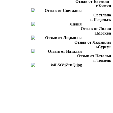
Отзыв от Евгении
г.Химки
Светлана
г. Подольск
Отзыв от Лилии
г.Москва
Отзыв от Людмилы
г.Сургут
Отзыв от Натальи
г. Тюмень