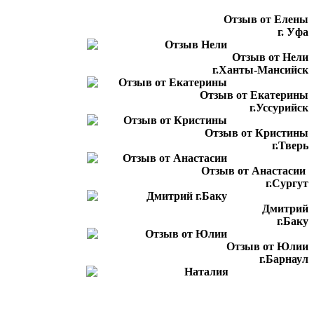
Отзыв от Елены
г. Уфа
Отзыв от Нели
г.Ханты-Мансийск
Отзыв от Екатерины
г.Уссурийск
Отзыв от Кристины
г.Тверь
Отзыв от Анастасии
г.Сургут
Дмитрий
г.Баку
Отзыв от Юлии
г.Барнаул