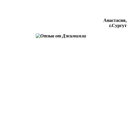
Анастасия,
г.Сургут