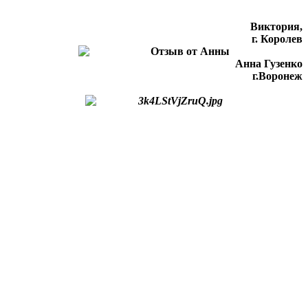
Виктория,
г. Королев
Анна Гузенко
г.Воронеж