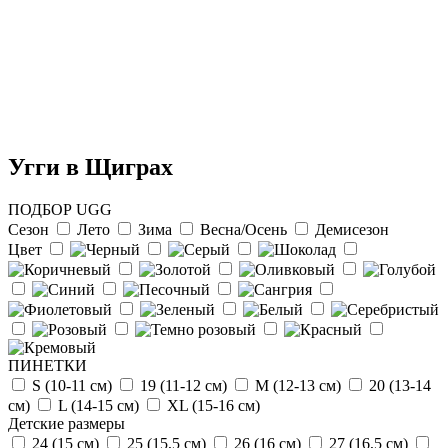
Угги в Щиграх
ПОДБОР UGG
Сезон
Лето
Зима
Весна/Осень
Демисезон
Цвет
Отзыв от Натальи
г.Красноярск
>> Смотреть все отзывы...
ПИНЕТКИ
S (10-11 см)
19 (11-12 см)
М (12-13 см)
20 (13-14
см)
L (14-15 cм)
ХL (15-16 cм)
Детские размеры
24 (15 см)
25 (15,5 см)
26 (16 см)
27 (16,5 см)