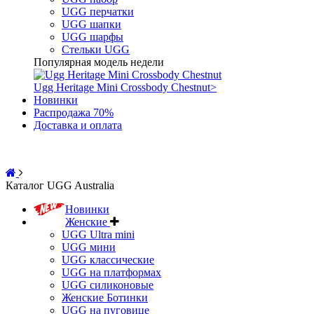
UGG перчатки
UGG шапки
UGG шарфы
Стельки UGG
Популярная модель недели
Ugg Heritage Mini Crossbody Chestnut
>
Новинки
Распродажа 70%
Доставка и оплата
Каталог UGG Australia
Новинки
Женские
UGG Ultra mini
UGG мини
UGG классические
UGG на платформах
UGG силиконовые
Женские Ботинки
UGG на пуговице