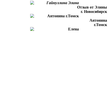
Отзыв от Элины
г. Новосибирск
Антонина
г.Томск