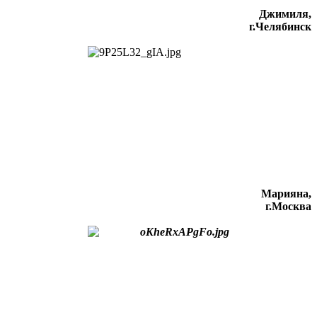
Джимиля,
г.Челябинск
Марияна,
г.Москва