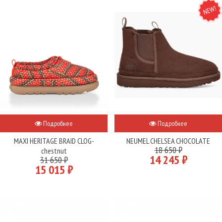
NEW
Подробнее
Подробнее
MAXI HERITAGE BRAID CLOG-
NEUMEL CHELSEA CHOCOLATE
18 650 ₽
chestnut
14 245 ₽
31 650 ₽
15 015 ₽