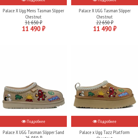
Palace X Ugg Mens Tasman Slipper
Palace X UGG Tasman Slipper
Chestnut
Chestnut
31 650 ₽
22 650 ₽
11 490 ₽
11 490 ₽
Подробнее
Подробнее
Palace X UGG Tasman Slipper Sand
Palace x Ugg Tazz Platform
26 950 ₽