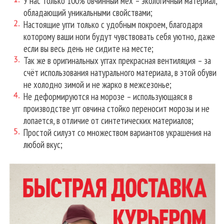
У нас только 100% овчинный мех – экологичный материал,
обладающий уникальными свойствами;
Настоящие угги только с удобным покроем, благодаря
которому ваши ноги будут чувствовать себя уютно, даже
если вы весь день не сидите на месте;
Так же в оригинальных уггах прекрасная вентиляция – за
счёт использования натурального материала, в этой обуви
не холодно зимой и не жарко в межсезонье;
Не деформируются на морозе – использующаяся в
производстве угг овчина стойко переносит морозы и не
лопается, в отличие от синтетических материалов;
Простой силуэт со множеством вариантов украшения на
любой вкус;