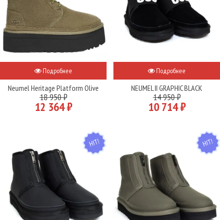
Подробнее
Подробнее
Neumel Heritage Platform Olive
NEUMEL II GRAPHIC BLACK
18 950 ₽
14 950 ₽
12 364 ₽
10 714 ₽
HIT
HIT