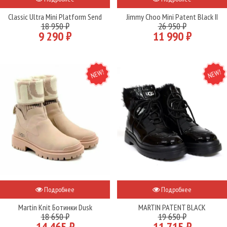
Classic Ultra Mini Platform Send
Jimmy Choo Mini Patent Black II
18 950 ₽
26 950 ₽
9 290 ₽
11 990 ₽
NEW
NEW
Подробнее
Подробнее
Martin Knit Ботинки Dusk
MARTIN PATENT BLACK
18 650 ₽
19 650 ₽
14 465 ₽
11 715 ₽