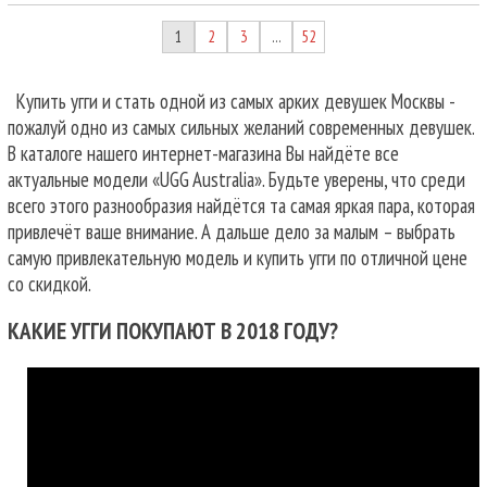
1
2
3
52
…
Купить угги и стать одной из самых арких девушек Москвы -
пожалуй одно из самых сильных желаний современных девушек.
В каталоге нашего интернет-магазина Вы найдёте все
актуальные модели «UGG Australia». Будьте уверены, что среди
всего этого разнообразия найдётся та самая яркая пара, которая
привлечёт ваше внимание. А дальше дело за малым – выбрать
самую привлекательную модель и купить угги по отличной цене
со скидкой.
КАКИЕ УГГИ ПОКУПАЮТ В 2018 ГОДУ?