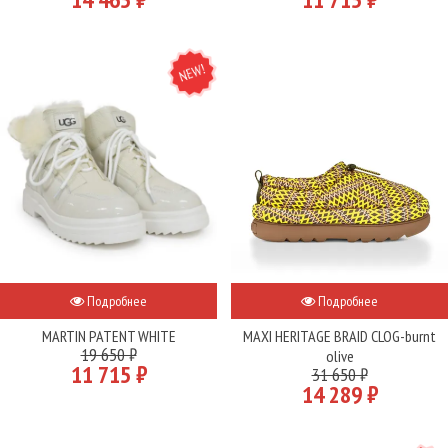
NEW
Подробнее
Подробнее
MARTIN PATENT WHITE
MAXI HERITAGE BRAID CLOG-burnt
19 650 ₽
olive
11 715 ₽
31 650 ₽
14 289 ₽