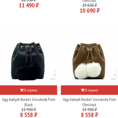
Chestnut
11 490 ₽
29 650 ₽
10 690 ₽
В корзину
В корзину
Ugg Aaliyah Bucket Crossbody Pom
Ugg Aaliyah Bucket Crossbody Pom
Black
Chestnut
13 950 ₽
13 950 ₽
8 558 ₽
8 558 ₽