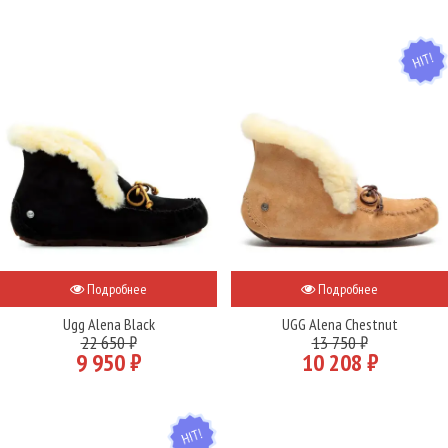
HIT
Подробнее
Подробнее
Ugg Alena Black
UGG Alena Chestnut
22 650 ₽
13 750 ₽
9 950 ₽
10 208 ₽
HIT