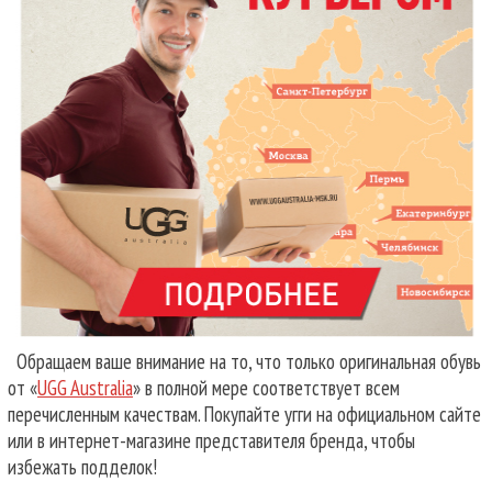
Обращаем ваше внимание на то, что только оригинальная обувь
от «
UGG Australia
» в полной мере соответствует всем
перечисленным качествам. Покупайте угги на официальном сайте
или в интернет-магазине представителя бренда, чтобы
избежать подделок!