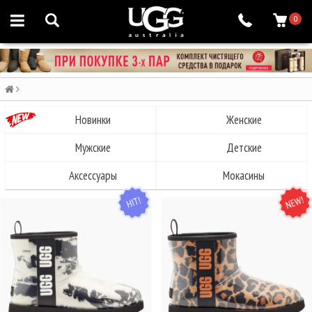
0
Новинки
Женские
Мужские
Детские
Аксессуары
Мокасины
HIT
NEW