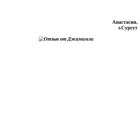
Анастасия,
г.Сургут