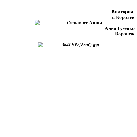
Виктория,
г. Королев
Анна Гузенко
г.Воронеж