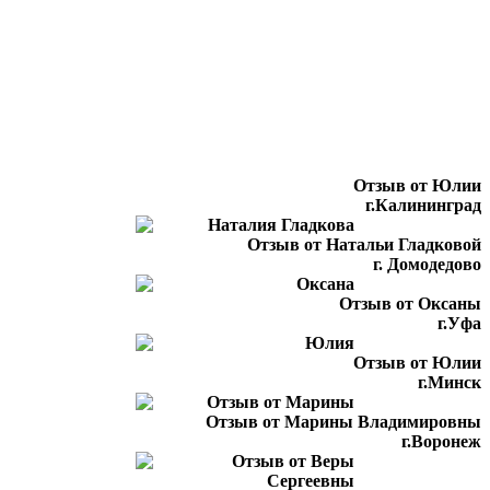
Отзыв от Юлии
г.Калининград
Отзыв от Натальи Гладковой
г. Домодедово
Отзыв от Оксаны
г.Уфа
Отзыв от Юлии
г.Минск
Отзыв от Марины Владимировны
г.Воронеж