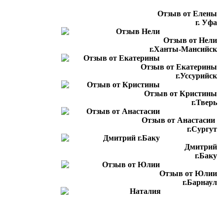
Отзыв от Елены
г. Уфа
Отзыв от Нели
г.Ханты-Мансийск
Отзыв от Екатерины
г.Уссурийск
Отзыв от Кристины
г.Тверь
Отзыв от Анастасии
г.Сургут
Дмитрий
г.Баку
Отзыв от Юлии
г.Барнаул