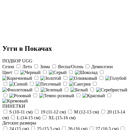
Угги в Покачах
ПОДБОР UGG
Сезон
Лето
Зима
Весна/Осень
Демисезон
Цвет
Отзыв от Натальи
г.Красноярск
>> Смотреть все отзывы...
ПИНЕТКИ
S (10-11 см)
19 (11-12 см)
М (12-13 см)
20 (13-14
см)
L (14-15 cм)
ХL (15-16 cм)
Детские размеры
24 (15 см)
25 (15,5 см)
26 (16 см)
27 (16,5 см)