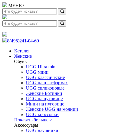
МЕНЮ
8(495)241-04-69
Каталог
Женские
Обувь
UGG Ultra mini
UGG мини
UGG классические
UGG на платформах
UGG силиконовые
Женские Ботинки
UGG на пуговице
Мини на пуговице
Женские UGG на молнии
UGG кроссовки
Показать больше >
Аксессуары
UGG наушники