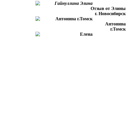
Отзыв от Элины
г. Новосибирск
Антонина
г.Томск