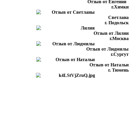
Отзыв от Евгении
г.Химки
Светлана
г. Подольск
Отзыв от Лилии
г.Москва
Отзыв от Людмилы
г.Сургут
Отзыв от Натальи
г. Тюмень