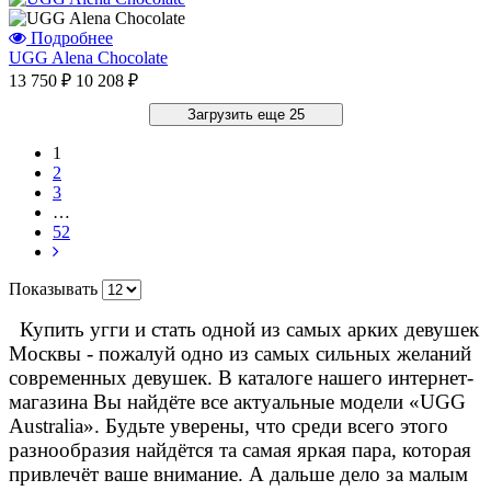
Подробнее
UGG Alena Chocolate
13 750 ₽
10 208 ₽
Загрузить еще 25
1
2
3
…
52
Показывать
Купить угги и стать одной из самых арких девушек
Москвы - пожалуй одно из самых сильных желаний
современных девушек. В каталоге нашего интернет-
магазина Вы найдёте все актуальные модели «UGG
Australia». Будьте уверены, что среди всего этого
разнообразия найдётся та самая яркая пара, которая
привлечёт ваше внимание. А дальше дело за малым