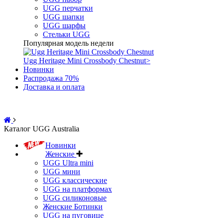
UGG перчатки
UGG шапки
UGG шарфы
Стельки UGG
Популярная модель недели
Ugg Heritage Mini Crossbody Chestnut
>
Новинки
Распродажа 70%
Доставка и оплата
Каталог UGG Australia
Новинки
Женские
UGG Ultra mini
UGG мини
UGG классические
UGG на платформах
UGG силиконовые
Женские Ботинки
UGG на пуговице