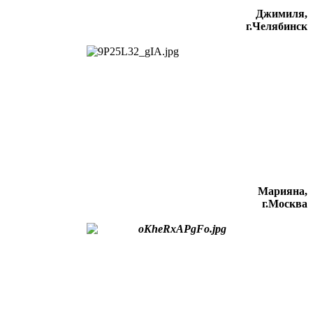
Джимиля,
г.Челябинск
Марияна,
г.Москва