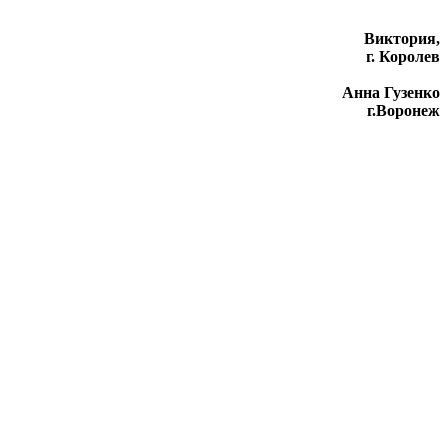
Виктория,
г. Королев
Анна Гузенко
г.Воронеж