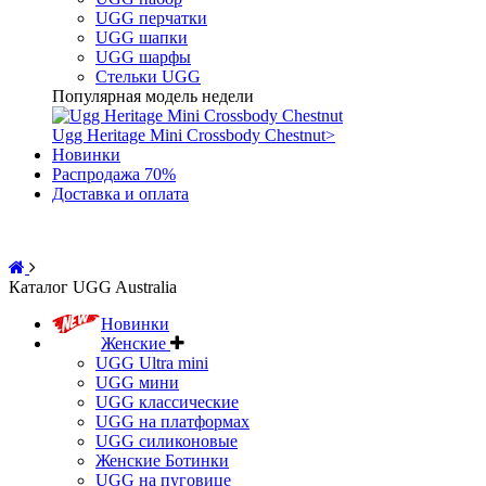
UGG перчатки
UGG шапки
UGG шарфы
Стельки UGG
Популярная модель недели
Ugg Heritage Mini Crossbody Chestnut
>
Новинки
Распродажа 70%
Доставка и оплата
Каталог UGG Australia
Новинки
Женские
UGG Ultra mini
UGG мини
UGG классические
UGG на платформах
UGG силиконовые
Женские Ботинки
UGG на пуговице