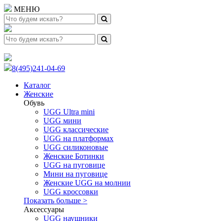
МЕНЮ
8(495)241-04-69
Каталог
Женские
Обувь
UGG Ultra mini
UGG мини
UGG классические
UGG на платформах
UGG силиконовые
Женские Ботинки
UGG на пуговице
Мини на пуговице
Женские UGG на молнии
UGG кроссовки
Показать больше >
Аксессуары
UGG наушники