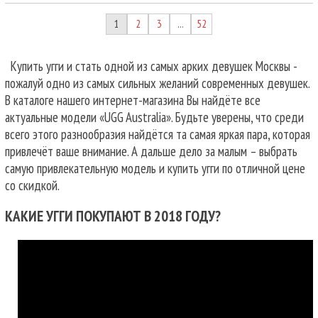
1
2
3
52
…
Купить угги и стать одной из самых арких девушек Москвы -
пожалуй одно из самых сильных желаний современных девушек.
В каталоге нашего интернет-магазина Вы найдёте все
актуальные модели «UGG Australia». Будьте уверены, что среди
всего этого разнообразия найдётся та самая яркая пара, которая
привлечёт ваше внимание. А дальше дело за малым – выбрать
самую привлекательную модель и купить угги по отличной цене
со скидкой.
КАКИЕ УГГИ ПОКУПАЮТ В 2018 ГОДУ?