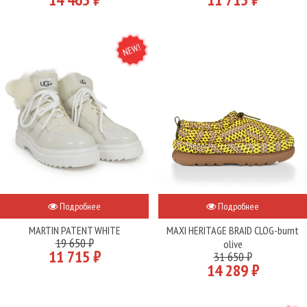
NEW
Подробнее
Подробнее
MARTIN PATENT WHITE
MAXI HERITAGE BRAID CLOG-burnt
19 650 ₽
olive
11 715 ₽
31 650 ₽
14 289 ₽