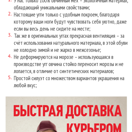
У нас только 100% овчинный мех – экологичный материал,
обладающий уникальными свойствами;
Настоящие угги только с удобным покроем, благодаря
которому ваши ноги будут чувствовать себя уютно, даже
если вы весь день не сидите на месте;
Так же в оригинальных уггах прекрасная вентиляция – за
счёт использования натурального материала, в этой обуви
не холодно зимой и не жарко в межсезонье;
Не деформируются на морозе – использующаяся в
производстве угг овчина стойко переносит морозы и не
лопается, в отличие от синтетических материалов;
Простой силуэт со множеством вариантов украшения на
любой вкус;