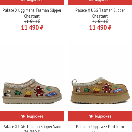
Palace X Ugg Mens Tasman Slipper
Palace X UGG Tasman Slipper
Chestnut
Chestnut
31 650 ₽
22 650 ₽
11 490 ₽
11 490 ₽
Подробнее
Подробнее
Palace X UGG Tasman Slipper Sand
Palace x Ugg Tazz Platform
26 950 ₽