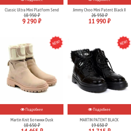
Classic Ultra Mini Platform Send
Jimmy Choo Mini Patent Black II
18 950 ₽
26 950 ₽
9 290 ₽
11 990 ₽
NEW
NEW
Подробнее
Подробнее
Martin Knit Ботинки Dusk
MARTIN PATENT BLACK
18 650 ₽
19 650 ₽
14 465 ₽
11 715 ₽