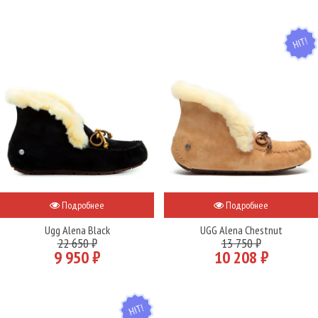
HIT
Подробнее
Подробнее
Ugg Alena Black
UGG Alena Chestnut
22 650 ₽
13 750 ₽
9 950 ₽
10 208 ₽
HIT