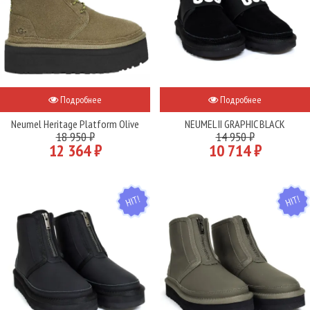
Подробнее
Подробнее
Neumel Heritage Platform Olive
NEUMEL II GRAPHIC BLACK
18 950 ₽
14 950 ₽
12 364 ₽
10 714 ₽
HIT
HIT