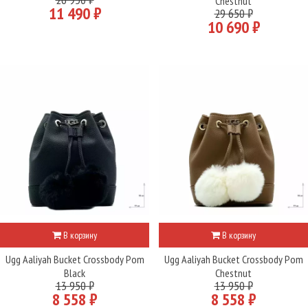
Chestnut
11 490 ₽
29 650 ₽
10 690 ₽
В корзину
В корзину
Ugg Aaliyah Bucket Crossbody Pom
Ugg Aaliyah Bucket Crossbody Pom
Black
Chestnut
13 950 ₽
13 950 ₽
8 558 ₽
8 558 ₽