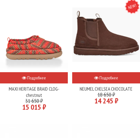
NEW
Подробнее
Подробнее
MAXI HERITAGE BRAID CLOG-
NEUMEL CHELSEA CHOCOLATE
18 650 ₽
chestnut
14 245 ₽
31 650 ₽
15 015 ₽