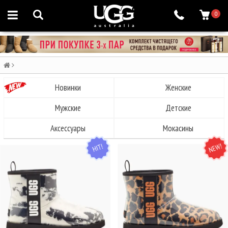
0
Новинки
Женские
Мужские
Детские
Аксессуары
Мокасины
HIT
NEW