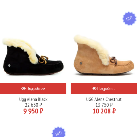
HIT
Подробнее
Подробнее
Ugg Alena Black
UGG Alena Chestnut
22 650 ₽
13 750 ₽
9 950 ₽
10 208 ₽
HIT