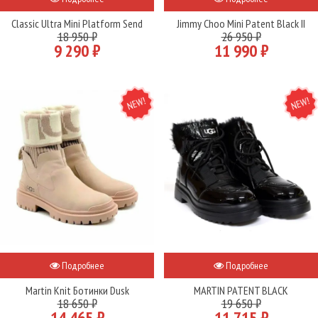
Classic Ultra Mini Platform Send
Jimmy Choo Mini Patent Black II
18 950 ₽
26 950 ₽
9 290 ₽
11 990 ₽
NEW
NEW
Подробнее
Подробнее
Martin Knit Ботинки Dusk
MARTIN PATENT BLACK
18 650 ₽
19 650 ₽
14 465 ₽
11 715 ₽