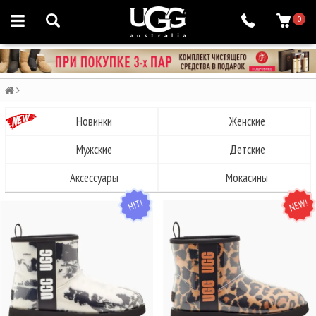
0
Новинки
Женские
Мужские
Детские
Аксессуары
Мокасины
HIT
NEW