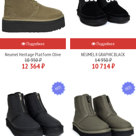
Подробнее
Подробнее
Neumel Heritage Platform Olive
NEUMEL II GRAPHIC BLACK
18 950 ₽
14 950 ₽
12 364 ₽
10 714 ₽
HIT
HIT