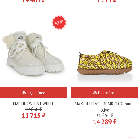
NEW
Подробнее
Подробнее
MARTIN PATENT WHITE
MAXI HERITAGE BRAID CLOG-burnt
19 650 ₽
olive
11 715 ₽
31 650 ₽
14 289 ₽