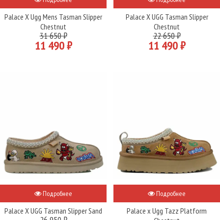
Palace X Ugg Mens Tasman Slipper
Palace X UGG Tasman Slipper
Chestnut
Chestnut
31 650 ₽
22 650 ₽
11 490 ₽
11 490 ₽
Подробнее
Подробнее
Palace X UGG Tasman Slipper Sand
Palace x Ugg Tazz Platform
26 950 ₽