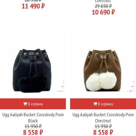
Chestnut
11 490 ₽
29 650 ₽
10 690 ₽
В корзину
В корзину
Ugg Aaliyah Bucket Crossbody Pom
Ugg Aaliyah Bucket Crossbody Pom
Black
Chestnut
13 950 ₽
13 950 ₽
8 558 ₽
8 558 ₽