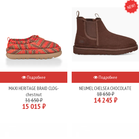
NEW
Подробнее
Подробнее
MAXI HERITAGE BRAID CLOG-
NEUMEL CHELSEA CHOCOLATE
18 650 ₽
chestnut
14 245 ₽
31 650 ₽
15 015 ₽