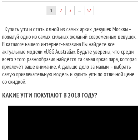
1
2
3
52
…
Купить угги и стать одной из самых арких девушек Москвы -
пожалуй одно из самых сильных желаний современных девушек.
В каталоге нашего интернет-магазина Вы найдёте все
актуальные модели «UGG Australia». Будьте уверены, что среди
всего этого разнообразия найдётся та самая яркая пара, которая
привлечёт ваше внимание. А дальше дело за малым – выбрать
самую привлекательную модель и купить угги по отличной цене
со скидкой.
КАКИЕ УГГИ ПОКУПАЮТ В 2018 ГОДУ?