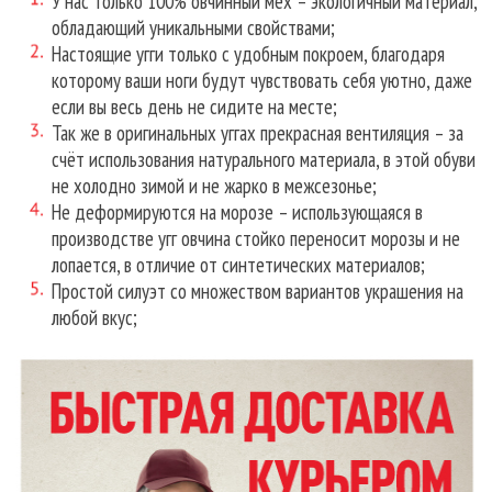
У нас только 100% овчинный мех – экологичный материал,
обладающий уникальными свойствами;
Настоящие угги только с удобным покроем, благодаря
которому ваши ноги будут чувствовать себя уютно, даже
если вы весь день не сидите на месте;
Так же в оригинальных уггах прекрасная вентиляция – за
счёт использования натурального материала, в этой обуви
не холодно зимой и не жарко в межсезонье;
Не деформируются на морозе – использующаяся в
производстве угг овчина стойко переносит морозы и не
лопается, в отличие от синтетических материалов;
Простой силуэт со множеством вариантов украшения на
любой вкус;