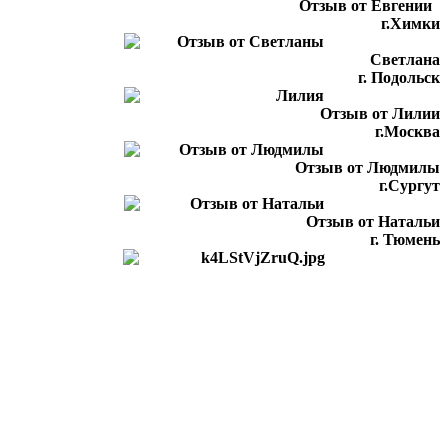
Отзыв от Евгении
г.Химки
Светлана
г. Подольск
Отзыв от Лилии
г.Москва
Отзыв от Людмилы
г.Сургут
Отзыв от Натальи
г. Тюмень