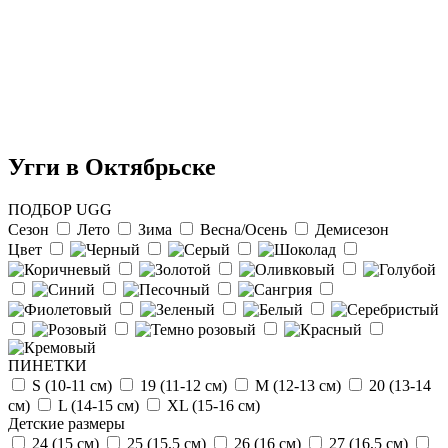
Угги в Октябрьске
ПОДБОР UGG
Сезон
Лето
Зима
Весна/Осень
Демисезон
Цвет
Отзыв от Натальи
г.Красноярск
>> Смотреть все отзывы...
ПИНЕТКИ
S (10-11 см)
19 (11-12 см)
М (12-13 см)
20 (13-14
см)
L (14-15 cм)
ХL (15-16 cм)
Детские размеры
24 (15 см)
25 (15,5 см)
26 (16 см)
27 (16,5 см)