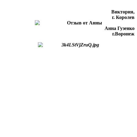
Виктория,
г. Королев
Анна Гузенко
г.Воронеж