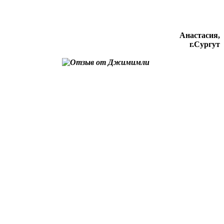
Анастасия,
г.Сургут