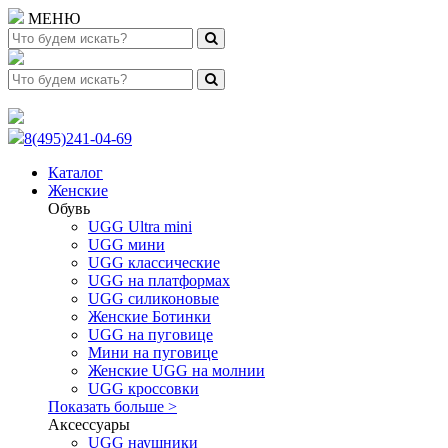
МЕНЮ
8(495)241-04-69
Каталог
Женские
Обувь
UGG Ultra mini
UGG мини
UGG классические
UGG на платформах
UGG силиконовые
Женские Ботинки
UGG на пуговице
Мини на пуговице
Женские UGG на молнии
UGG кроссовки
Показать больше >
Аксессуары
UGG наушники