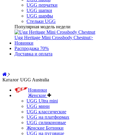
UGG перчатки
UGG шапки
UGG шарфы
Стельки UGG
Популярная модель недели
Ugg Heritage Mini Crossbody Chestnut
>
Новинки
Распродажа 70%
Доставка и оплата
Каталог UGG Australia
Новинки
Женские
UGG Ultra mini
UGG мини
UGG классические
UGG на платформах
UGG силиконовые
Женские Ботинки
UGG на пуговице