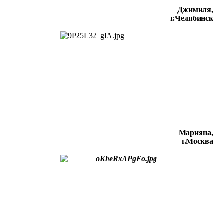
Джимиля,
г.Челябинск
Марияна,
г.Москва