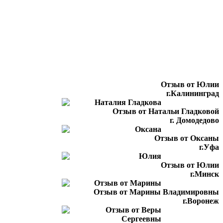
Отзыв от Юлии
г.Калининград
Отзыв от Натальи Гладковой
г. Домодедово
Отзыв от Оксаны
г.Уфа
Отзыв от Юлии
г.Минск
Отзыв от Марины Владимировны
г.Воронеж