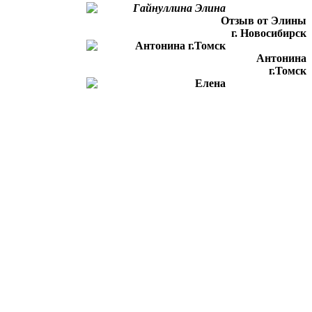
Отзыв от Элины
г. Новосибирск
Антонина
г.Томск