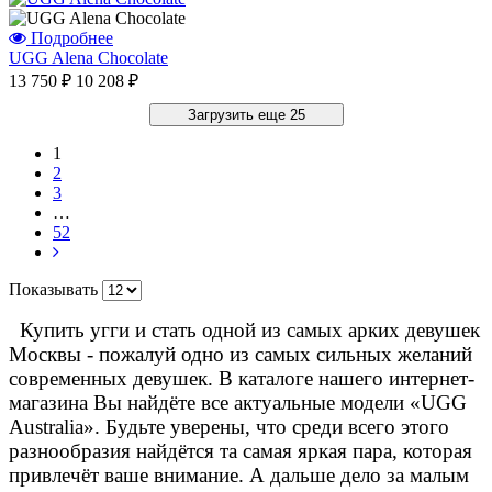
Подробнее
UGG Alena Chocolate
13 750 ₽
10 208 ₽
Загрузить еще 25
1
2
3
…
52
Показывать
Купить угги и стать одной из самых арких девушек
Москвы - пожалуй одно из самых сильных желаний
современных девушек. В каталоге нашего интернет-
магазина Вы найдёте все актуальные модели «UGG
Australia». Будьте уверены, что среди всего этого
разнообразия найдётся та самая яркая пара, которая
привлечёт ваше внимание. А дальше дело за малым