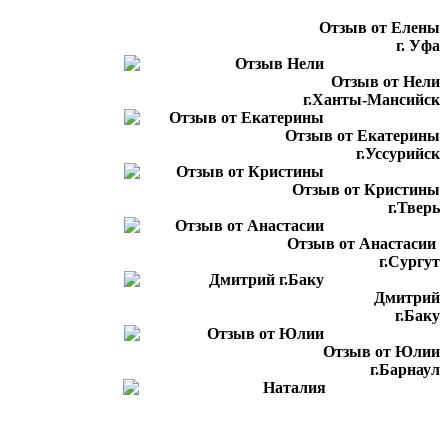
Отзыв от Елены
г. Уфа
Отзыв от Нели
г.Ханты-Мансийск
Отзыв от Екатерины
г.Уссурийск
Отзыв от Кристины
г.Тверь
Отзыв от Анастасии
г.Сургут
Дмитрий
г.Баку
Отзыв от Юлии
г.Барнаул