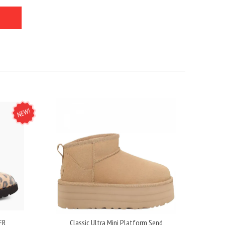
NEW
ER
Classic Ultra Mini Platform Send