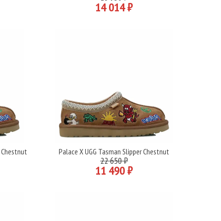
14 014 ₽
 Chestnut
Palace X UGG Tasman Slipper Chestnut
Подробнее
22 650 ₽
11 490 ₽