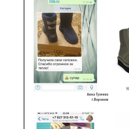
Анна Гузенко
г.Воронеж
N