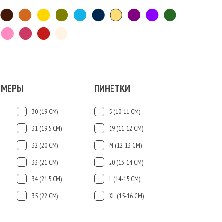
ЗМЕРЫ
ПИНЕТКИ
30 (19 СМ)
S (10-11 СМ)
31 (19,5 СМ)
19 (11-12 СМ)
32 (20 СМ)
М (12-13 СМ)
33 (21 СМ)
20 (13-14 СМ)
34 (21,5 СМ)
L (14-15 CМ)
35 (22 СМ)
ХL (15-16 CМ)