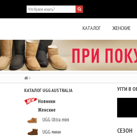
КАТАЛОГ
ЖЕНСКИЕ
УГГИ В 
КАТАЛОГ UGG AUSTRALIA
Новинки
Женские
UGG Ultra mini
СЕЗОН
UGG мини