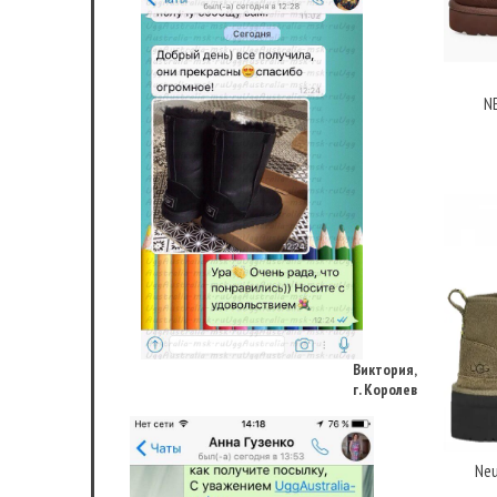
N
Виктория,
г. Королев
Neu