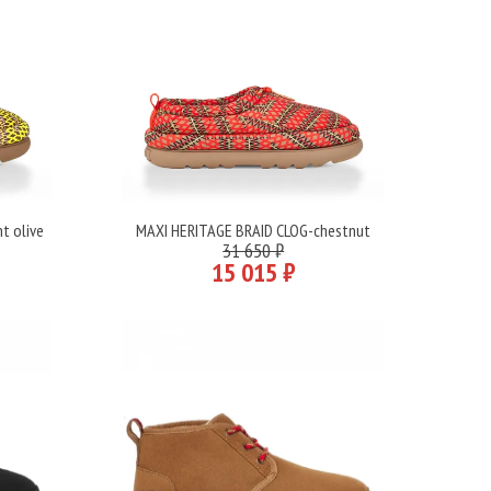
t olive
MAXI HERITAGE BRAID CLOG-chestnut
Подробнее
31 650 ₽
15 015 ₽