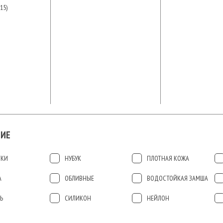
15)
ИЕ
ТКИ
НУБУК
ПЛОТНАЯ КОЖА
А
ОБЛИВНЫЕ
ВОДОСТОЙКАЯ ЗАМША
Ь
СИЛИКОН
НЕЙЛОН