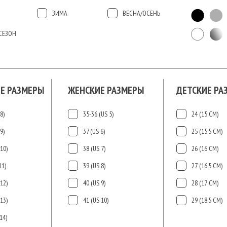
ЗИМА
ВЕСНА/ОСЕНЬ
СЕЗОН
Е РАЗМЕРЫ
ЖЕНСКИЕ РАЗМЕРЫ
ДЕТСКИЕ РА
8)
35-36 (US 5)
24 (15 СМ)
9)
37 (US 6)
25 (15,5 СМ)
10)
38 (US 7)
26 (16 СМ)
11)
39 (US 8)
27 (16,5 СМ)
12)
40 (US 9)
28 (17 СМ)
13)
41 (US 10)
29 (18,5 СМ)
14)