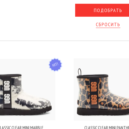
СБРОСИТЬ
HIT
LASSIC CLEAR MINI MARBLE
CLASSIC CLEAR MINI PANTH