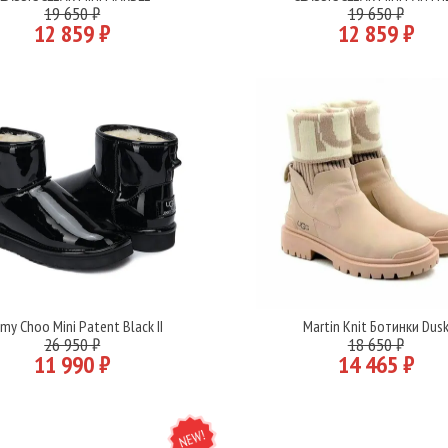
Подробнее
Подробнее
19 650 ₽
19 650 ₽
12 859 ₽
12 859 ₽
my Choo Mini Patent Black II
Martin Knit Ботинки Dus
Подробнее
Подробнее
26 950 ₽
18 650 ₽
11 990 ₽
14 465 ₽
NEW