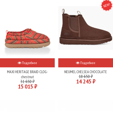
NEW
Подробнее
Подробнее
MAXI HERITAGE BRAID CLOG-
NEUMEL CHELSEA CHOCOLATE
18 650 ₽
chestnut
14 245 ₽
31 650 ₽
15 015 ₽