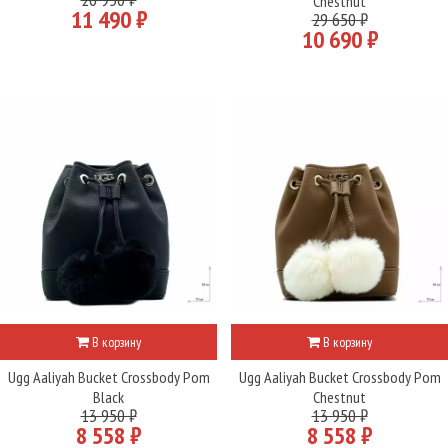
Chestnut
11 490 ₽
29 650 ₽
10 690 ₽
В корзину
В корзину
Ugg Aaliyah Bucket Crossbody Pom
Ugg Aaliyah Bucket Crossbody Pom
Black
Chestnut
13 950 ₽
13 950 ₽
8 558 ₽
8 558 ₽