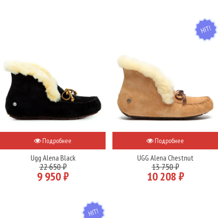
HIT
Подробнее
Подробнее
Ugg Alena Black
UGG Alena Chestnut
22 650 ₽
13 750 ₽
9 950 ₽
10 208 ₽
HIT