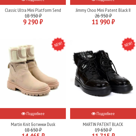
Classic Ultra Mini Platform Send
Jimmy Choo Mini Patent Black II
18 950 ₽
26 950 ₽
9 290 ₽
11 990 ₽
NEW
NEW
Подробнее
Подробнее
Martin Knit Ботинки Dusk
MARTIN PATENT BLACK
18 650 ₽
19 650 ₽
14 465 ₽
11 715 ₽