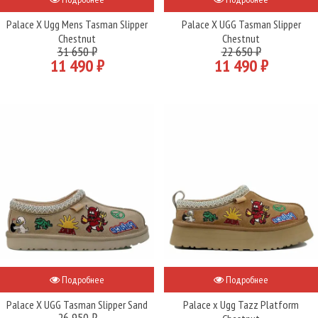
Palace X Ugg Mens Tasman Slipper
Palace X UGG Tasman Slipper
Chestnut
Chestnut
31 650 ₽
22 650 ₽
11 490 ₽
11 490 ₽
Подробнее
Подробнее
Palace X UGG Tasman Slipper Sand
Palace x Ugg Tazz Platform
26 950 ₽