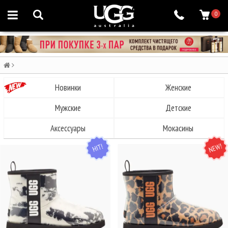
0
Новинки
Женские
Мужские
Детские
Аксессуары
Мокасины
HIT
NEW