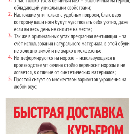
У нас только 100% овчинный мех – экологичный материал,
обладающий уникальными свойствами;
Настоящие угги только с удобным покроем, благодаря
которому ваши ноги будут чувствовать себя уютно, даже
если вы весь день не сидите на месте;
Так же в оригинальных уггах прекрасная вентиляция – за
счёт использования натурального материала, в этой обуви
не холодно зимой и не жарко в межсезонье;
Не деформируются на морозе – использующаяся в
производстве угг овчина стойко переносит морозы и не
лопается, в отличие от синтетических материалов;
Простой силуэт со множеством вариантов украшения на
любой вкус;