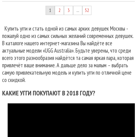
1
2
3
52
…
Купить угги и стать одной из самых арких девушек Москвы -
пожалуй одно из самых сильных желаний современных девушек.
В каталоге нашего интернет-магазина Вы найдёте все
актуальные модели «UGG Australia». Будьте уверены, что среди
всего этого разнообразия найдётся та самая яркая пара, которая
привлечёт ваше внимание. А дальше дело за малым – выбрать
самую привлекательную модель и купить угги по отличной цене
со скидкой.
КАКИЕ УГГИ ПОКУПАЮТ В 2018 ГОДУ?