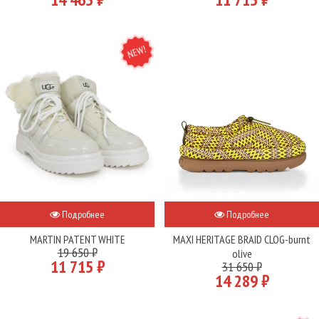
NEW
Подробнее
Подробнее
MARTIN PATENT WHITE
MAXI HERITAGE BRAID CLOG-burnt
19 650 ₽
olive
11 715 ₽
31 650 ₽
14 289 ₽