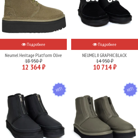
Подробнее
Подробнее
Neumel Heritage Platform Olive
NEUMEL II GRAPHIC BLACK
18 950 ₽
14 950 ₽
12 364 ₽
10 714 ₽
HIT
HIT